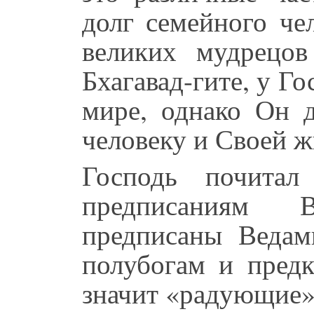
долг семейного че
великих мудрецов
Бхагавад-гите, у Го
мире, однако Он 
человеку и Своей ж
Господь почитал
предписаниям 
предписаны Ведам
полубогам и предк
значит «радующие»