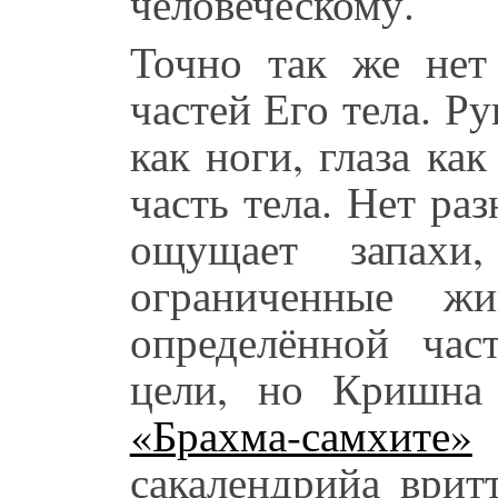
человеческому.
Точно так же не
частей Его тела. Р
как ноги, глаза ка
часть тела. Нет р
ощущает запах
ограниченные жи
определённой час
цели, но Кришна 
«Брахма-самхите»
г
сакалендрийа врит