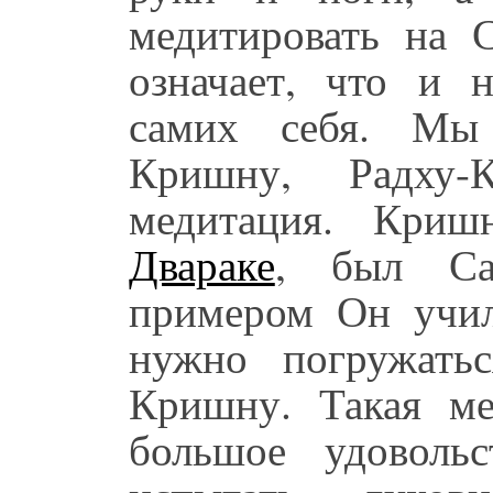
медитировать на 
означает, что и 
самих себя. Мы
Кришну, Радху
медитация. Криш
Двараке
, был С
примером Он учил
нужно погружать
Кришну. Такая м
большое удоволь