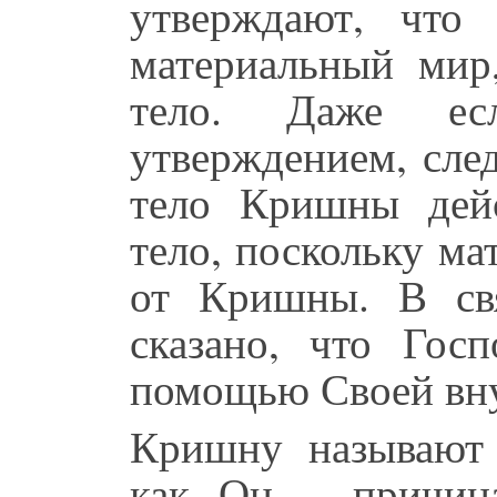
утверждают, что
материальный мир
тело. Даже ес
утверждением, след
тело Кришны дейс
тело, поскольку ма
от Кришны. В с
сказано, что Гос
помощью Своей вну
Кришну называют
как Он – причина