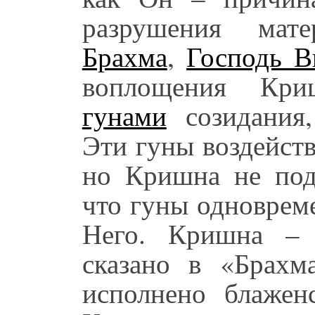
разрушения мат
Брахма
,
Господь 
воплощения Кри
гунами
созидания,
Эти гуны воздейст
но Кришна не под
что гуны одноврем
Него. Кришна – с
сказано в «Брахма
исполнено блажен