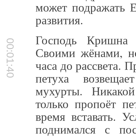
может подражать Е
развития.
Господь Кришна 
00:01:40
Своими жёнами, но
часа до рассвета. П
петуха возвещае
мухурты. Никако
только пропоёт пе
время вставать. У
поднимался с по