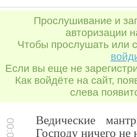
Прослушивание и заг
авторизации н
Чтобы прослушать или с
войди
Если вы еще не зарегистр
Как войдёте на сайт, по
слева появитс
Ведические мант
Господу ничего не 