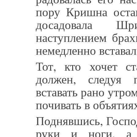
пору Кришна оста
досадовала Шр
наступлением бра
немедленно вставал
Тот, кто хочет с
должен, следуя 
вставать рано утро
почивать в объятия
Поднявшись, Госпо
руки и ноги, а 