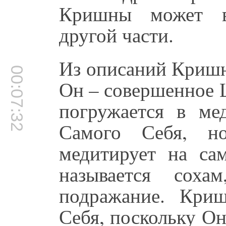
Кришны может в
другой части.
Из описаний Кришны
00:07:32
Он – совершенное 
погружается в ме
Самого Себя, н
медитирует на сам
называется сох
подражание. Кри
Себя, поскольку О