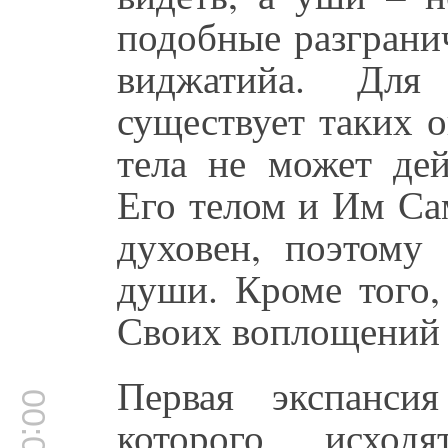
подобные разграни
виджатийа. Для
существует таких о
тела не может дей
Его телом и Им Са
духовен, поэтому
души. Кроме того,
Своих воплощений 
Первая экспан
которого исходя