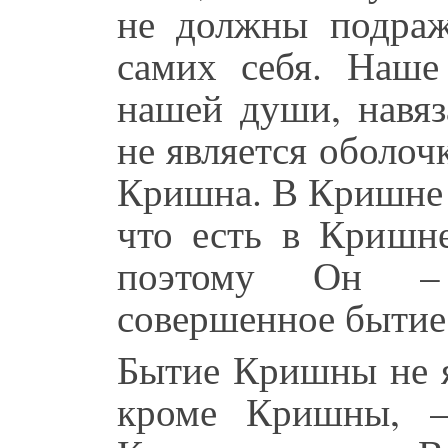
не должны подраж
самих себя. Наше
нашей души, навя
не является оболоч
Кришна. В Кришне 
что есть в Кришн
поэтому Он – 
совершенное бытие
Бытие Кришны не я
кроме Кришны, –