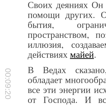
Своих деяниях Он 
помощи других. О
бытия, огран
пространством, п
иллюзия, создава
действиях
майей
.
В Ведах сказано
00:09:20
обладает многообр
все эти энергии ис
от Господа. И в