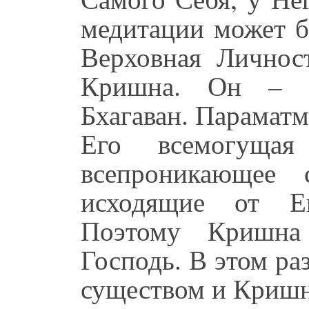
медитации может 
Верховная Личнос
Кришна. Он – В
Бхагаван. Параматма
Его всемогущая
всепроникающее 
исходящие от Ег
Поэтому Кришн
Господь. В этом р
существом и Криш