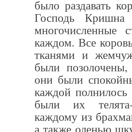
было раздавать к
Господь Кришна 
многочисленные 
каждом. Все коро
тканями и жемчу
были позолочены,
они были спокойн
каждой полнилось 
были их телята
каждому из брахма
а также оленью шк