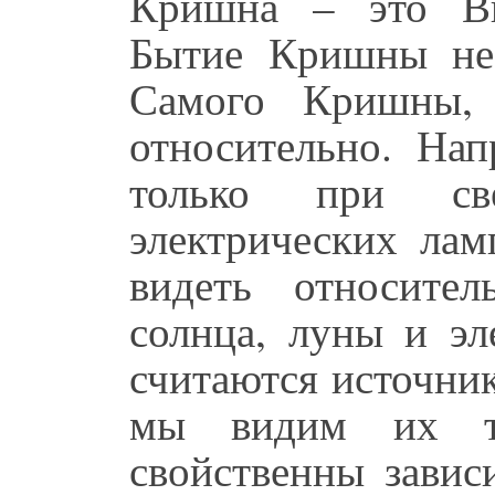
Кришна – это Вы
Бытие Кришны не 
Самого Кришны,
относительно. На
только при св
электрических лам
видеть относител
солнца, луны и эл
считаются источник
мы видим их т
свойственны завис