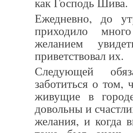
как Господь Шива.
Ежедневно, до ут
приходило мног
желанием увид
приветствовал их.
Следующей обя
заботиться о том,
живущие в город
довольны и счастли
желания, и когда 