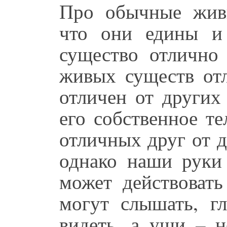
Про обычные живы
что они едины и
существо отлично 
живых существ отл
отличен от других
его собственное те
отличных друг от д
однако наши руки 
может действовать
могут слышать, г
видеть, а уши – н