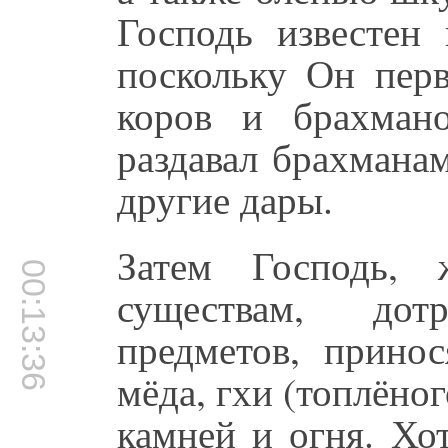
Господь известен 
поскольку Он перв
коров и брахман
раздавал брахмана
другие дары.
Затем Господь,
00:13:36
существам, дот
предметов, принос
мёда, гхи (топлёног
камней и огня. Хо