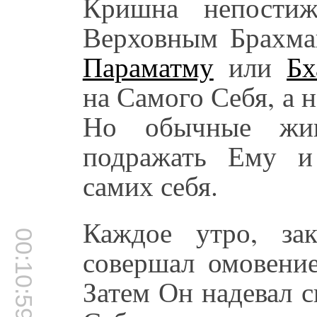
Кришна непостиж
Верховным Брахма
Параматму
или
Бх
на Самого Себя, а н
Но обычные жи
подражать Ему и
самих себя.
Каждое утро, за
00:10:59
совершал омовение
Затем Он надевал 