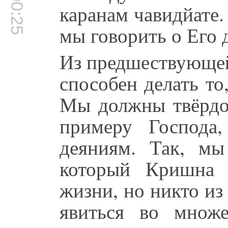
00:00:25
каранам чавидйате.
мы говорить о Его 
Из предшествующей 
способен делать то
Мы должны твёрдо
примеру Господа
деяниям. Так, мы
который Кришна 
жизни, но никто из
явиться во множ