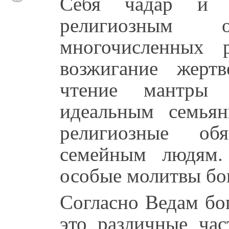
Себя чадар и 
религиозным
многочисленных 
возжигание жерт
чтение мантр
идеальным семьян
религиозные обя
семейным людям.
особые молитвы бог
Согласно Ведам бо
это различные ча