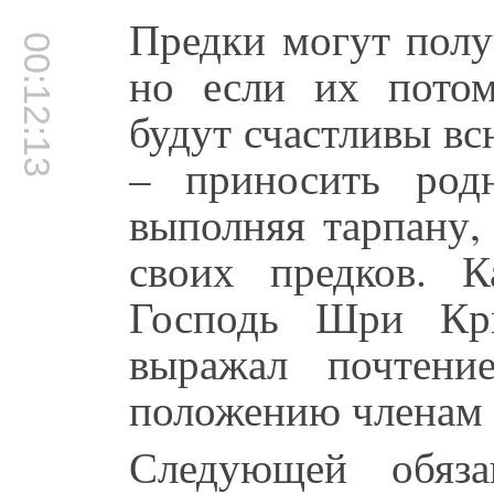
Предки могут полу
00:12:13
но если их потом
будут счастливы вс
– приносить род
выполняя тарпану,
своих предков. К
Господь Шри Кр
выражал почтени
положению членам 
Следующей обяз