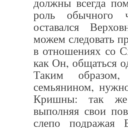
должны всегда пом
роль обычного ч
оставался Верхо
можем следовать п
в отношениях со С
как Он, общаться 
Таким образом,
семьянином, нужно
Кришны: так же 
выполняя свои пов
слепо подражая 