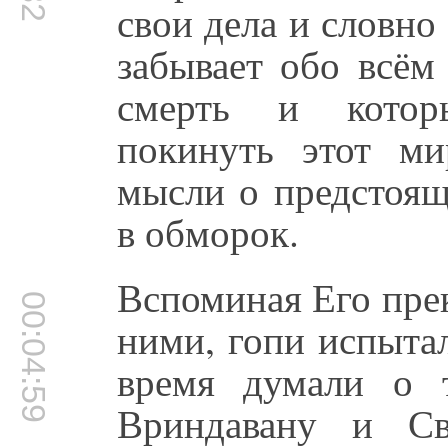
свои дела и словно 
забывает обо всём
смерть и котор
покинуть этот м
мысли о предстоящ
в обморок.
Вспоминая Его пре
00:04:59
ними, гопи испыта
время думали о 
Вриндавану и С