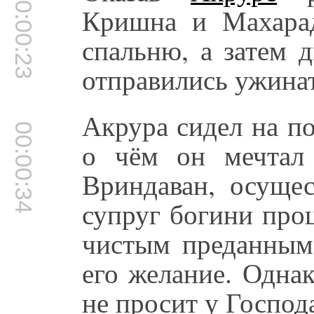
00:00:23
Кришна и Махара
спальню, а затем 
отправились ужинат
Акрура сидел на по
00:00:34
о чём он мечтал
Вриндаван, осуще
супруг богини про
чистым преданным
его желание. Одна
не просит у Господа