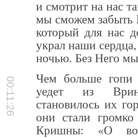
и смотрит на нас т
мы сможем забыть 
который для нас 
украл наши сердца,
ночью. Без Него мы
Чем больше гопи
00:11:26
уедет из Врин
становилось их гор
они стали громко
Кришны: «О во