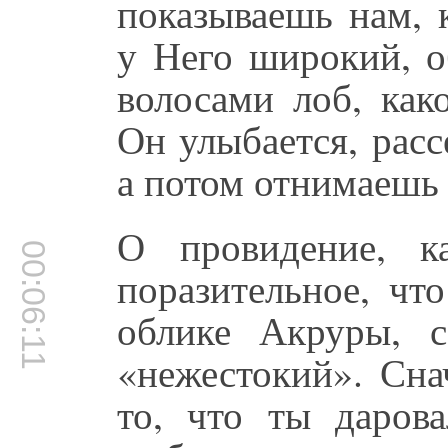
показываешь нам, 
у Него широкий, 
волосами лоб, как
Он улыбается, расс
а потом отнимаешь 
О провидение, к
00:06:11
поразительное, чт
облике Акруры, с
«нежестокий». Сна
то, что ты даров