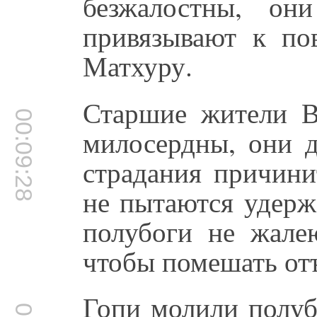
безжалостны, он
привязывают к пов
Матхуру.
Старшие жители В
00:09:28
милосердны, они д
страдания причини
не пытаются удерж
полубоги не жале
чтобы помешать от
Гопи молили полуб