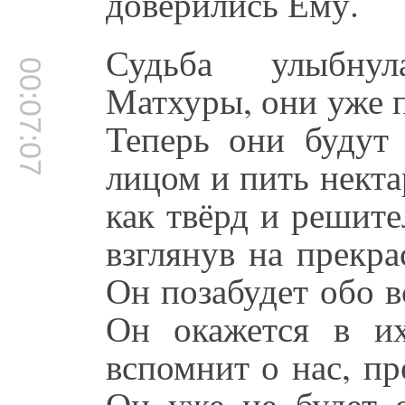
доверились Ему.
Судьба улыбну
00:07:07
Матхуры, они уже 
Теперь они будут
лицом и пить некта
как твёрд и решит
взглянув на прекр
Он позабудет обо в
Он окажется в и
вспомнит о нас, п
Он уже не будет 