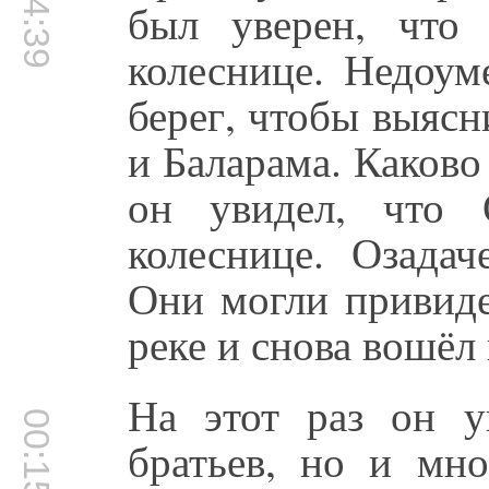
был уверен, что
колеснице. Недоум
берег, чтобы выясн
и Баларама. Каково
он увидел, что 
колеснице. Озада
Они могли привиде
реке и снова вошёл 
На этот раз он у
00:15:15
братьев, но и мно