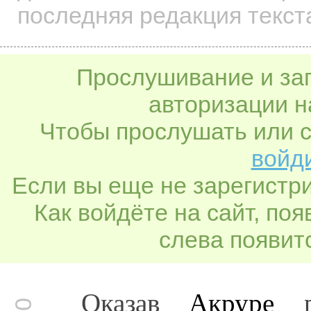
последняя редакция текст
Прослушивание и заг
авторизации н
Чтобы прослушать или с
войди
Если вы еще не зарегистр
Как войдёте на сайт, по
слева появитс
Оказав
Акруре
ра