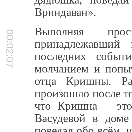
Вриндаван».
Выполняя про
00:02:07
принадлежавши
последних событ
молчанием и попы
отца Кришны. Ра
произошло после то
что Кришна – это
Васудевой в дом
поведал обо всём, 