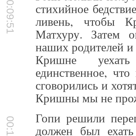
00:09:51
стихийное бедстви
ливень, чтобы К
Матхуру. Затем 
наших родителей и
Кришне уехат
единственное, что
сговорились и хотя
Кришны мы не прож
Гопи решили перег
00:10:23
должен был ехать