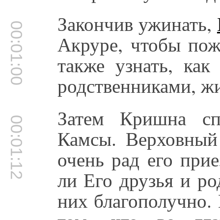
Закончив ужинать,
00:01:00
Акруре, чтобы пож
также узнать, как
родственниками, ж
Затем Кришна сп
00:01:12
Камсы. Верховный 
очень рад его прие
ли Его друзья и ро
них благополучно.