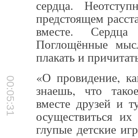
сердца. Неотст
предстоящем расст
вместе. Сердца
Поглощённые мыс
плакать и причитат
«О провидение, ка
00:05:31
знаешь, что тако
вместе друзей и т
осуществиться их
глупые детские игр