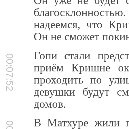
благосклонност
надеемся, что Кри
Он не сможет поки
Гопи стали предс
00:07:52
приём Кришне ок
проходить по ул
девушки будут см
домов.
В Матхуре жили п