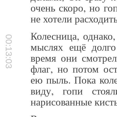
очень скоро, но го
не хотели расходить
Колесница, однако,
00:13:03
мыслях ещё долго 
время они смотре
флаг, но потом ос
ею пыль. Пока кол
виду, гопи стоя
нарисованные кисть