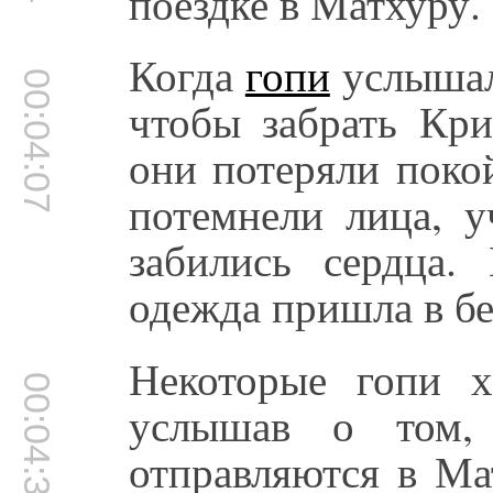
поездке в Матхуру.
Когда
гопи
услышали
00:04:07
чтобы забрать Кр
они потеряли поко
потемнели лица, у
забились сердца.
одежда пришла в б
Некоторые гопи х
00:04:32
услышав о том,
отправляются в Ма