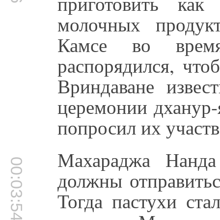
приготовить ка
молочных продук
Камсе во врем
распорядился, что
Вриндаване извес
церемонии дханур-
попросил их участв
Махараджа Нанда
00:03:54
должны отправитьс
Тогда пастухи ста