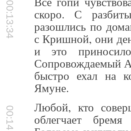
Все гопи чувствов
00:13:34
скоро. С разбит
разошлись по дома
с Кришной, они ден
и это приносило
Сопровождаемый Ак
быстро ехал на к
Ямуне.
Любой, кто совер
00:14:04
облегчает бремя