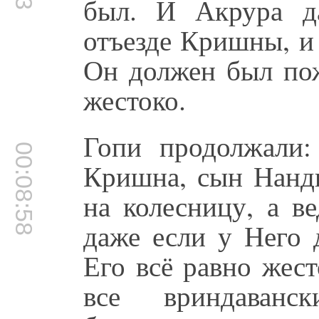
был. И Акрура д
отъезде Кришны, и 
Он должен был пож
жестоко.
Гопи продолжали:
00:08:58
Кришна, сын Нанды
на колесницу, а в
даже если у Него 
Его всё равно жес
все вриндаван