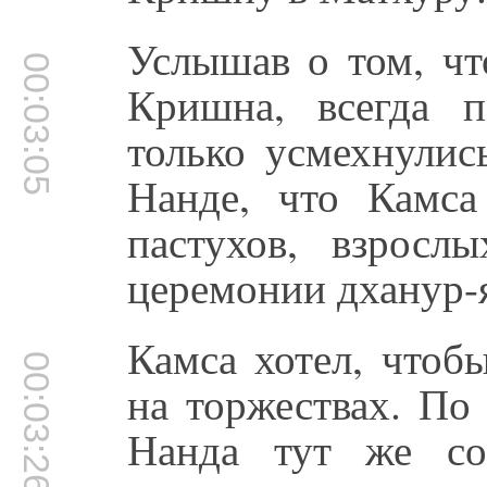
Услышав о том, чт
00:03:05
Кришна, всегда 
только усмехнули
Нанде, что Камса
пастухов, взрос
церемонии дханур-
Камса хотел, чтоб
00:03:26
на торжествах. П
Нанда тут же со