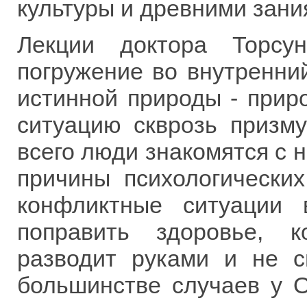
культуры и древними зани
Лекции доктора Торсу
погружение во внутренний
истинной природы - прир
ситуацию скврозь призм
всего люди знакомятся с н
причины психологически
конфликтные ситуации
поправить здоровье, к
разводит руками и не с
большинстве случаев у О