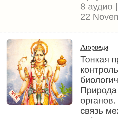
8 аудио |
22 Novem
Аюрведа
Тонкая п
контроль
биологич
Природа 
органов.
связь ме