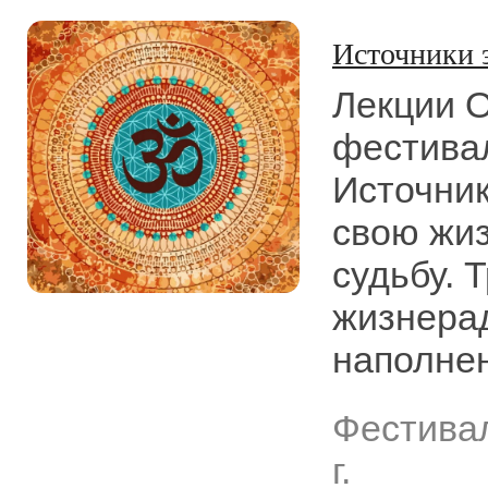
Источники 
Лекции О
фестивал
Источник
свою жиз
судьбу. 
жизнера
наполнен
Фестива
г.