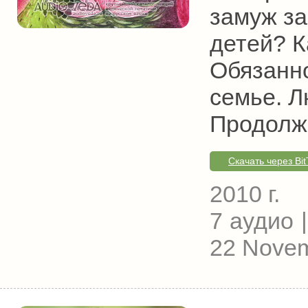
замуж за
детей? К
Обязанн
семье. 
Продолж
Скачать через Bit
2010 г.
7 аудио |
22 Novem