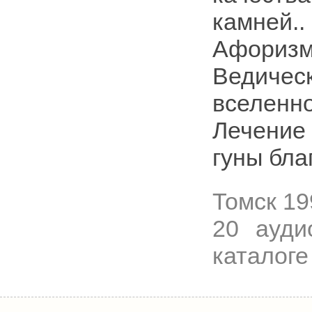
камней..
Афоризм
Ведическ
вселенно
Лечение
гуны благ
Томск
19
20 ауди
каталоге