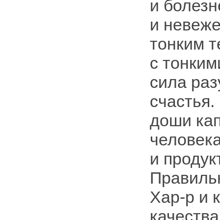
и болезн
и невеже
тонким т
с тонким
сила раз
счастья.
доши кап
человека
и продук
Правильн
Хар-р и 
качества