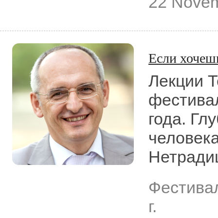
22 Novem
Если хочешь
Лекции Т
фестивал
года. Гл
человека
Нетради
Фестива
г.