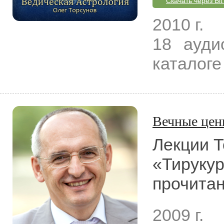
Скачать через Bit
2010 г.
18 ауди
каталоге
Вечные цен
Лекции Т
«Тируку
прочитан
2009 г.