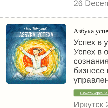
26 Dece
Азбука усп
Успех в 
Успех в 
сознания
бизнесе 
управлен
Скачать через Bit
Иркутск