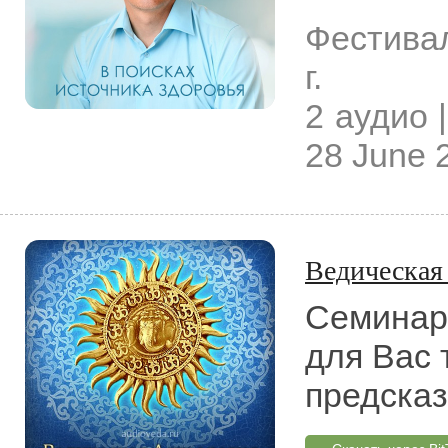
Фестива
г.
2 аудио |
28 June 
Ведическая
Семинар 
для Вас 
предсказ