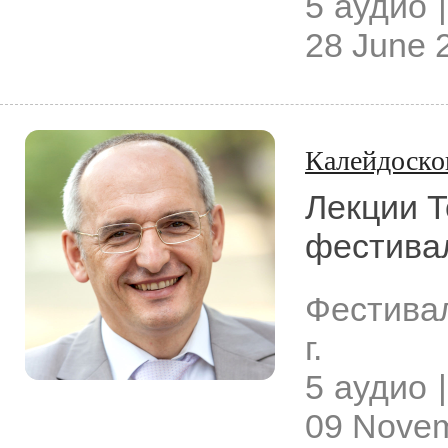
5 аудио |
28 June 
Калейдоско
Лекции Т
фестивал
Фестива
г.
5 аудио |
09 Nove