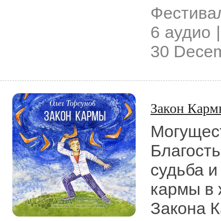
Фестивал
6 аудио |
30 Dece
Закон Карм
Могущест
Благость
судьба и
кармы в 
Закона 