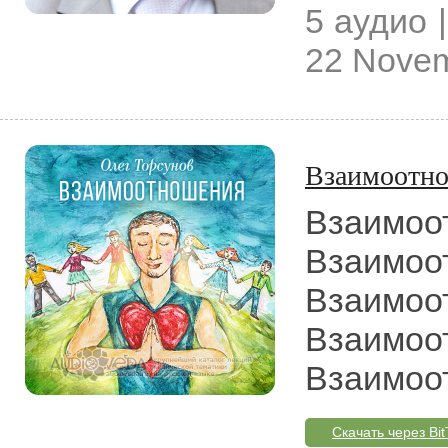
5 аудио |
22 Novem
Взаимоотн
Взаимоо
Взаимоо
Взаимоот
Взаимоо
Взаимоо
Скачать через Bit