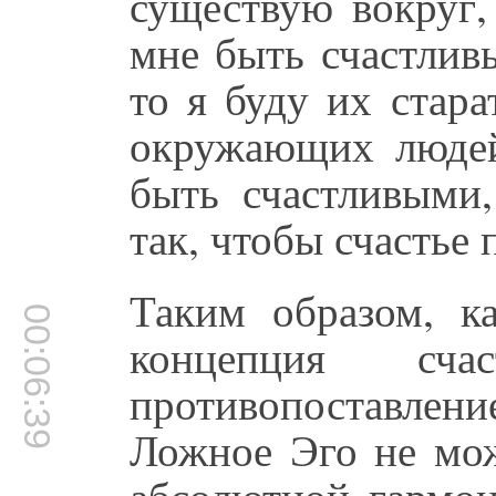
существую вокруг,
мне быть счастлив
то я буду их стара
окружающих людей
быть счастливыми,
так, чтобы счастье 
Таким образом, ка
00:06:39
концепция сча
противопоставлен
Ложное Эго не мож
абсолютной гармо