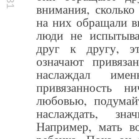
внимания, сколько
на них обращали в
люди не испытыва
друг к другу, э
означают привяза
наслаждал име
привязанность н
любовью, подумай
наслаждать, зн
Например, мать во