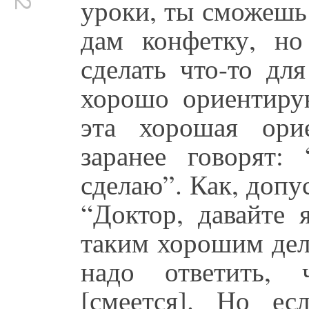
уроки, ты сможешь 
дам конфетку, но
сделать что-то дл
хорошо ориентирую
эта хорошая ори
заранее говорят:
сделаю”. Как, допу
“Доктор, давайте 
таким хорошим дел
надо ответить, 
[смеется]. Но е