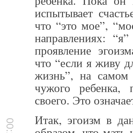
ребенка. Пока он 
испытывает счасть
что “это мое”, “мо
направлениях: “я”
проявление эгоиз
что “если я живу д
жизнь”, на самом
чужого ребенка,
своего. Это означае
Итак, эгоизм в да
образом, что мать 