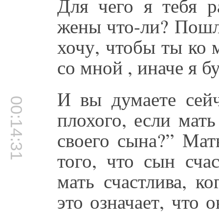
Для чего я тебя р
жены что-ли? Пошл
хочу, чтобы ты ко
со мной , иначе я 
И вы думаете сейч
00:14:31
плохого, если мать
своего сына?” Мат
того, что сын сча
мать счастлива, ко
это означает, что 