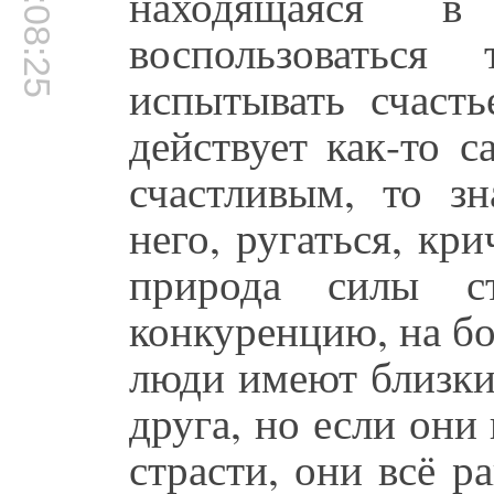
00:08:25
находящаяся в
воспользоваться
испытывать счасть
действует как-то 
счастливым, то зн
него, ругаться, кри
природа силы ст
конкуренцию, на бо
люди имеют близки
друга, но если они
страсти, они всё р