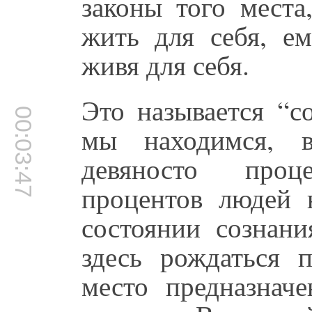
законы того места
жить для себя, ем
живя для себя.
Это называется “с
00:03:47
мы находимся, 
девяносто проц
процентов людей 
состоянии сознан
здесь рождаться п
место предназнач