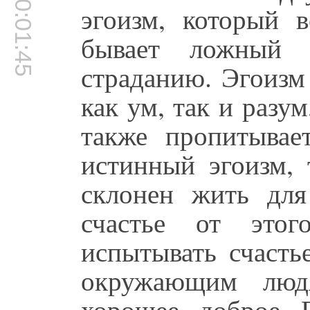
00:01:45
эгоизм, который в
бывает ложный 
страданию. Эгоизм 
как ум, так и разум
также пропитывае
истинный эгоизм, 
склонен жить для
счастье от этог
испытывать счасть
окружающим людя
хорошее, доброе. 