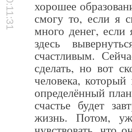
00:11:31
хорошее образовани
смогу то, если я 
много денег, если 
здесь вывернуть
счастливым. Сейч
сделать, но вот с
человека, который 
определённый план 
счастье будет зав
жизнь. Потом, уж
чувствовать, что о