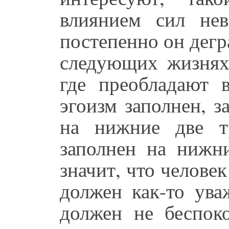
влиянием сил не
постепенно он дегра
следующих жизнях
где преобладают 
эгоизм заполнен, з
на нижние две т
заполнен на нижни
значит, что челове
должен как-то ув
должен не беспок