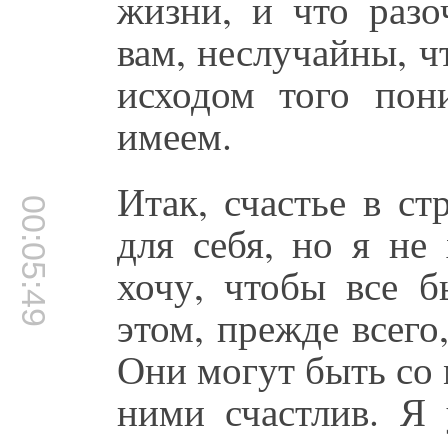
жизни, и что разо
вам, неслучайны, ч
исходом того пон
имеем.
Итак, счастье в ст
00:05:49
для себя, но я не
хочу, чтобы все б
этом, прежде всего
Они могут быть со 
ними счастлив. Я 