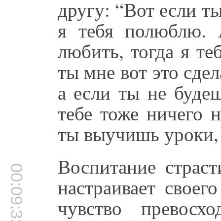
другу: “Вот если т
я тебя полюблю.
любить, тогда я те
ты мне вот это сдел
а если ты не будеш
тебе тоже ничего н
ты выучишь уроки, 
Воспитание страст
00:09:32
настраивает своег
чувство превосх