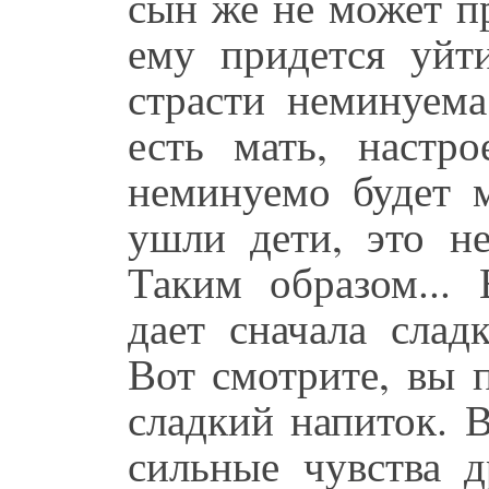
сын же не может п
ему придется уйти
страсти неминуема
есть мать, настр
неминуемо будет м
ушли дети, это н
Таким образом... 
дает сначала слад
Вот смотрите, вы 
сладкий напиток. 
сильные чувства 