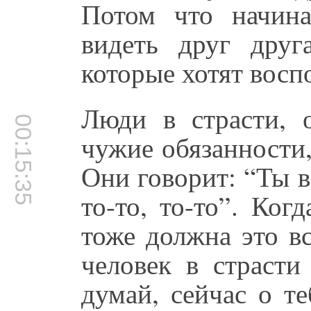
Потом что начин
видеть друг друг
которые хотят восп
Люди в страсти, 
00:15:35
чужие обязанности,
Они говорит: “Ты во
то-то, то-то”. Ког
тоже должна это все
человек в страсти
думай, сейчас о т