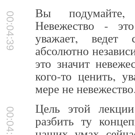
Вы подумайте,
00:04:39
Невежество - эт
уважает, ведет 
абсолютно независи
это значит невеже
кого-то ценить, у
мере не невежество
Цель этой лекции
00:04:59
разбить ту концеп
наших умах сейча