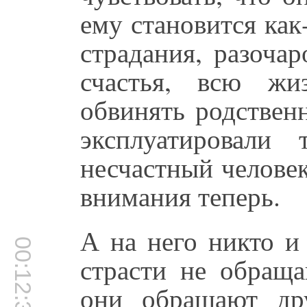
ему становится как
страдания, разочар
счастья, всю жи
обвинять родствен
эксплуатировали
несчастный человек
внимания теперь.
А на него никто и
00:12:31
страсти не обраща
они обращают др