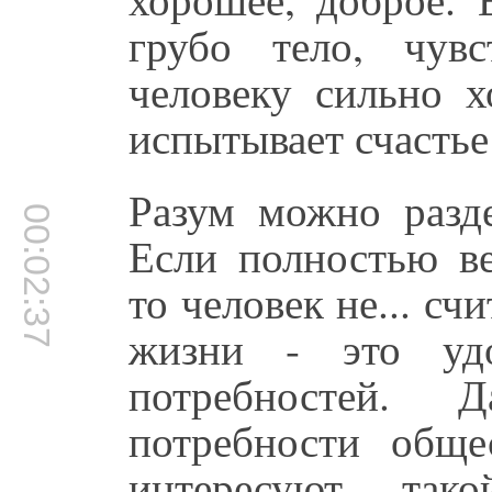
грубо тело, чув
человеку сильно х
испытывает счастье 
Разум можно разде
00:02:37
Если полностью ве
то человек не... сч
жизни - это удо
потребностей. 
потребности обще
интересуют, так