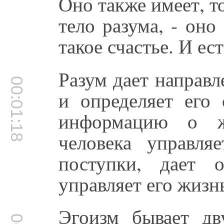
Оно также имеет, то
тело разума, - оно
такое счастье. И ес
Разум дает направл
00:01:18
и определяет его 
информацию о ж
человека управля
поступки, дает 
управляет его жизн
Эгоизм бывает дв