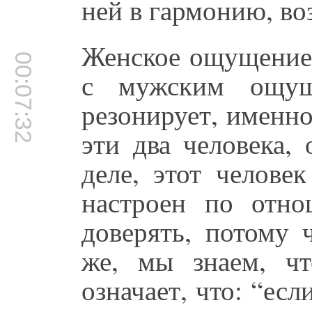
ней в гармонию, во
Женское ощущение 
00:07:32
с мужским ощуще
резонирует, именно
эти два человека,
деле, этот челове
настроен по отн
доверять, потому 
же, мы знаем, чт
означает, что: “есл