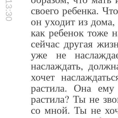
00:13:30
своего ребенка. Ч
он уходит из дома,
как ребенок тоже н
сейчас другая жиз
уже не наслажда
наслаждать, должн
хочет наслаждатьс
растила. Она ему
растила? Ты не зв
со мной. Ты не хо