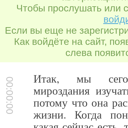
Чтобы прослушать или с
войди
Если вы еще не зарегистр
Как войдёте на сайт, по
слева появитс
Итак, мы сего
00:00:00
мироздания изучат
потому что она ра
жизни. Когда по
какая сейчас есть, 