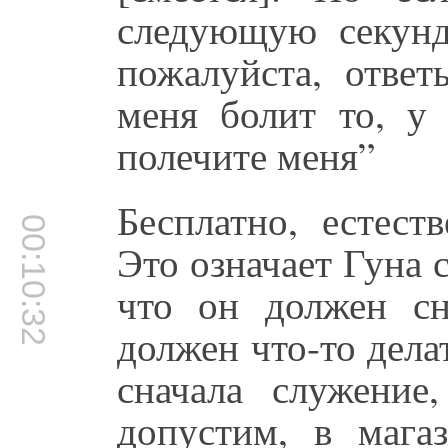
следующую секунд
пожалуйста, отве
меня болит то, у 
полечите меня”
Бесплатно, естест
00:10:32
Это означает Гуна с
что он должен сн
должен что-то дела
сначала служение
допустим, в мага