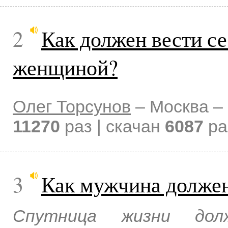
2
Как должен вести с
женщиной?
Олег Торсунов
–
Москва –
11270
раз | скачан
6087
ра
3
Как мужчина должен
Спутница жизни дол