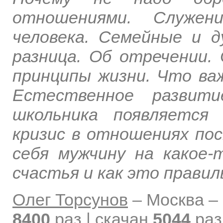
отношениями. Служен
человека. Семейные и 
разница. Об отречении. 
принципы жизни. Что ва
Естественное развити
школьника появляется
кризис в отношениях по
себя мужчину на какое-
счастья и как это правил
Олег Торсунов
–
Москва –
8400
раз | скачан
5044
раз