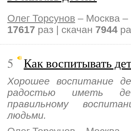
Олег Торсунов
–
Москва –
17617
раз | скачан
7944
ра
5
Как воспитывать де
Хорошее воспитание д
радостью иметь дет
правильному воспита
людьми.
Олег Торсунов
–
Москва –