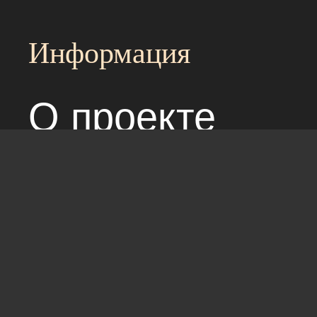
Информация
О проекте
Над сайтом раб
Соглашение с 