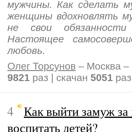
мужчины. Как сделать м
женщины вдохновлять му
не свои обязанности
Настоящее самосоверш
любовь.
Олег Торсунов
–
Москва –
9821
раз | скачан
5051
раз
4
Как выйти замуж за
воспитать детей?