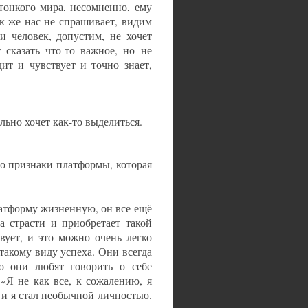
тонкого мира, несомненно, ему
ек же нас не спрашивает, видим
и человек, допустим, не хочет
сказать что-то важное, но не
дит и чувствует и точно знает,
льно хочет как-то выделиться.
это признаки платформы, которая
латформу жизненную, он все ещё
а страсти и приобретает такой
вует, и это можно очень легко
такому виду успеха. Они всегда
то они любят говорить о себе
«Я не как все, к сожалению, я
 и я стал необычной личностью.