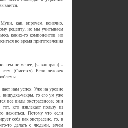
зывается.
Муни, как, впрочем, конечно,
тому рецепту, но мы учитываем
месь каких-то компонентов, но
ситься во время приготовления
о, тем не менее, [чаванпраш] –
 всем. (Смеется). Если человек
проблемы.
 дает нам успех. Уже на уровне
, вишудха-чакры, то его ум уже
тся все виды экстрасенсов; они
 тот, кто извлекает пользу из
-то нажиться. Потому что если
ует себя как экстрасенс, то, в
что-то делать с людьми, зачем