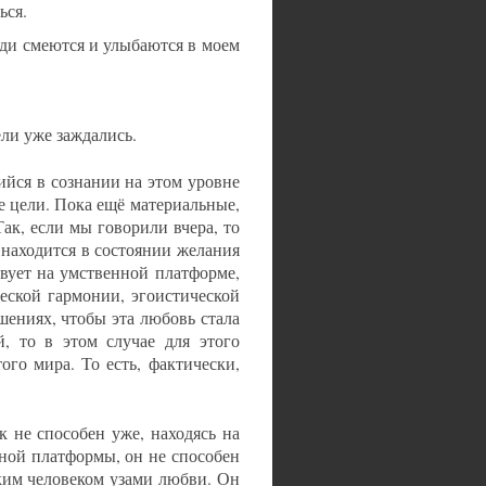
ься.
юди смеются и улыбаются в моем
ели уже заждались.
ийся в сознании на этом уровне
ые цели. Пока ещё материальные,
ак, если мы говорили вчера, то
к находится в состоянии желания
твует на умственной платформе,
еской гармонии, эгоистической
ениях, чтобы эта любовь стала
, то в этом случае для этого
ого мира. То есть, фактически,
 не способен уже, находясь на
нной платформы, он не способен
ким человеком узами любви. Он