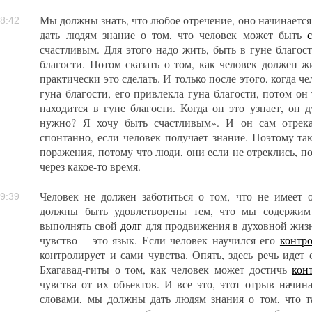
Мы должны знать, что любое отречение, оно начинаетс
8:42
дать людям знание о том, что человек может быть
счастливым. Для этого надо жить, быть в гуне благост
благости. Потом сказать о том, как человек должен ж
практически это сделать. И только после этого, когда ч
гуна благости, его привлекла гуна благости, потом он 
находится в гуне благости. Когда он это узнает, он 
нужно? Я хочу быть счастливым». И он сам отрекае
спонтанно, если человек получает знание. Поэтому та
поражения, потому что люди, они если не отреклись, по
через какое-то время.
Человек не должен заботиться о том, что не имеет 
9:39
должны быть удовлетворены тем, что мы содержим 
выполнять свой
долг
для продвижения в духовной жиз
чувство – это язык. Если человек научился его
контр
контролирует и сами чувства. Опять, здесь речь идет 
Бхагавад-гиты о том, как человек может достичь
кон
чувства от их объектов. И все это, этот отрыв начина
словами, мы должны дать людям знания о том, что 