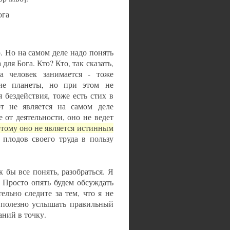
ога
. Но на самом деле надо понять
 для Бога. Кто? Кто, так сказать,
а человек занимается - тоже
шие планеты, но при этом не
 бездействия, тоже есть стих в
от не является на самом деле
 от деятельности, оно не ведет
тому оно не является истинным
т плодов своего труда в пользу
к бы все понять, разобраться. Я
. Просто опять будем обсуждать
ельно следите за тем, что я не
 полезно услышать правильный
аний в точку.