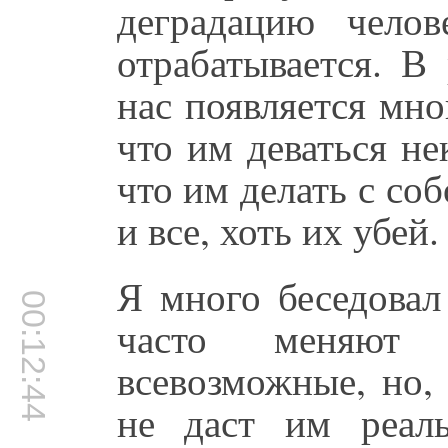
деградацию чело
отрабатывается. В 
нас появляется мн
что им деваться не
что им делать с соб
и все, хоть их убей.
Я много беседовал
00:12:44
часто меняют 
всевозможные, но,
не даст им реаль