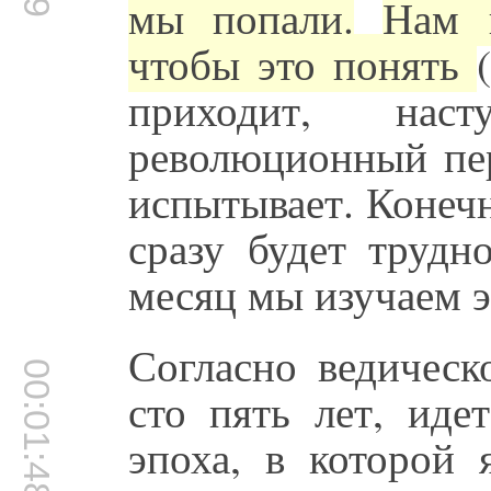
мы попали.
Нам 
чтобы это понять
приходит, на
революционный пер
испытывает. Конечн
сразу будет трудн
месяц мы изучаем э
Согласно ведическ
00:01:48
сто пять лет, иде
эпоха, в которой 