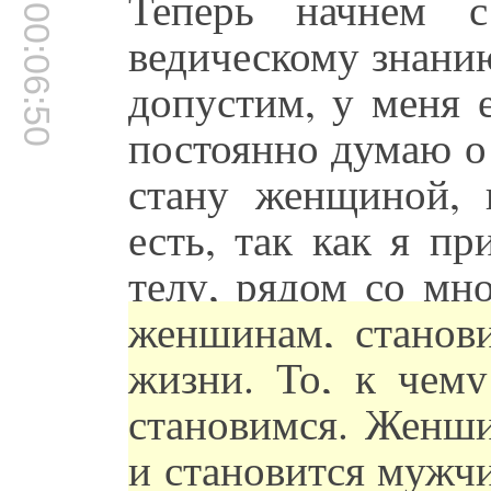
Теперь начнем с
00:06:50
ведическому знани
допустим, у меня 
постоянно думаю о
стану женщиной, 
есть, так как я пр
телу, рядом со мн
женщинам, станов
жизни. То, к чем
становимся. Женщи
и становится мужч