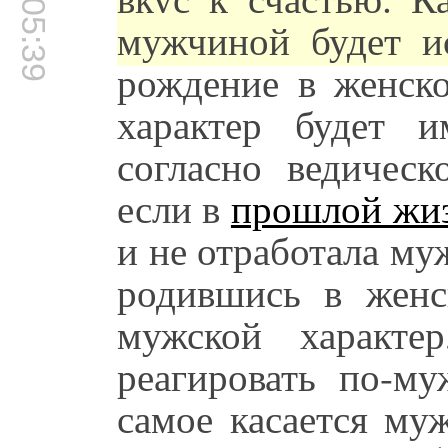
00:05:39
мужчиной будет ис
рождение в женско
характер будет и
согласно ведичес
если в
прошлой жи
и не отработала му
родившись в женс
мужской характе
реагировать по-му
самое касается му