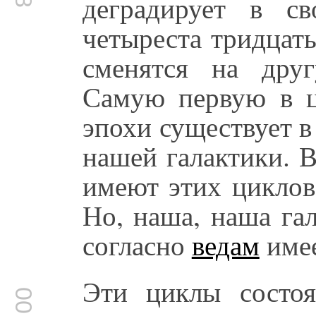
деградирует в 
четыреста тридцать
сменятся на дру
Самую первую в ц
эпохи существует в
нашей галактики. 
имеют этих циклов
Но, наша, наша га
согласно
ведам
имее
Эти циклы состоя