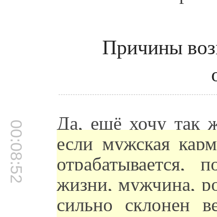
Причины воз
Да, ещё хочу так 
00:08:52
если мужская карм
отрабатывается, 
жизни, мужчина, р
сильно склонен в