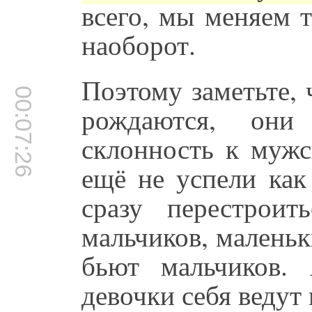
всего, мы меняем 
наоборот.
Поэтому заметьте, 
00:07:26
рождаются, он
склонность к мужс
ещё не успели как
сразу перестрои
мальчиков, маленьк
бьют мальчиков.
девочки себя ведут