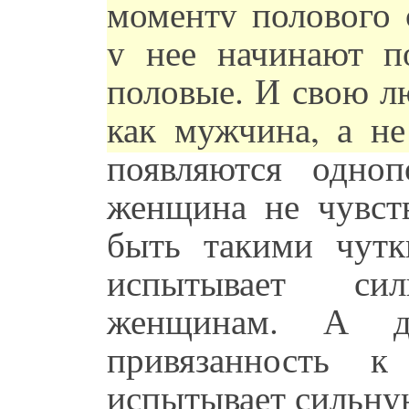
моменту полового 
у нее начинают п
половые. И свою л
как мужчина, а не
появляются одно
женщина не чувст
быть такими чутк
испытывает си
женщинам. А д
привязанность 
испытывает сильну