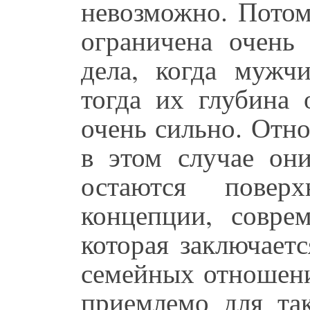
невозможно. Потом
ограничена очень
дела, когда мужчи
тогда их глубина 
очень сильно. Отн
в этом случае они
остаются пове
концепции, совре
которая заключаетс
семейных отношен
приемлемо для так