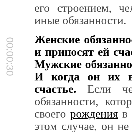
его строением, ч
иные обязанности.
Женские обязанно
00:00:30
и приносят ей сча
Мужские обязанно
И когда он их в
счастье.
Если чел
обязанности, кото
своего
рождения
в 
этом случае, он не