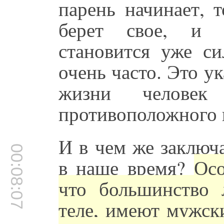
парень начинает, 
берет свое, и о
становится уже с
очень часто. Это ук
жизни челове
противоположного 
И в чем же заключ
00:08:07
в наше время?
Осо
что большинство 
теле, имеют мужск