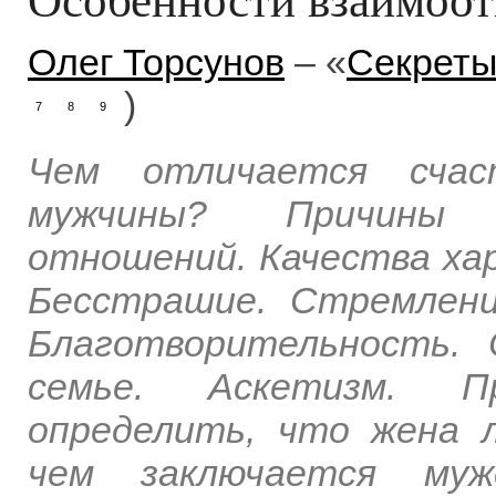
Олег Торсунов
– «
Секреты
)
7
8
9
Чем отличается сча
мужчины? Причины в
отношений. Качества хар
Бесстрашие. Стремлени
Благотворительность. 
семье. Аскетизм. П
определить, что жена 
чем заключается мужс