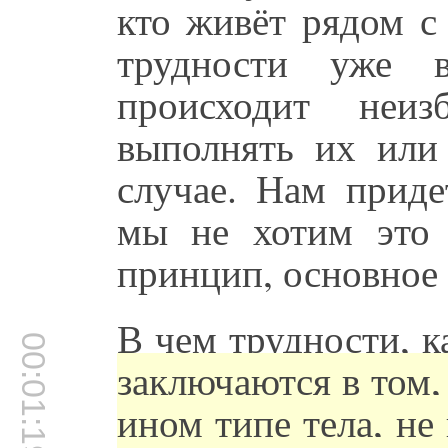
кто живёт рядом с
трудности уже 
происходит неи
выполнять их или 
случае. Нам приде
мы не хотим это 
принцип, основное
В чем трудности, 
00:01:19
заключаются в том,
ином типе тела, не 