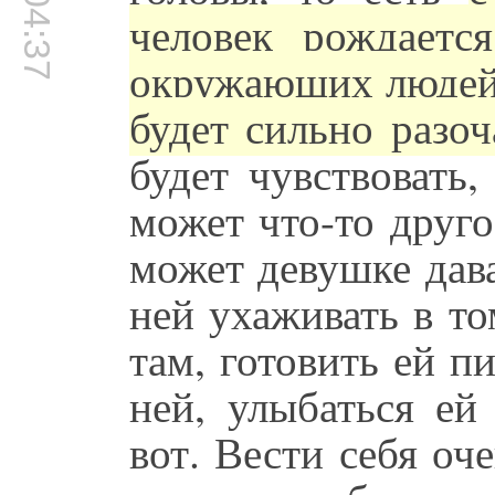
00:04:37
человек рождаетс
окружающих людей.
будет сильно разо
будет чувствовать,
может что-то друг
может девушке дава
ней ухаживать в то
там, готовить ей 
ней, улыбаться ей
вот. Вести себя оче