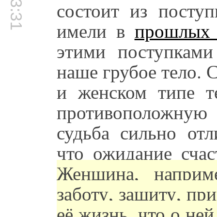
состоит из посту
имели в
прошлых 
этими поступками
наше грубое тело. 
и женском типе т
противоположну
судьба сильно отл
что ожидание счас
Женщина, наприм
заботу, защиту, пр
её жизнь, что о ней