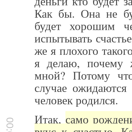
деньги кто будет з
Как бы. Она не бу
будет хорошим ч
испытывать счастье
же я плохого таког
я делаю, почему 
мной? Потому что
случае ожидаются 
человек родился.
Итак,
само рождени
вкус к счастью. К