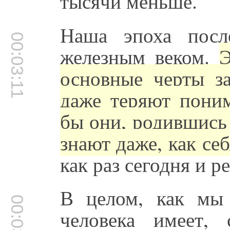
тысячи меньше.
Наша эпоха посл
00:03:11
железным веком.
Э
основные черты з
даже теряют поним
бы они, родившись 
знают даже, как се
как раз сегодня и ре
В целом, как мы 
00:03:31
человека имеет,