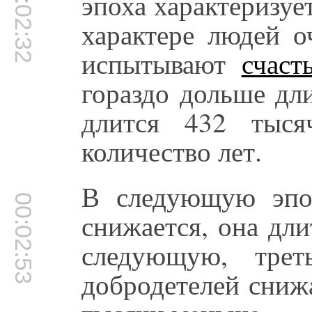
00:02:32
эпоха характеризует
характере людей о
испытывают
счаст
гораздо дольше дл
длится 432 тыся
количество лет.
В следующую эпох
00:02:53
снижается, она дл
следующую, трет
добродетелей сниж