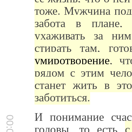
тоже. Мужчина под
забота в плане,
ухаживать за ним
стирать там, гот
умиротворение
, ч
рядом с этим чело
станет жить в эт
заботиться.
И понимание счас
головы, то есть
с