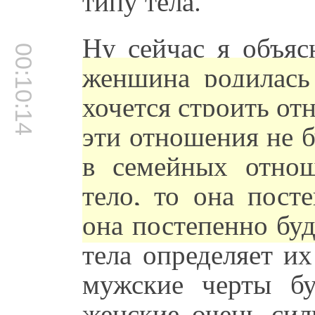
типу тела.
Ну сейчас я объяс
00:10:14
женщина родилась
хочется строить о
эти отношения не б
в семейных отнош
тело, то она пост
она постепенно буд
тела определяет их
мужские черты бу
женские очень силь