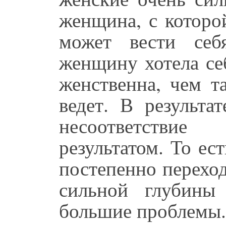
женщина, с которо
может вести себ
женщину хотела се
женственна, чем т
ведет. В результа
несоответстви
результатом. То ест
постепенно переход
сильной глубины
большие проблемы.