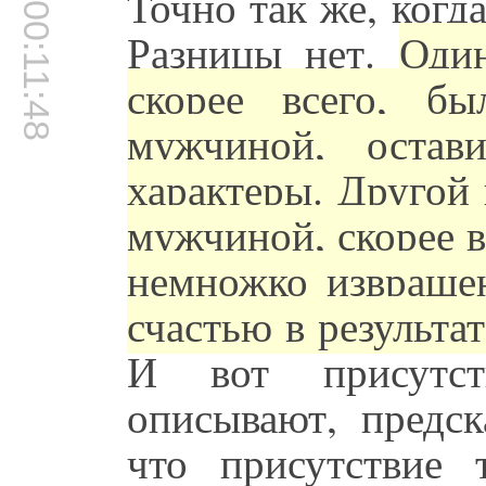
Точно так же, ког
00:11:48
Разницы нет.
Оди
скорее всего, б
мужчиной, остав
характеры. Другой
мужчиной, скорее 
немножко извращен
счастью в результа
И вот присутст
описывают, предск
что присутствие 