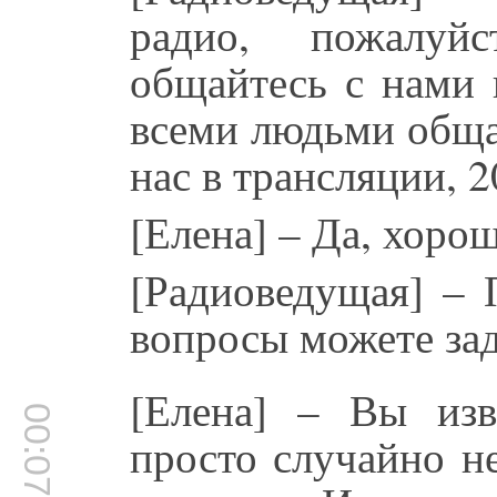
радио, пожалуй
общайтесь с нами 
всеми людьми обща
нас в трансляции, 2
[Елена] – Да, хорош
[Радиоведущая] – 
вопросы можете зад
[Елена] – Вы изв
00:07:40
просто случайно не