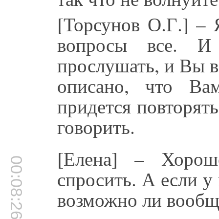
[Торсунов О.Г.] –
вопросы все. 
прослушать, и Вы в
описано, что Ва
придется повторять
говорить.
[Елена] – Хорош
00:08:26
спросить. А если у 
возможно ли вообще