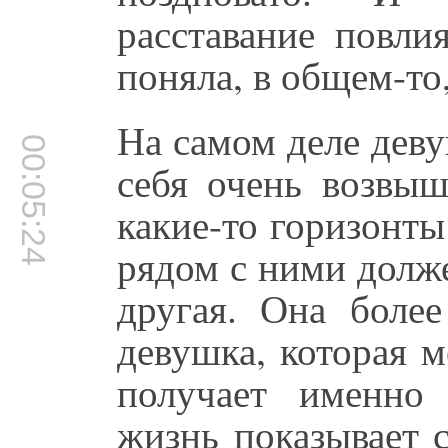
расставание повли
поняла, в общем-то,
На самом деле дев
00:05:24
себя очень возвыш
какие-то горизонты
рядом с ними долж
другая. Она более
девушка, которая м
получает именно
жизнь показывает 