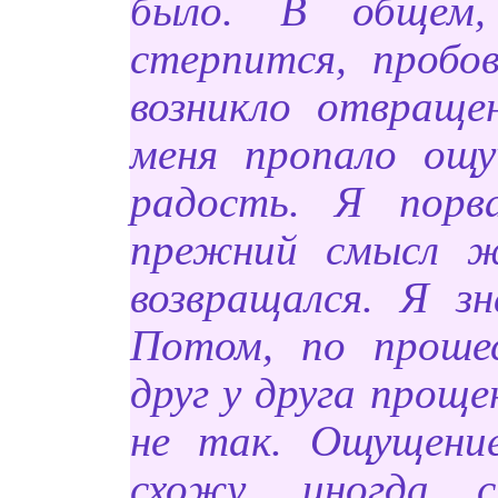
было. В общем,
стерпится, пробо
возникло отвраще
меня пропало ощ
радость. Я порв
прежний смысл ж
возвращался. Я з
Потом, по проше
друг у друга проще
не так. Ощущени
схожу, иногда с