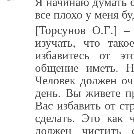
Я начинаю думать о
все плохо у меня бу
[Торсунов О.Г.] –
изучать, что так
избавитесь от эт
общение иметь. Н
Человек должен о
день. Вы живете п
Вас избавить от с
сделать. Это как 
должен чистить