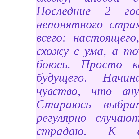
Последние 2 го
непонятного страх
всего: настоящего
схожу с ума, а то
боюсь. Просто 
будущего. Начин
чувство, что вну
Стараюсь выбра
регулярно случаю
страдаю. К в