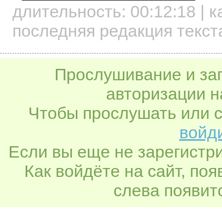
длительность:
00:12:18
| к
последняя редакция текст
Прослушивание и заг
авторизации н
Чтобы прослушать или с
войди
Если вы еще не зарегистр
Как войдёте на сайт, по
слева появитс