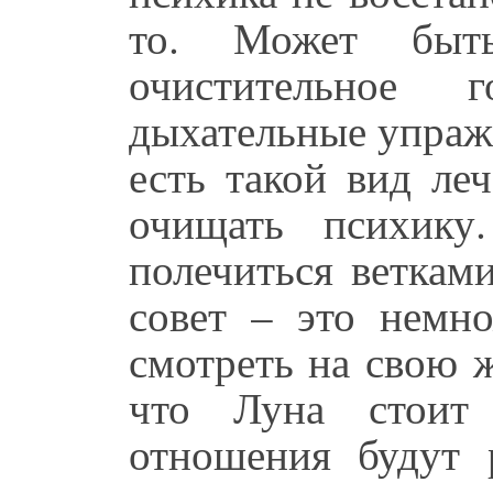
то. Может быт
очистительное 
дыхательные упраж
есть такой вид ле
очищать психику
полечиться веткам
совет – это немно
смотреть на свою 
что Луна стоит
отношения будут р