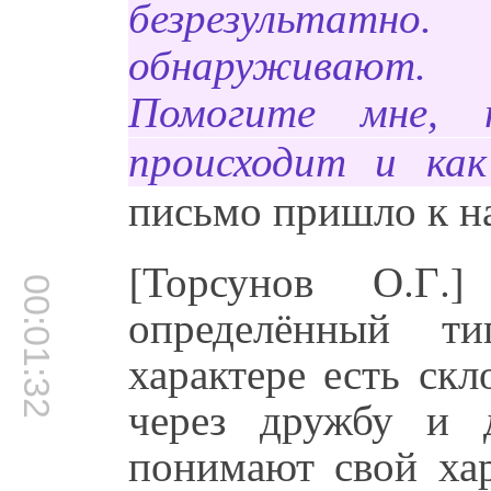
безрезультатно
обнаруживают.
Помогите мне, 
происходит и как
письмо пришло к н
[Торсунов О.Г.
00:01:32
определённый т
характере есть ск
через дружбу и 
понимают свой ха