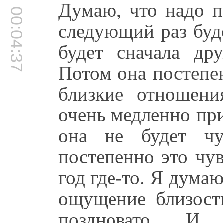
Думаю, что надо п
00:04:37
следующий раз буде
будет сначала др
Потом она постепен
близкие отношени
очень медленно пр
она не будет чу
постепенно это чу
год где-то. Я думаю
ощущение близост
поздновато. И 