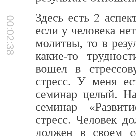
Здесь есть 2 аспек
00:02:38
если у человека нет
молитвы, то в резу
какие-то труднос
вошел в стрессо
стресс. У меня ес
семинар целый. На
семинар «Развит
стресс. Человек д
должен в своем с