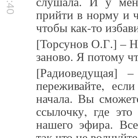
слушала. И у мен
прийти в норму и 
чтобы как-то избави
[Торсунов О.Г.] – 
заново. Я потому чт
[Радиоведущая] 
переживайте, есл
начала. Вы сможет
ссылочку, где это
нашего эфира. Вс
так что не волнуйт