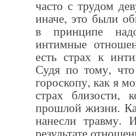
часто с трудом де
иначе, это были о
в принципе над
интимные отношен
есть страх к инт
Судя по тому, что
гороскопу, как я м
страх близости, к
прошлой жизни. Ка
нанесли травму. 
результате отношен