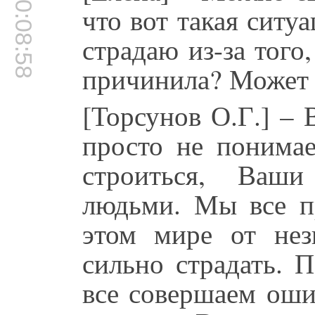
00:08:58
что вот такая ситу
страдаю из-за того
причинила? Может б
[Торсунов О.Г.] – 
просто не понимае
строиться, Ваш
людьми. Мы все п
этом мире от нез
сильно страдать. 
все совершаем оши