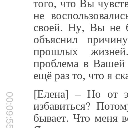
того, что Вы чувст
не воспользовали
своей. Ну, Вы не 
объяснил причин
прошлых жизней.
проблема в Вашей 
ещё раз то, что я ск
[Елена] – Но от э
00:09:55
избавиться? Потом
бывает. Что меня в