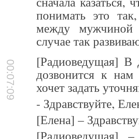
сначала казаться, 
понимать это так
между мужчиной
случае так развиваю
[Радиоведущая] В 
00:07:09
дозвонится к нам
хочет задать уточн
- Здравствуйте, Еле
[Елена] – Здравству
[Радиоведущая] 