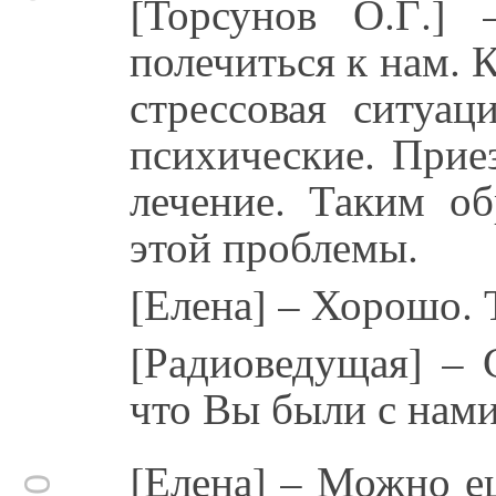
[Торсунов О.Г.]
полечиться к нам. 
стрессовая ситуац
психические. Прие
лечение. Таким об
этой проблемы.
[Елена] – Хорошо. 
[Радиоведущая] – 
что Вы были с на
[Елена] – Можно е