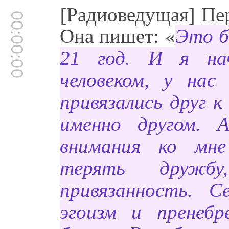
[Радиоведущая] Пер
00:00:00
Она пишет: «
Это б
21 год. И я на
человеком, у на
привязались друг к
именно другом. 
внимания ко мне
терять дружб
привязанность. 
эгоизм и пренеб