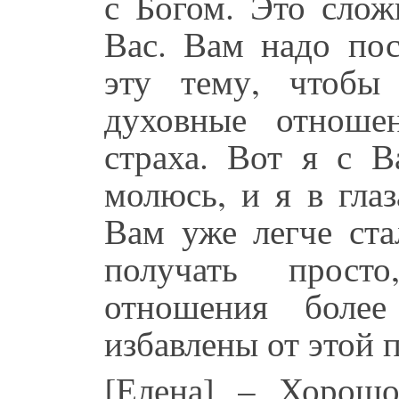
с Богом. Это слож
Вас. Вам надо по
эту тему, чтобы
духовные отноше
страха. Вот я с 
молюсь, и я в гла
Вам уже легче ста
получать прост
отношения боле
избавлены от этой 
[Елена] – Хорош