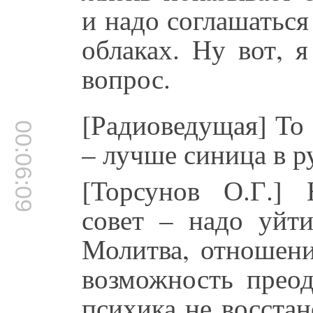
и надо соглашаться 
облаках. Ну вот, 
вопрос.
[Радиоведущая] То 
00:06:09
– лучше синица в ру
[Торсунов О.Г.] 
совет – надо уйти
Молитва, отношени
возможность преод
психика не восстан