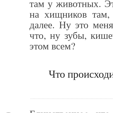
там у животных. Э
на хищников там,
далее. Ну это мен
что, ну зубы, кише
этом всем?
Что происходи