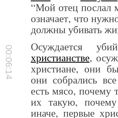
“Мой отец послал м
означает, что нужн
должны убивать жи
Осуждается уб
00:06:14
христианстве
, осу
христиане, они 
они собрались вс
есть мясо, почему т
их такую, почем
иначе, первые хри