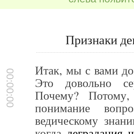
Признаки де
Итак, мы с вами д
00:00:00
Это довольно се
Почему? Потому,
понимание вопр
ведическому знан
когда
деградация ч