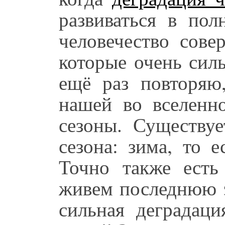
развиваться в пол
человечество сове
которые очень сил
ещё раз повторяю
нашей во вселенно
сезоны. Существуе
сезона: зима, то е
Точно также ест
живем последнюю э
сильная деградаци