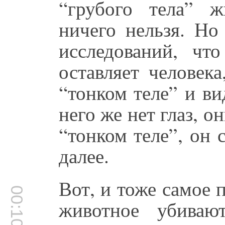
“грубого тела” ж
ничего нельзя. Но
исследований, что
оставляет человек
“тонком теле” и ви
него же нет глаз, о
“тонком теле”, он 
далее.
Вот, и тоже самое 
00:10:44
животное убиваю