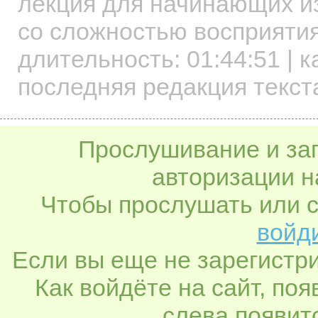
лекция для начинающих
и
со сложностью восприятия
длительность:
01:44:51
| к
последняя редакция текста
Прослушивание и заг
авторизации н
Чтобы прослушать или с
войди
Если вы еще не зарегистр
Как войдёте на сайт, по
слева появитс