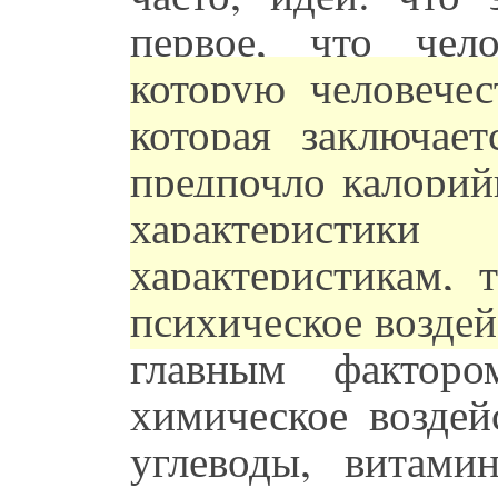
первое, что челов
которую человечес
которая заключает
предпочло калорий
характерист
характеристикам, 
психическое воздей
главным фактор
химическое воздей
углеводы, витами