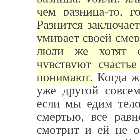
чем разница-то, г
Разнится заключает
умирает своей смер
люди же хотят о
чувствуют счастье
понимают.
Когда жи
уже другой совсем
если мы едим тело
смертью, все равн
смотрит и ей не о