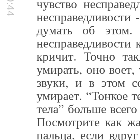
чувство несправед
несправедливости -
думать об этом. 
несправедливости 
кричит. Точно та
умирать, оно воет, 
звуки, и в этом с
умирает. “Тонкое т
тела” больше всего
Посмотрите как жа
пальца, если вдру