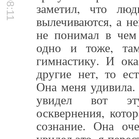
00:08:11
заметил, что лю
вылечиваются, а н
не понимал в чем
одно и тоже, там
гимнастику. И ока
другие нет, то ес
Она меня удивила. 
увидел вот эт
осквернения, кото
сознание. Она оч
увидел это, я перес