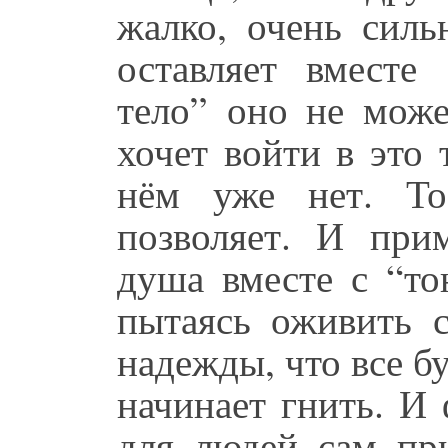
жалко, очень силь
оставляет вместе
тело” оно не може
хочет войти в это
нём уже нет. То 
позволяет. И при
душа вместе с “то
пытаясь оживить с
надежды, что все б
начинает гнить. И
для людей сам при