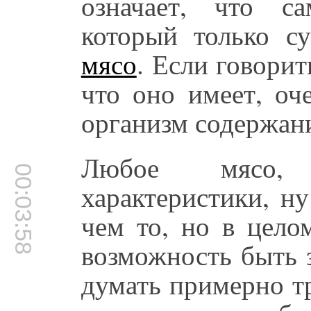
означает, что с
который только су
мясо
. Если говорит
что оно имеет, оч
организм содержани
Любое мясо, 
00:03:58
характеристики, ну
чем то, но в цело
возможность быть 
думать примерно тр