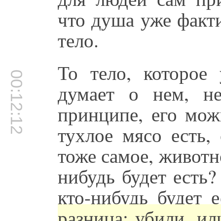
что душа уже факт
тело.
То тело, которое
00:12:12
думает о нем, н
принципе, его мож
тухлое мясо есть,
тоже самое, живот
нибудь будет есть?
кто-нибудь будет
разница: убили, и