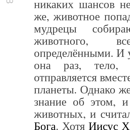
никаких шансов не
же, животное попад
мудрецы собир
животного, в
определёнными. И у
она раз, тело,
отправляется вмест
планеты. Однако ж
знание об этом, и
животных, и считал
Бога
. Хотя
Иисус Х