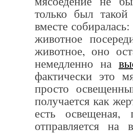
мясоедение не бы
только был такой
вместе собиралась:
животное посеред
животное, оно ост
немедленно на
вы
фактически это мя
просто освещенны
получается как же
есть освещеная,
отправляется на 