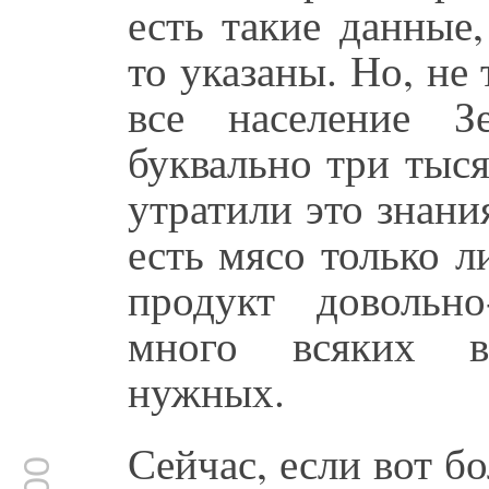
есть такие данные
то указаны. Но, не
все население З
буквально три тыся
утратили это знани
есть мясо только л
продукт довольно
много всяких вс
нужных.
Сейчас, если вот б