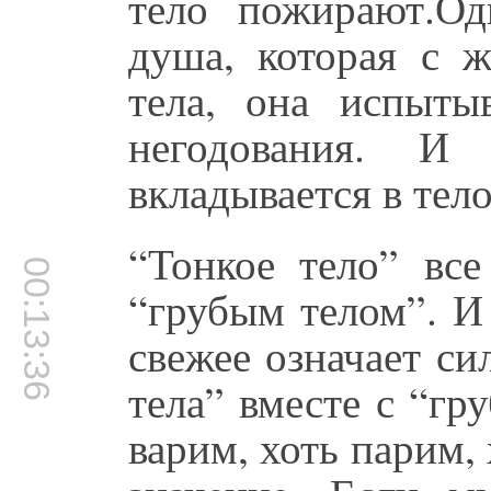
тело пожирают.Од
душа, которая с ж
тела, она испыты
негодования. И 
вкладывается в тело
“Тонкое тело” все
00:13:36
“грубым телом”. И
свежее означает с
тела” вместе с “гр
варим, хоть парим,