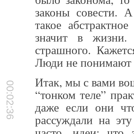
законы совести. А
такое абстрактное
значит в жизни.
страшного. Кажетс
Люди не понимают ч
Итак, мы с вами вош
00:02:36
“тонком теле” пра
даже если они чт
рассуждали на эту
часто, идеи: что 