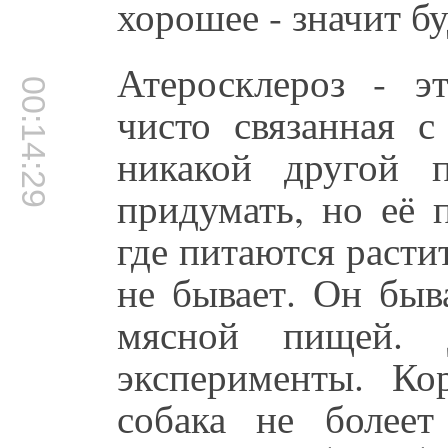
хорошее - значит бу
Атеросклероз - 
00:14:29
чисто связанная 
никакой другой 
придумать, но её 
где питаются расти
не бывает. Он быв
мясной пищей. 
эксперименты. Ко
собака не болеет