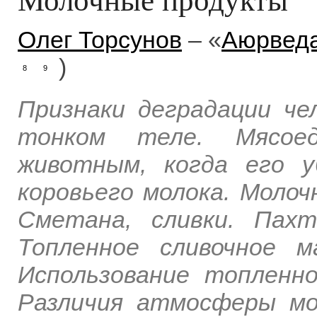
Олег Торсунов
– «
Аюрведа
)
8
9
Признаки деградации че
тонком теле. Мясое
животным, когда его 
коровьего молока. Молоч
Сметана, сливки. Пахт
Топленное сливочное м
Использование топленно
Различия атмосферы мо