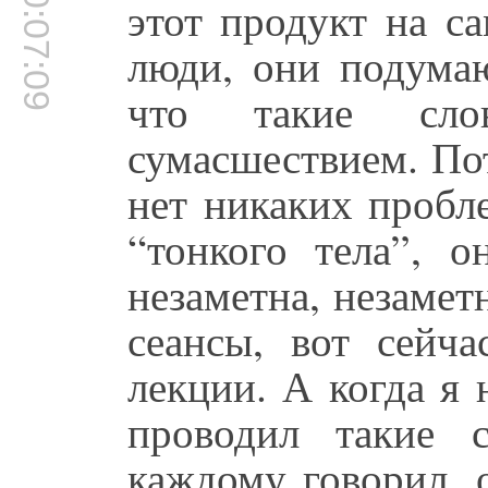
00:07:09
этот продукт на са
люди, они подумаю
что такие сло
сумасшествием. Пот
нет никаких пробл
“тонкого тела”, о
незаметна, незамет
сеансы, вот сейча
лекции. А когда я 
проводил такие 
каждому говорил, 