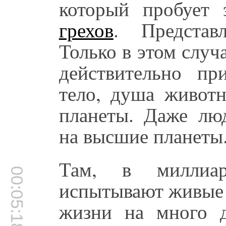
который пробует 
грехов
. Представ
Только в этом случ
действительно пр
тело, душа животн
планеты. Даже лю
на высшие планеты
Там, в милли
00:05:18
испытывают живые 
жизни на много д