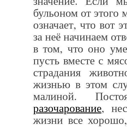
значение. Если м
бульоном от этого м
означает, что вот 
за неё начинаем от
в том, что оно ум
пусть вместе с мя
страдания животн
жизнью в этом слу
малиной. Посто
разочарование
, не
жизни все хорошо,