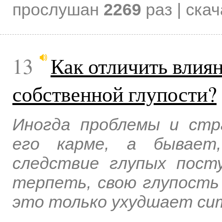
прослушан
2269
раз | ска
13
Как отличить влиян
собственной глупости?
Иногда проблемы и стр
его карме, а бывает
следствие глупых посту
терпеть, свою глупость
это только ухудшает сит