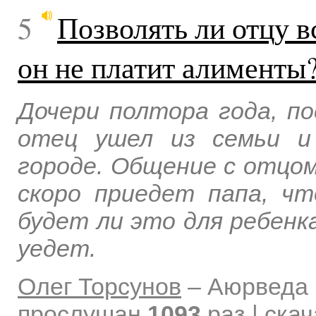
5
Позволять ли отцу в
он не платит алименты
Дочери полтора года, по
отец ушел из семьи и
городе. Общение с отцом
скоро приедет папа, чт
будет ли это для ребенк
уедет.
Олег Торсунов
–
Аюрведа 
прослушан
1093
раз | ска