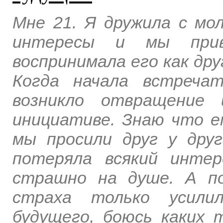
Мне 21. Я дружила с мо
интересы и мы прив
воспринимала его как дру
Когда начала встреча
возникло отвращение
инициативе. Знаю что е
мы просили друг у дру
потеряла всякий инте
страшно на душе. А п
страха только усили
будущего, боюсь каких 