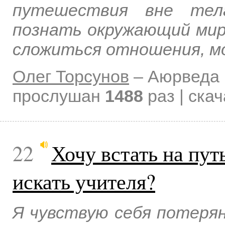
путешествия вне тел
познать окружающий мир,
сложиться отношения, мо
Олег Торсунов
–
Аюрведа 
прослушан
1488
раз | ска
22
Хочу встать на пут
искать учителя?
Я чувствую себя потерян