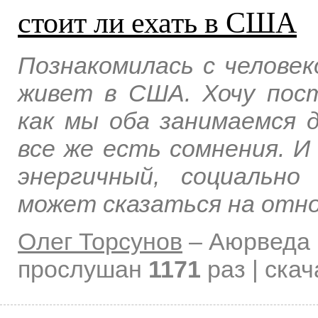
стоит ли ехать в США
Познакомилась с человек
живет в США. Хочу пос
как мы оба занимаемся д
все же есть сомнения. И 
энергичный, социально
может сказаться на отн
Олег Торсунов
–
Аюрведа 
прослушан
1171
раз | ска