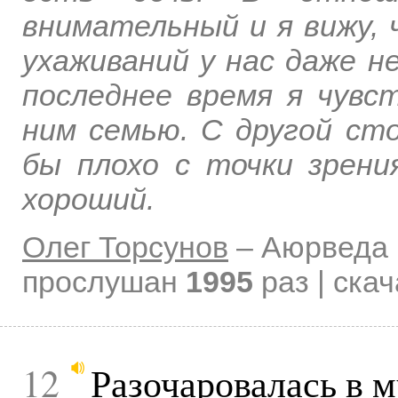
внимательный и я вижу, 
ухаживаний у нас даже н
последнее время я чувс
ним семью. С другой ст
бы плохо с точки зрения
хороший.
Олег Торсунов
–
Аюрведа 
прослушан
1995
раз | ска
12
Разочаровалась в м