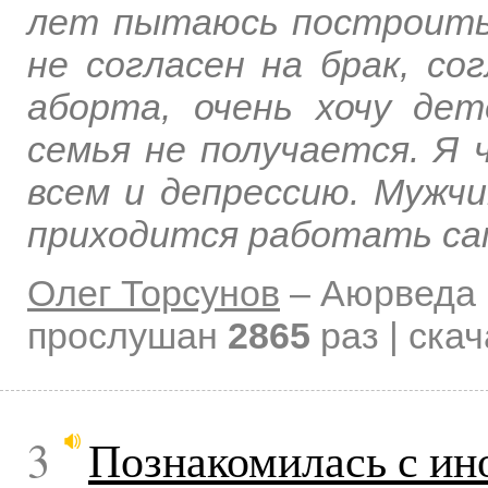
лет пытаюсь построить
не согласен на брак, со
аборта, очень хочу де
семья не получается. Я 
всем и депрессию. Мужчи
приходится работать са
Олег Торсунов
–
Аюрведа 
прослушан
2865
раз | ска
3
Познакомилась с ин