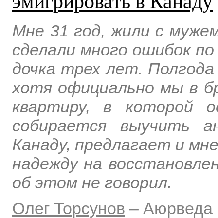
эмигрировать в Канаду
Мне 31 год, жили с муже
сделали много ошибок по 
дочка трех лет. Полгода
хотя официально мы в бр
квартиру, в которой 
собирается выучить а
Канаду, предлагает и мне
надежду на восстановле
об этом не говорил.
Олег Торсунов
–
Аюрведа 