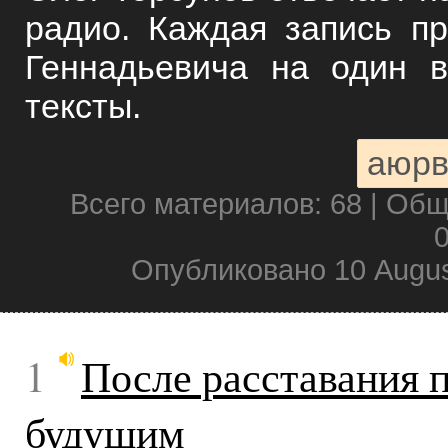
радио. Каждая запись пр
Геннадьевича на один в
тексты.
аюрв
Всего материалов: 68 | Об
0
Опубликовано 10 Augus
1
После расставания 
будущим