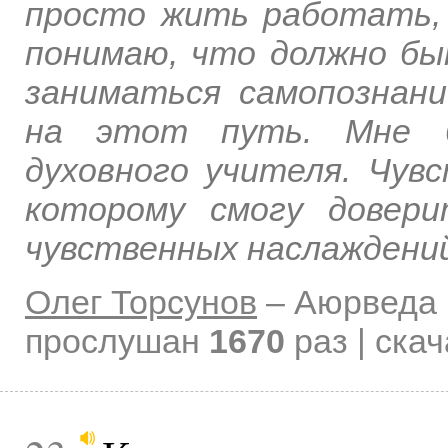
просто жить работать,
понимаю, что должно бы
заниматься самопознани
на этот путь. Мне б
духовного учителя. Чувс
которому смогу довер
чувственных наслаждений
Олег Торсунов
–
Аюрведа 
прослушан
1670
раз | ска