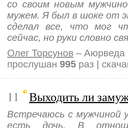
со своим новым мужчино
мужем. Я был в шоке от э
сделал все, что мог ч
сейчас, но руки словно свя
Олег Торсунов
–
Аюрведа 
прослушан
995
раз | скач
11
Выходить ли замуж
Встречаюсь с мужчиной уж
есть дочь. В отнош