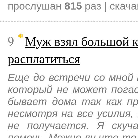
прослушан
815
раз | скач
9
Муж взял большой к
расплатиться
Еще до встречи со мной 
который не может погас
бывает дома так как п
несмотря на все усилия,
не получается. Я скуч
помочь. Можно ли что-то