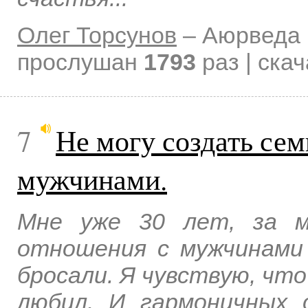
Олег Торсунов
–
Аюрведа 
прослушан
1793
раз | ска
7
Не могу создать се
мужчинами.
Мне уже 30 лет, за м
отношения с мужчинами
бросали. Я чувствую, чт
любил. И гармоничных