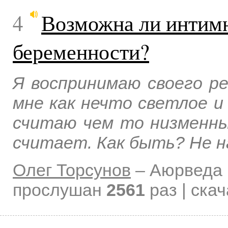
4
Возможна ли интимн
беременности?
Я воспринимаю своего ре
мне как нечто светлое и
считаю чем то низменны
считает. Как быть? Не н
Олег Торсунов
–
Аюрведа 
прослушан
2561
раз | ска