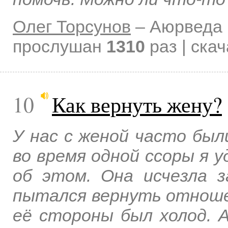
Олег Торсунов
–
Аюрведа 
прослушан
1310
раз | ска
10
Как вернуть жену?
У нас с женой часто бы
во время одной ссоры я у
об этом. Она исчезла з
пытался вернуть отношен
её стороны был холод. 