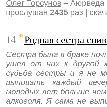
Олег Торсунов
–
Аюрведа 
прослушан
2435
раз | ска
14
Родная сестра спив
Сестра была в браке почт
ушел от них к другой 
судьба сестры и я не м
выпивать каждый вече
молодых лет больше чем
алкоголя. Я сама не вы