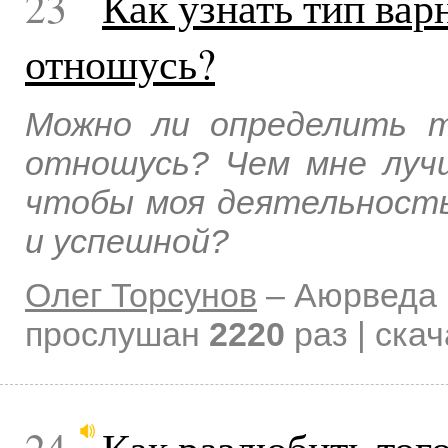
23
Как узнать тип вар
отношусь?
Можно ли определить т
отношусь? Чем мне лучш
чтобы моя деятельност
и успешной?
Олег Торсунов
–
Аюрведа 
прослушан
2220
раз | ска