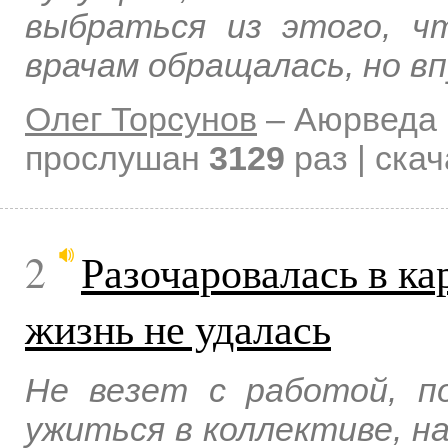
выбраться из этого, ч
врачам обращалась, но вп
Олег Торсунов
–
Аюрведа 
прослушан
3129
раз | ска
2
Разочаровалась в ка
жизнь не удалась
Не везет с работой, п
ужиться в коллективе, на