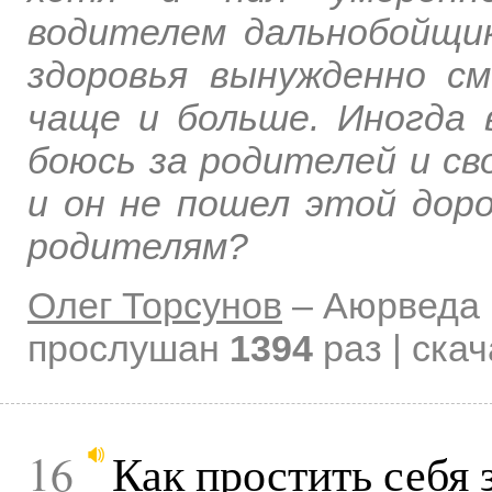
водителем дальнобойщико
здоровья вынужденно с
чаще и больше. Иногда 
боюсь за родителей и св
и он не пошел этой доро
родителям?
Олег Торсунов
–
Аюрведа 
прослушан
1394
раз | ска
16
Как простить себя 