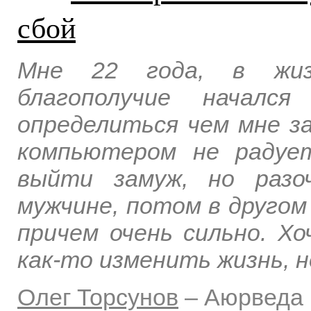
сбой
Мне 22 года, в жиз
благополучие началс
определиться чем мне з
компьютером не радует
выйти замуж, но разо
мужчине, потом в другом 
причем очень сильно. Хо
как-то изменить жизнь, н
Олег Торсунов
–
Аюрведа 