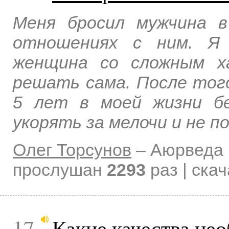
Меня бросил мужчина 
отношениях с ним. Я 
женщина со сложным х
решать сама. После того
5 лет в моей жизни бе
укорять за мелочи и не п
Олег Торсунов
–
Аюрведа 
прослушан
2293
раз | ска
17
Какие качества нео