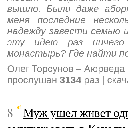
вышло. Были даже абор
меня последние неско
надежду завести семью 
эту идею раз ничего
монастырь? Где найти по
Олег Торсунов
–
Аюрведа 
прослушан
3134
раз | ска
8
Муж ушел живет один