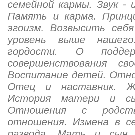
семейной кармы. Звук - 
Память и карма. Принц
эгоизм. Возвысить себ
уровень выше нашего
гордости. О подде
совершенствования св
Воспитание детей. Отно
Отец и наставник. Же
История матери и сын
Отношения с родстве
отношения. Измена в с
развода. Мать и сын.