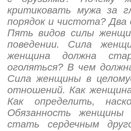
критиковать мужа за г
порядок и чистота? Два
Пять видов силы женщи
поведении. Сила женщ
женщина должна ста
оголяться? В чем долж
Сила женщины в целому
отношений. Как женщин
Как определить, наск
Обязанность женщины 
стать сердечным друг