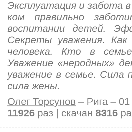
Эксплуатация и забота в
ком правильно заботи
воспитании детей. Эф
Секреты уважения. Как
человека. Кто в семь
Уважение «неродных» де
уважение в семье. Сила 
сила жены.
Олег Торсунов
–
Рига –
01
11926
раз | скачан
8316
ра