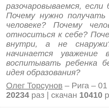
разочаровываемся, если 
Почему нужно получать 
человеке? Почему чел
относиться к себе? Поч
внутри, а не снаружи
начинается уважение 
воспитывать ребенка б
идея образования?
Олег Торсунов
–
Рига –
01
20234
раз | скачан
10410
р