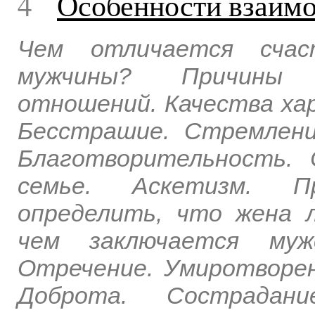
4
Особенности взаим
Чем отличается сча
мужчины? Причины в
отношений. Качества хар
Бесстрашие. Стремлени
Благотворительность. 
семье. Аскетизм. П
определить, что жена 
чем заключается мужс
Отречение. Умиротворе
Доброта. Сострадани