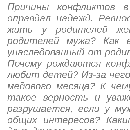
Причины конфликтов в
оправдал надежд. Ревно
жить у родителей же
родителей мужа? Как 
унаследованный от роди
Почему рождаются конф
любит детей? Из-за чег
медового месяца? К чем
такое верность и уваж
разрушается, если у м
общих интересов? Каки