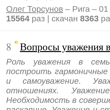
Олег Торсунов
–
Рига –
01
15564
раз | скачан
8363
ра
8
Вопросы уважения в
Роль уважения в семь
построить гармоничные 
и самоуважение. Ув
отношениях. Уважен
Необходимость в соверше
раскаяние. Уважение и с