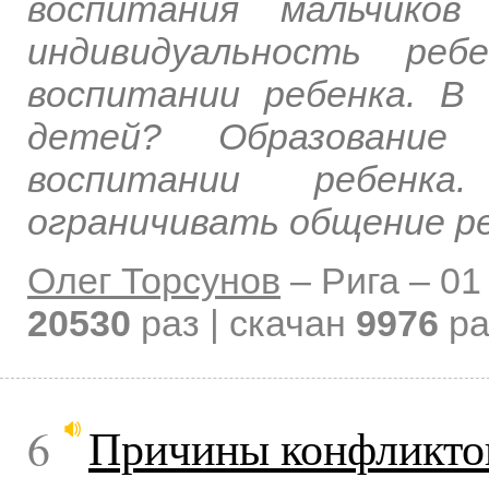
воспитания мальчиков
индивидуальность реб
воспитании ребенка. В
детей? Образование
воспитании ребенк
ограничивать общение р
Олег Торсунов
–
Рига –
01
20530
раз | скачан
9976
ра
6
Причины конфликтов