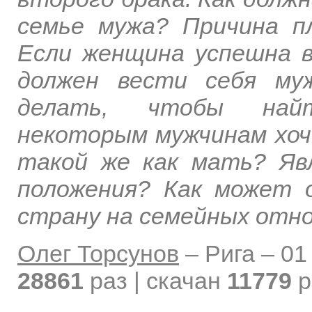
семье мужа? Причина п
Если женщина успешна в
должен вести себя му
делать, чтобы най
некоторым мужчинам хоч
такой же как мать? Яв
положения? Как может 
страну на семейных отн
Олег Торсунов
–
Рига –
01
28861
раз | скачан
11779
р