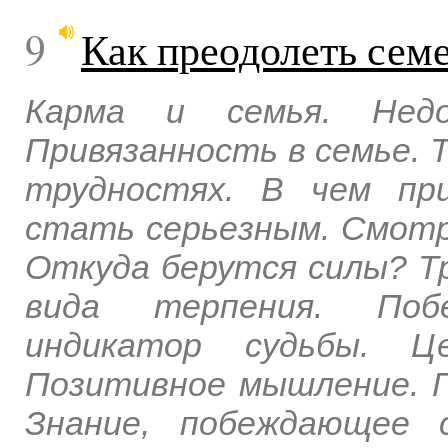
9
Как преодолеть сем
Карма и семья. Недо
Привязанность в семье. 
трудностях. В чем пр
стать серьезным. Смотр
Откуда берутся силы? Тр
вида терпения. Поб
индикатор судьбы. Ц
Позитивное мышление. Г
Знание, побеждающее с