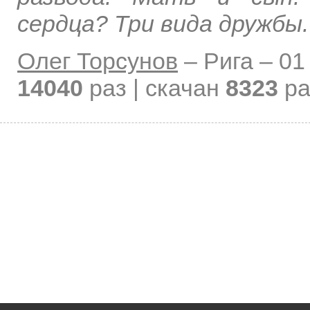
сердца? Три вида дружбы.
Олег Торсунов
–
Рига –
01
14040
раз | скачан
8323
ра