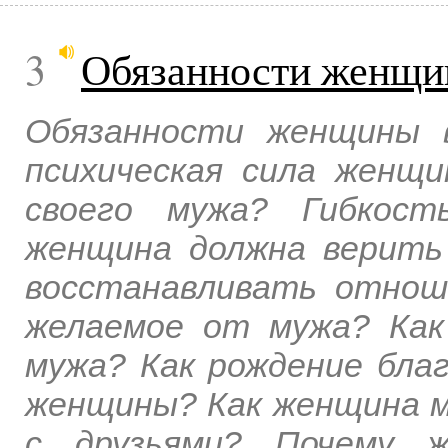
3
Обязанности женщи
Обязанности женщины 
психическая сила женщ
своего мужа? Гибкост
женщина должна верить
восстанавливать отнош
желаемое от мужа? Как
мужа? Как рождение бла
женщины? Как женщина 
с друзьями? Почему ж