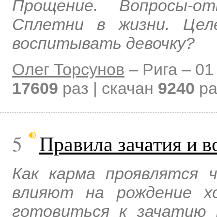
Прощение. Вопросы-о
Сплетни в жизни. Цел
воспитывать девочку?
Олег Торсунов
–
Рига –
01
17609
раз | скачан
9240
ра
5
Правила зачатия и в
Как карма проявлятся 
влияют на рождение х
готовиться к зачатию 