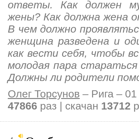
ответы. Как должен м
жены? Как должна жена 
В чем должно проявлятьс
женщина разведена и од
как вести себя, чтобы 
молодая пара стараться
Должны ли родители пом
Олег Торсунов
–
Рига –
01
47866
раз | скачан
13712
р