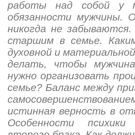
работы над собой у м
обязанности мужчины. О
никогда не забываются
старшим в семье. Каки
духовной и материально
делать, чтобы мужчин
нужно организовать про
семье? Баланс между при
самосовершенствова
истинная верность в от
Особенности психики
второго брака. Как долж