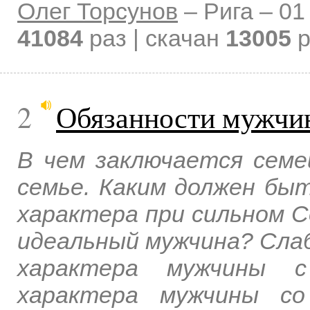
Олег Торсунов
–
Рига –
01
41084
раз | скачан
13005
р
2
Обязанности мужчи
В чем заключается семе
семье. Каким должен бы
характера при сильном С
идеальный мужчина? Слаб
характера мужчины 
характера мужчины со