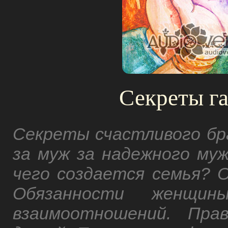
Секреты га
Секреты счастливого бра
за муж за надежного му
чего создается семья? 
Обязанности женщин
взаимоотношений. Пра