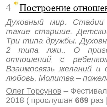
4
Построение отношен
Духовный мир. Стадии
такие старшие. Детский
Три типа дружбы. Духовн
2 типа лжи.. О приг
отношений с ребенко
Взаимосвязь желаний и 
любовь. Молитва – пожел
Олег Торсунов
–
Фестивал
2018
( прослушан
669
раз 