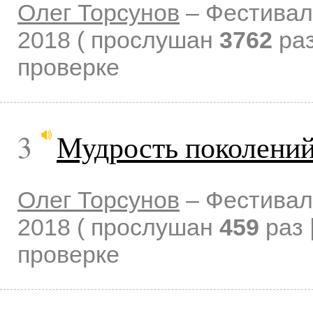
Олег Торсунов
–
Фестивал
2018
( прослушан
3762
раз
проверке
3
Мудрость поколений
Олег Торсунов
–
Фестивал
2018
( прослушан
459
раз 
проверке