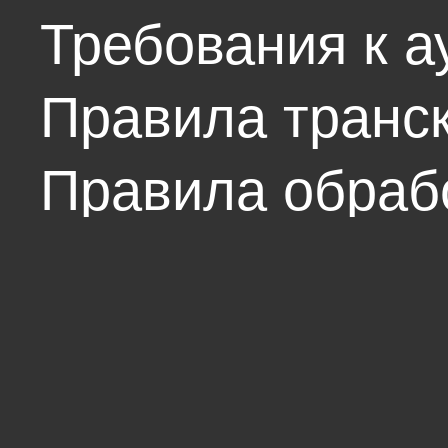
Требования к а
Правила транс
Правила обрабо
Приложения: