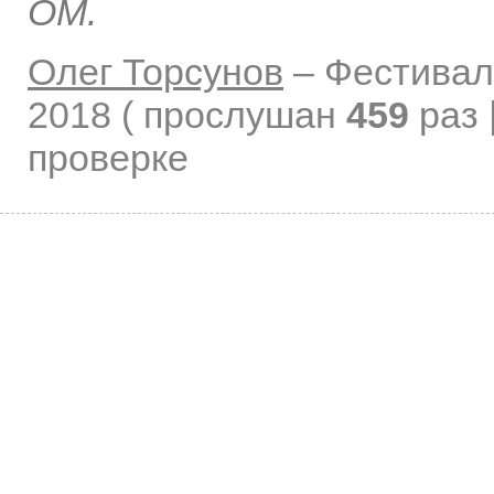
ОМ.
Олег Торсунов
–
Фестивал
2018
( прослушан
459
раз 
проверке