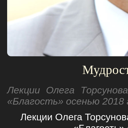
Мудрост
Лекции Олега Торсунов
«Благость» осенью 2018 
Лекции Олега Торсунов
«Благость» 