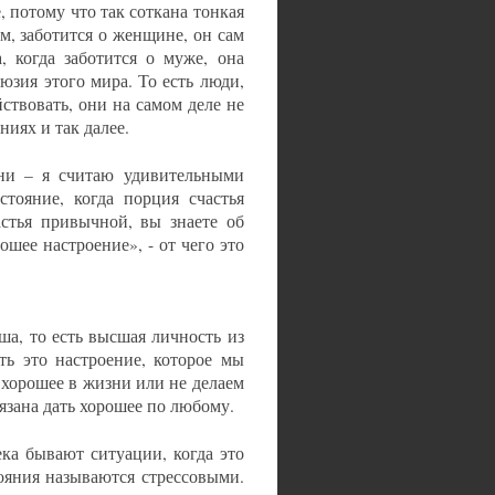
 потому что так соткана тонкая
м, заботится о женщине, он сам
, когда заботится о муже, она
юзия этого мира. То есть люди,
ствовать, они на самом деле не
ниях и так далее.
ни – я считаю удивительными
стояние, когда порция счастья
стья привычной, вы знаете об
ошее настроение», - от чего это
ша, то есть высшая личность из
ть это настроение, которое мы
 хорошее в жизни или не делаем
язана дать хорошее по любому.
ека бывают ситуации, когда это
тояния называются стрессовыми.