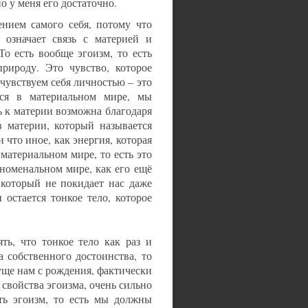
о у меня его достаточно.
лением самого себя, потому что
 означает связь с материей и
То есть вообще эгоизм, то есть
рироду. Это чувство, которое
 чувствуем себя личностью – это
мся в материальном мире, мы
ь к материи возможна благодаря
в материи, который называется
что иное, как энергия, которая
материальном мире, то есть это
еноменальном мире, как его ещё
 который не покидает нас даже
 остается тонкое тело, которое
ть, что тонкое тело как раз и
а собственного достоинства, то
исуще нам с рождения, фактически
 свойства эгоизма, очень сильно
ть эгоизм, то есть мы должны