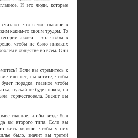
главное. И это люди, которые
 считают, что самое главное в
ским каким-то своим трудом. То
категории людей – это чтобы в
орошо, чтобы не было никаких
роблем в обществе во всём. Они
емитесь? Если вы стремитесь к
вие или нет, вы хотите, чтобы
будет порядка, главное чтобы
атка, пускай не будет покоя, но
ыла, торжествовала. Значит вы
самое главное, чтобы везде был
огда вы второго типа. Если вы
то жить хорошо, чтобы у них
жилье было, значит вы третей