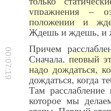
только статическ
упражнения – оз
положении и жде
Ждешь и ждешь, и 
Причем расслабле
00:07:19
Сначала,
первый э
надо дождаться, ко
дождаться, когда те
Там расслабление 
которое мы делае
этапы. Первый этап