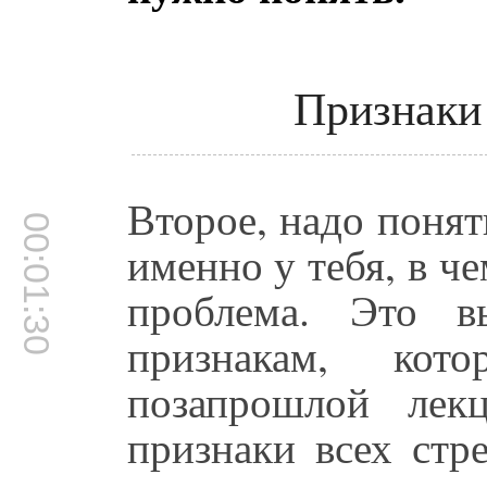
Признаки 
Второе, надо понят
00:01:30
именно у тебя, в ч
проблема. Это 
признакам, ко
позапрошлой лек
признаки всех стр