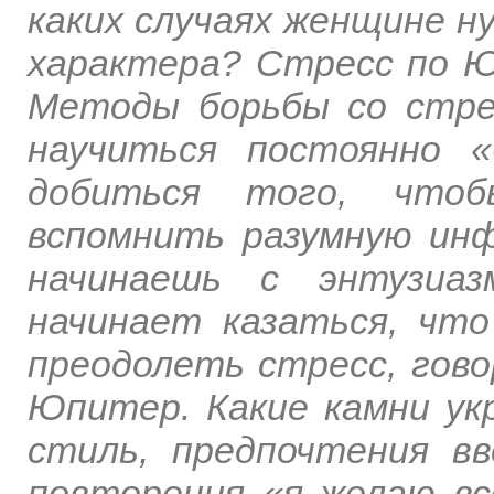
каких случаях женщине н
характера? Стресс по Ю
Методы борьбы со стре
научиться постоянно 
добиться того, чтоб
вспомнить разумную ин
начинаешь с энтузиа
начинает казаться, чт
преодолеть стресс, гов
Юпитер. Какие камни ук
стиль, предпочтения в
повторения «я желаю вс