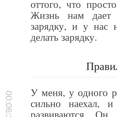
оттого, что прост
Жизнь нам дает
зарядку, и у нас 
делать зарядку.
Правил
У меня, у одного 
00:06:38
сильно наехал, 
развиваются. Он