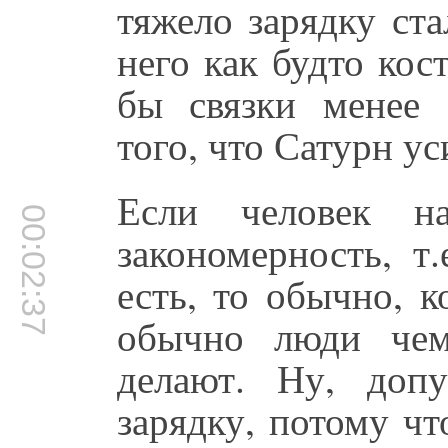
тяжело зарядку ста
него как будто кос
бы связки менее 
того, что Сатурн ус
Если человек на
00:02:37
закономерность, т.
есть, то обычно, к
обычно люди чем
делают. Ну, допу
зарядку, потому чт