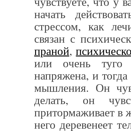
чувствуете, что у в
начать действов
стрессом, как ле
связан с психичес
праной
,
психическо
или очень туго 
напряжена, и тогда
мышления. Он чув
делать, он чув
притормаживает в ж
него деревенеет тел