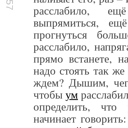
расслабило, е
выпрямиться, ещ
прогнуться больш
расслабило, напря
прямо встанете, н
надо стоять так ж
ждем? Дышим, че
чтобы
ум
расслабил
определить, что
начинает говорить