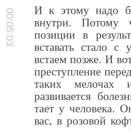
И к этому надо б
00:05:03
внутри. Потому 
позиции в результ
вставать стало с 
встаем позже. И вот
преступление пере
таких мелочах и
развивается болез
тает у человека. О
вас, в розовой ко