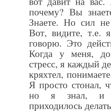
вот давит на вас.
почему? Вы знаете
Знаете. Но сил не
Вот, видите, т.е.
говорю. Это дейст
Когда у меня, д
стресс, я каждый д
кряхтел, понимаете
Я просто стонал, 
но я знал, и 
приходилось делать