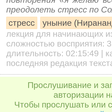
преодолеть стресс по Со
стресс
уныние (Ниранан
лекция для начинающих
и
сложностью восприятия: 3
длительность:
02:15:49
| к
последняя редакция текста
Прослушивание и заг
авторизации н
Чтобы прослушать или с