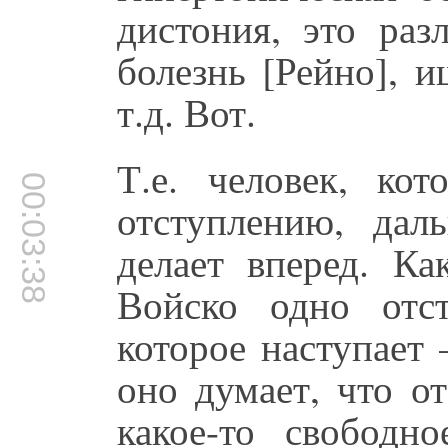
дистония, это раз
болезнь [Рейно], 
т.д. Вот.
Т.е. человек, ко
00:03:38
отступлению, да
делает вперед. Ка
Войско одно отст
которое наступает 
оно думает, что о
какое-то свободно