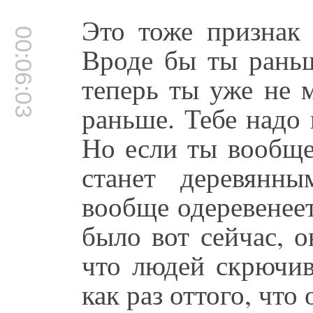
Это тоже признак 
00:06:03
Вроде бы ты раньш
теперь ты уже не 
раньше. Тебе надо 
Но если ты вообще
станет деревянн
вообще одеревенеет
было вот сейчас, о
что людей скрючива
как раз оттого, что