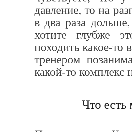
давление, то на ра
в два раза дольше
хотите глубже э
походить какое-то в
тренером позанима
какой-то комплекс н
Что есть