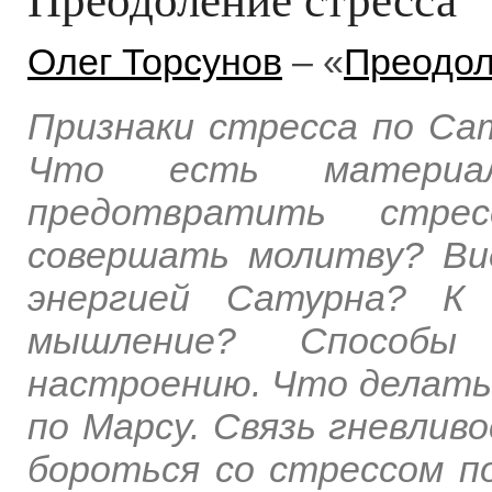
Олег Торсунов
– «
Преодол
Признаки стресса по Сат
Что есть материа
предотвратить стре
совершать молитву? Ви
энергией Сатурна? К 
мышление? Способы
настроению. Что делать,
по Марсу. Связь гневлив
бороться со стрессом п