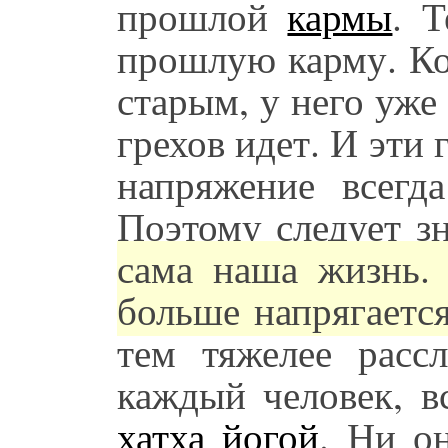
прошлой
кармы
. 
прошлую карму. Ко
старым, у него уже
грехов идет. И эти 
напряжение всегда
Поэтому следует з
сама наша жизнь.
больше напрягается
тем тяжелее рассл
каждый человек, в
хатха йогой
. Ни о