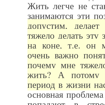
Жить легче не ста
занимаются эти по
допустим, делает
тяжело делать эту 
на коне, т.е. он
очень важно поня
почему мне тяжел
жить? А потому 
период в жизни на
основная проблема
попадают в стре