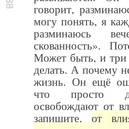
говорит, разминаю
могу понять, я ка
разминаюсь ве
скованность». По
Может быть, и три 
делать. А почему н
жизнь. Он ещё ош
что просто ди
освобождают от вл
запишите,
от вли