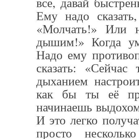
все, давай быстрен
Ему надо сказать,
«Молчать!» Или 
дышим!» Когда ум
Надо ему противоп
сказать: «Сейчас 
дыханием настроит
как бы ты её пр
начинаешь выдохом
И это легко получа
просто нескольк