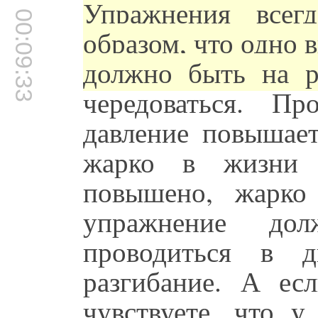
Упражнения всег
00:09:33
образом, что одно в
должно быть на р
чередоваться. П
давление повышает
жарко в жизни п
повышено, жарко
упражнение до
проводиться в 
разгибание. А ес
чувствуете, что у