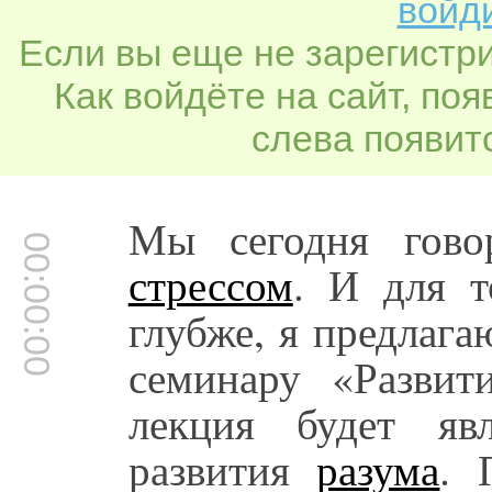
войди
Если вы еще не зарегистр
Как войдёте на сайт, по
слева появитс
Мы сегодня гово
00:00:00
стрессом
. И для т
глубже, я предлаг
семинару «Развит
лекция будет яв
развития
разума
. 