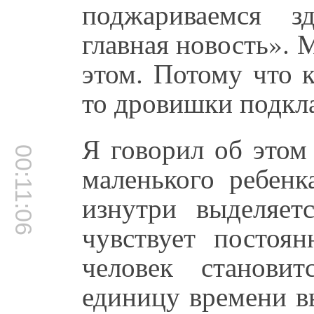
поджариваемся з
главная новость». 
этом. Потому что 
то дровишки подкл
Я говорил об этом
00:11:06
маленького ребен
изнутри выделяет
чувствует постоя
человек станови
единицу времени вы