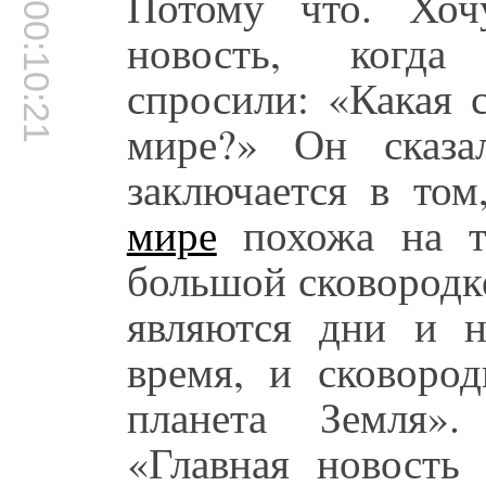
Потому что. Хоч
00:10:21
новость, когд
спросили: «Какая 
мире?» Он сказа
заключается в то
мире
похожа на т
большой сковородк
являются дни и н
время, и сковоро
планета Земля».
«Главная новость