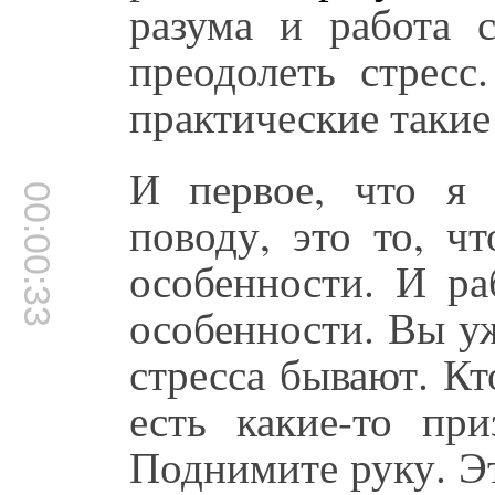
разума и работа 
преодолеть стресс
практические такие
И первое, что я 
00:00:33
поводу, это то, ч
особенности. И ра
особенности. Вы уж
стресса бывают. Кт
есть какие-то при
Поднимите руку. Эт