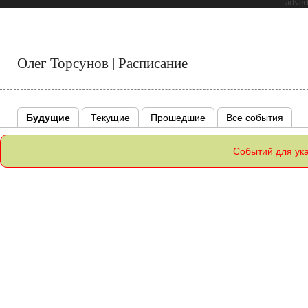
adver
Олег Торсунов | Расписание
Будущие
Текущие
Прошедшие
Все события
Событий для ук