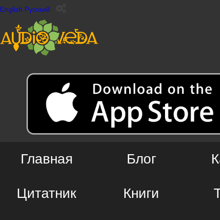
English
Русский
Главная
Блог
К
Цитатник
Книги