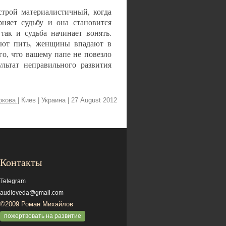
строй материалистичный, когда
рняет судьбу и она становится
так и судьба начинает вонять.
ают пить, женщины впадают в
го, что вашему папе не повезло
льтат неправильного развития
окова
| Киев | Украина
| 27 August 2012
Контакты
Telegram
audioveda@gmail.com
©2009 Роман Михайлов
пожертвовать на развитие