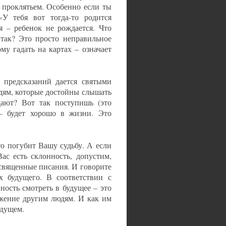
ь проклятьем. Особенно если ты
«У тебя вот тогда-то родится
я – ребенок не рождается. Что
 так? Это просто неправильное
му гадать на картах – означает
 предсказаний дается святыми
дям, которые достойны слышать
дают? Вот так поступишь (это
 – будет хорошо в жизни. Это
то погубит Вашу судьбу. А если
ас есть склонность, допустим,
 священные писания. И говорите
 будущего. В соответствии с
ность смотреть в будущее – это
ужение другим людям. И как им
удущем.