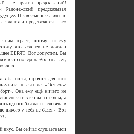
ий. Не против предсказаний!
й Радонежский предсказывал
будущее. Православные люди не
 гадания и предсказания – это
 с ним играет, потому что ему
Потому что человек не должен
удущее ВЕРЯТ. Вот допустим, Вы
век в это поверил. Это означает,
 хорошо.
 в благости, строятся для того
 помните в фильме «Остров»:
аборт». Она ему ещё ничего не
останешься в этой жизни одна, а
хоть одного близкого человека в
е никого у тебя не будет». Вот
ка.
й вкус. Вы сейчас слушаете мои