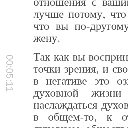
отношения с ваши
лучше потому, что 
что вы по-другом
жену.
Так как вы восприн
00:05:11
точки зрения, и с
в негативе это оз
духовной жизни
наслаждаться духо
в общем-то, к 