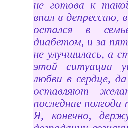
не готова к тако
впал в депрессию,
остался в семье
диабетом, и за пя
не улучшилась, а с
этой ситуации 
любви в сердце, д
оставляют жел
последние полгода 
Я, конечно, держ
деградации сознани