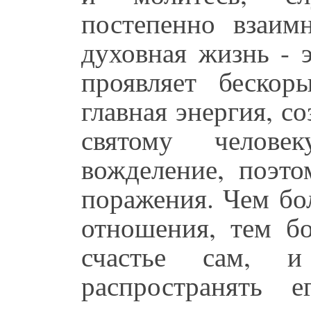
постепенно взаим
духовная жизнь - 
проявляет бескор
главная энергия, с
святому челов
вожделение, поэт
поражения. Чем бо
отношения, тем бо
счастье сам, и
распространять 