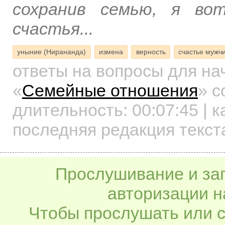
сохранив семью, я во
счастья...
уныние (Нирананда)
измена
верность
счастье мужч
ответы на вопросы для н
«
Семейные отношения
»
с
длительность:
00:07:45
| к
последняя редакция текст
Прослушивание и заг
авторизации н
Чтобы прослушать или с