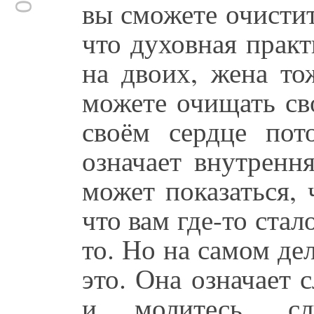
вы сможете очисти
что духовная прак
на двоих, жена то
можете очищать св
своём сердце пот
означает внутренн
может показаться, 
что вам где-то ста
то. Но на самом де
это. Она означает 
и молитесь, сл