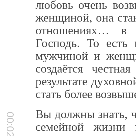
любовь очень воз
женщиной, она ста
отношениях… в 
Господь. То есть
мужчиной и женщи
создаётся честная
результате духовн
стать более возвы
Вы должны знать, ч
00:02:47
семейной жизни 