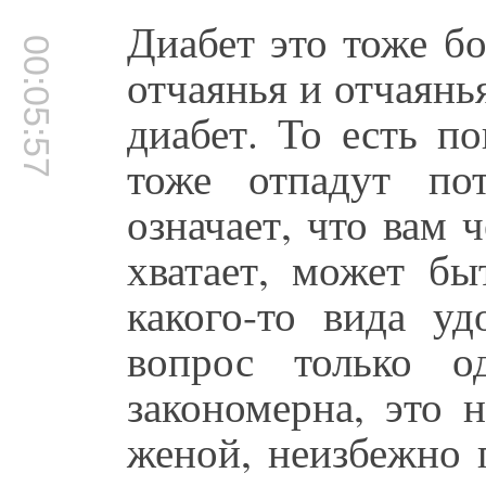
Диабет это тоже бо
00:05:57
отчаянья и отчаянь
диабет. То есть п
тоже отпадут по
означает, что вам ч
хватает, может бы
какого-то вида уд
вопрос только о
закономерна, это 
женой, неизбежно 