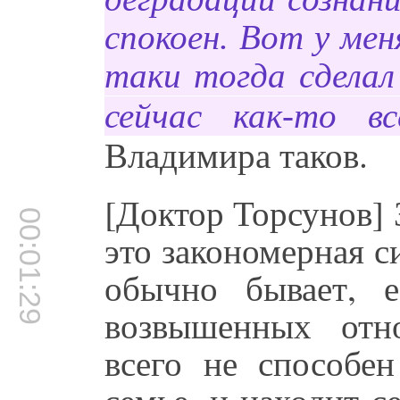
спокоен. Вот у мен
таки тогда сделал
сейчас как-то в
Владимира таков.
[Доктор Торсунов] 
00:01:29
это закономерная с
обычно бывает, 
возвышенных отн
всего не способе
семье, и находит с