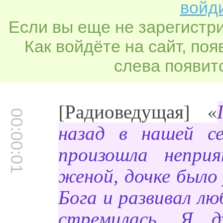
войди
Если вы еще не зарегистр
Как войдёте на сайт, по
слева появитс
[Радиоведущая] «
00:00:01
назад в нашей с
произошла непри
женой, дочке было 
Бога и развивал лю
стремилась. Я д