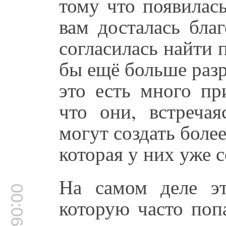
тому что появилас
вам досталась бла
согласилась найти
бы ещё больше раз
это есть много пр
что они, встречая
могут создать боле
которая у них уже с
На самом деле эт
00:06:57
которую часто поп