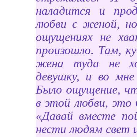
наладится и про
любви с женой, но
ощущениях не хв
произошло. Там, ку
жена туда не хо
девушку, и во мне
Было ощущение, чт
в этой любви, это 
«Давай вместе по
нести людям свет 