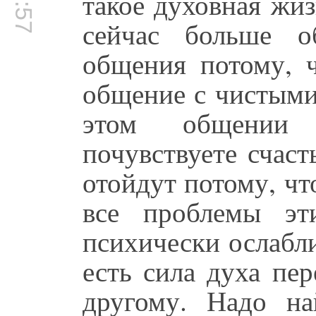
такое духовная жи
сейчас больше о
общения потому, ч
общение с чистым
этом общении 
почувствуете счас
отойдут потому, чт
все проблемы эт
психически ослабли
есть сила духа пер
другому. Надо на