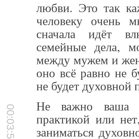
любви. Это так ка
человеку очень 
сначала идёт вл
семейные дела, м
между мужем и жен
оно всё равно не 
не будет духовной п
Не важно ваша ж
00:03:50
практикой или нет
заниматься духовно