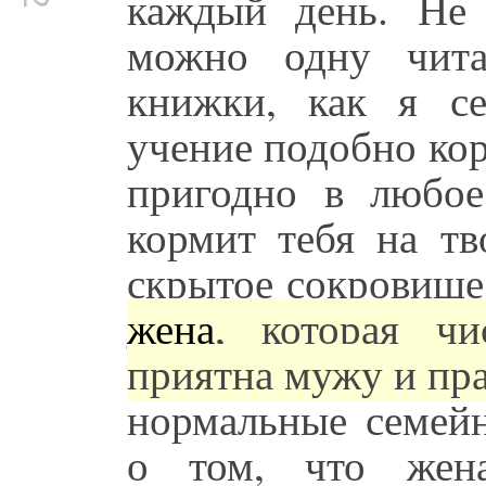
каждый день. Не 
можно одну чит
книжки, как я с
учение подобно кор
пригодно в любое
кормит тебя на тв
скрытое сокровище
жена
, которая ч
приятна мужу и пр
нормальные семей
о том, что жена