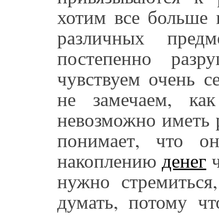
хотим все больше
различных пред
постепенно разр
чувствуем очень с
не замечаем, ка
невозможно иметь р
понимает, что о
накоплению
денег
ч
нужно стремиться
думать, потому чт