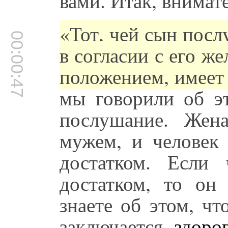
вами. Итак, внимат
«Тот, чей сын посл
00:00:47
в согласии с его ж
положением, имее
мы говорили об эт
послушание. Жена
мужем, и человек
достатком. Если
достатком, то он
знаете об этом, чт
заключается
здоро