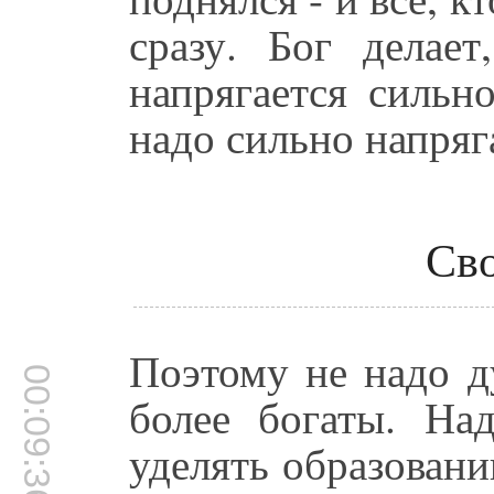
сразу. Бог делае
напрягается сильн
надо сильно напряг
Сво
Поэтому не надо д
00:09:36
более богаты. На
уделять образован