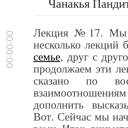
Чанакья Панди
Лекция №17. Мы 
00:00:00
несколько лекций 
семье
, друг с друг
продолжаем эти ле
сказано по во
взаимоотношениям в
дополнить высказ
Вот. Сейчас мы на