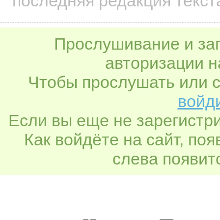
последняя редакция текст
Прослушивание и заг
авторизации н
Чтобы прослушать или с
войди
Если вы еще не зарегистр
Как войдёте на сайт, по
слева появитс