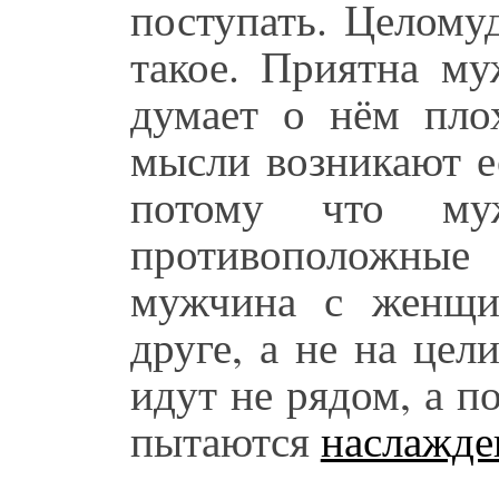
поступать. Целомуд
такое. Приятна му
думает о нём пло
мысли возникают е
потому что му
противоположны
мужчина с женщи
друге, а не на цел
идут не рядом, а п
пытаются
наслажде