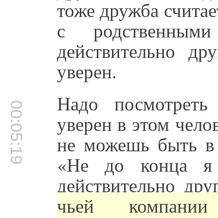
тоже дружба считае
с родственным
действительно д
уверен.
Надо посмотреть
00:05:19
уверен в этом челов
не можешь быть в 
«Не до конца я 
действительно дру
чьей компани