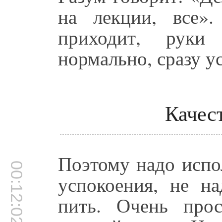
на лекции, все».
приходит, руки 
нормально, сразу у
Качес
Поэтому надо испо
00:12:02
успокоения, не на
пить. Очень про