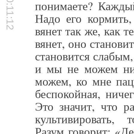
00:11:12
понимаете? Каждый
Надо его кормить,
вянет так же, как т
вянет, оно станови
становится слабым,
и мы не можем ни
можем, ко мне пац
беспокойная, ниче
Это значит, что р
культивировать, 
Разум говорит: «Де