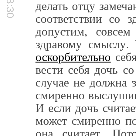
делать отцу замеча
соответствии со з
допустим, совсем
здравому смыслу.
оскорбительно
себя
вести себя дочь с
случае не должна 
смиренно выслушива
И если дочь считае
может смиренно пок
она считает. По