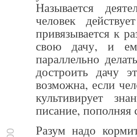
Называется деят
человек действу
привязывается к р
свою дачу, и ем
параллельно делат
достроить дачу эт
возможна, если че
культивирует зна
писание, пополняя 
Разум надо кормит