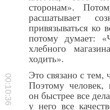
сторонам». Пото
расшатывает соз
привязываться ко в
потому думает: «
хлебного магазин
ходить».
Это связано с тем, 
00:10:36
Поэтому человек, 
он быстрее все дела
у него все качест