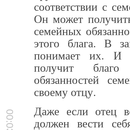
соответствии с се
Он может получить
семейных обязанно
этого блага. В з
понимает их. И 
получит благо
обязанностей сем
своему отцу.
Даже если отец в
00:03:30
должен вести се