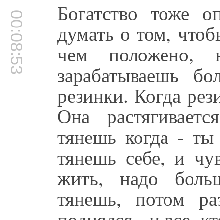
Богатство тоже о
00:08:53
думать о том, чтоб
чем положено, 
зарабатываешь бо
резинки. Когда рез
Она растягиваетс
тянешь когда - ты
тянешь себе, и чу
жить, надо боль
тянешь, потом ра
поднялся - и все, к