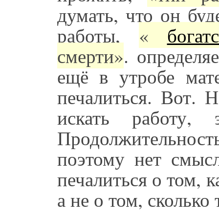
думать, что он буд
работы,
«
богат
смерти»
. определя
ещё в утробе мат
печалиться. Вот. 
искать работу, 
Продолжительнос
поэтому нет смысл
печалиться о том, 
а не о том, скольк