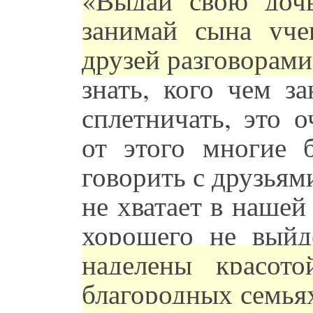
занимай сына уче
друзей разговорам
знать, кого чем з
сплетничать, это о
от этого многие 
говорить с друзьями
не хватает в нашей 
хорошего не вый
наделены красот
благородных семьях