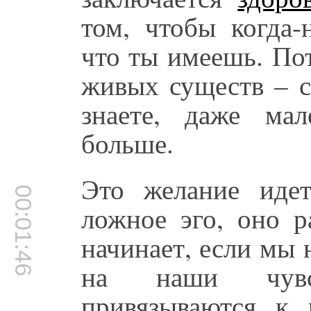
том, чтобы когда-
что ты имеешь. Пот
живых существ – с
знаете, даже ма
больше.
Это желание ид
00:01:46
ложное эго, оно р
начинает, если мы 
на наши чув
привязываются к