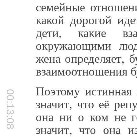
семейные отношени
какой дорогой иде
дети, какие вз
окружающими люд
жена определяет, б
взаимоотношения бу
Поэтому истинная
00:13:08
значит, что её реп
она ни о ком не г
значит, что она и