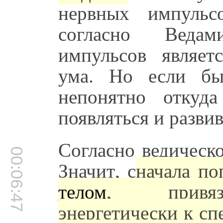
нервных импульс
согласно Веда
импульсов являетс
ума. Но если бы
непонятно откуд
появляться и развив
Согласно ведическ
00:06:47
Значит, с
начала по
телом
, привязы
энергетически к сп