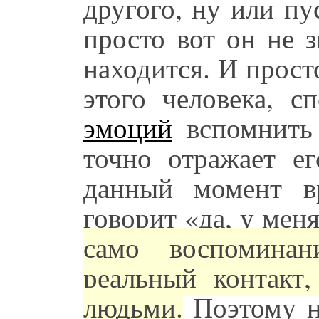
другого, ну или пу
просто вот он не з
находится. И прост
этого человека, с
эмоций
вспомнить 
точно отражает ег
данный момент в
говорит «да, у меня
само воспоминан
реальный контакт
людьми.
Поэтому н