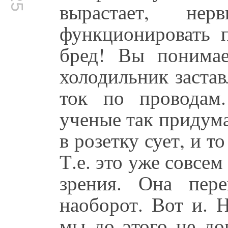
вырастает, нер
функционировать 
бред! Вы понимае
холодильник застав
ток по проводам
ученые так придума
в розетку сует, и т
Т.е. это уже совсем
зрения. Она пере
наоборот. Вот и. 
мы до этого не до