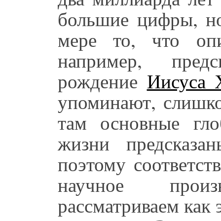
большие цифры, но
мере то, что оп
например, пре
рождение
Иисуса 
упоминают, слишко
там основные гло
жизни предсказа
поэтому соответст
научное прои
рассматриваем как 