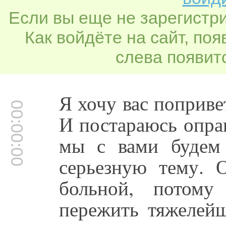
Если вы еще не зарегистр
Как войдёте на сайт, по
слева появитс
Я хочу вас поприве
00:00:00
И постараюсь опра
мы с вами будем 
серьезную тему. 
больной, потом
пережить тяжелейш