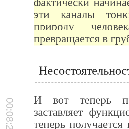
фактически начина
эти каналы тонк
природу челове
превращается в гру
Несостоятельнос
И вот теперь пр
00:08:25
заставляет функци
теперь получается 