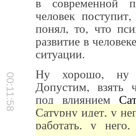
в современной п
человек поступит,
понял, то, что пси
развитие в человек
ситуации.
Ну хорошо, ну 
00:11:58
Допустим, взять ч
под влиянием
Са
Сатурну идет, у не
работать, у него,