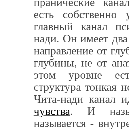
пранические кана
есть собственно 
главный канал пс
нади. Он имеет дв
направление от глу
глубины, не от ана
этом уровне ес
структура тонкая 
Чита-нади канал и
чувства
. И назыв
называется - внут