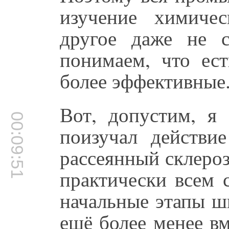
изучение химиче
другое даже не 
понимаем, что ест
более эффективные
Вот, допустим, я 
00:09:51
поизучал действи
рассеянный склероз
практически всем 
начальные этапы ши
ещё более менее вм