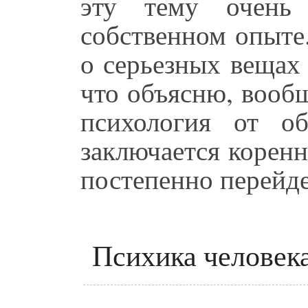
эту тему очень
собственном опыте
о серьезных вещах 
что объясню, вообщ
психология от о
заключается корен
постепенно перейде
Психика человека