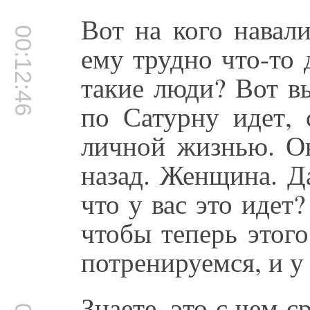
Вот на кого навал
00:12:46
ему трудно что-то 
такие люди? Вот вы
по Сатурну идет, 
личной жизнью. Он
назад. Женщина. Д
что у вас это идет
чтобы теперь этог
потренируемся, и у 
Знаете, это с чем 