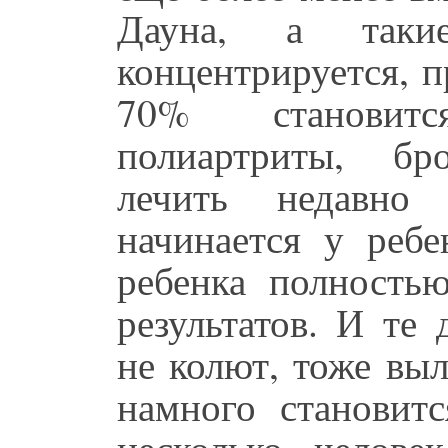
Дауна, а таки
концентрируется, п
70% становит
полиартриты, бр
лечить недавно 
начинается у ребе
ребенка полностью
результатов. И те
не колют, тоже вы
намного становитс
несколько челов