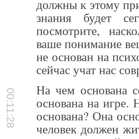
должны к этому при
знания будет се
посмотрите, наск
ваше понимание ве
не основан на пси
сейчас учат нас со
На чем основана с
00:11:28
основана на игре. 
основана? Она осно
человек должен жи