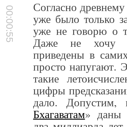
Согласно древнему
00:00:55
уже было только з
уже не говорю о т
Даже не хочу н
приведены в сам
просто напугают. 
такие летоисчисл
цифры предсказани
дало. Допустим,
Бхагаватам
» даны 
два миллиарда лет