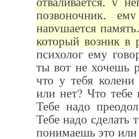
отваливается, у н
позвоночник, ем
нарушается память.
который возник в 
психолог ему гово
ты вот не хочешь р
что у тебя колени
или нет? Что тебе 
Тебе надо преодо
Тебе надо сделать 
понимаешь это или