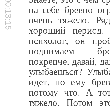
00:13:15
на себе бревно ог
очень тяжело. Ря
хороший период.
психолог, он про
поднимаем бре
покрепче, давай, да
улыбаешься? Улыб
идет, но ему брев
потому что. А то
тяжело. Потом эт