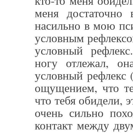
кто-то меня обидел
меня достаточно
насильно в мою пс
условным рефлексом
условный рефлекс
ногу отлежал, он
условный рефлекс 
ощущением, что те
что тебя обидели, 
очень сильно пох
контакт между дву