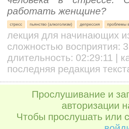
работать женщине?
стресс
пьянство (алкоголизм)
депрессия
проблемы 
лекция для начинающих
и
сложностью восприятия: 3
длительность:
02:29:11
| к
последняя редакция текста
Прослушивание и заг
авторизации н
Чтобы прослушать или с
войди