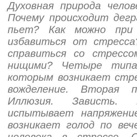
Духовная природа челов
Почему происходит дегр
пьет? Как можно при 
избавиться от стресса
справиться со стресс
нищими? Четыре типа 
которым возникает стре
вожделение. Вторая п
Иллюзия. Зависть. 
испытывает напряжени
возникает голод по веч
человека в стрессе. 