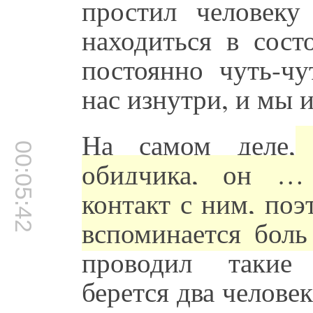
простил человек
находиться в сост
постоянно чуть-чу
нас изнутри, и мы 
На самом деле,
к
00:05:42
обидчика, он … 
контакт с ним, поэ
вспоминается боль
проводил такие 
берется два человек