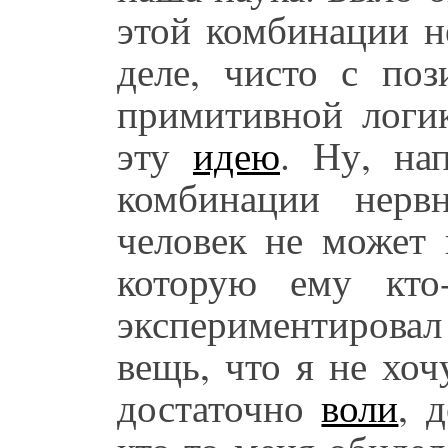
этой комбинации н
деле, чисто с по
примитивной логик
эту
идею
. Ну, на
комбинации нерв
человек не может 
которую ему кто
экспериментирова
вещь, что я не хоч
достаточно
воли
, 