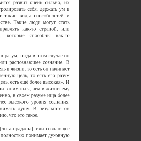
вится развит очень сильно, их
ролировать себя, держать ум в
ют такие виды способностей и
стве. Такие люди могут стать
правлять как-то страной, или
, которые способны как-то
 разум, тогда в этом случае он
, или распознающее сознание. В
ль в жизни, то есть он начинает
енную цель, то есть его разум
ль, есть ещё более высокая». И
ни заниматься, чем в жизни ему
енно, в своем разуме ища более
лее высокого уровня сознания,
инимать душу. В результате он
ю, что это такое.
 [чита-праджна], или сознающее
он полностью понимает духовную