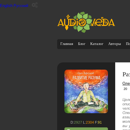
English
Русский
Главная
Блог
Каталог
Авторы
П
Ра
Оле
20
Цел
опи
чел
Оле
вза
мол
D:
2927
L:
2304
F:
91
вы 