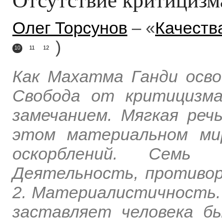
Олег Торсунов
– «
Качеств
)
10
11
12
Как Махатма Ганди осв
Свобода от критицизма
замечанием. Мягкая речь
этом материальном ми
оскорблений. Семь 
Деятельность, противо
2. Материалистичность. 
заставляет человека б