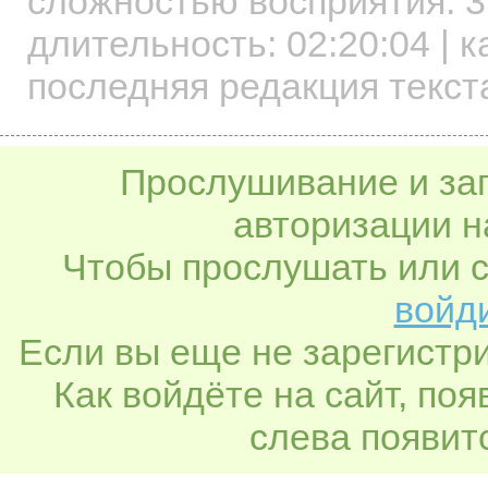
сложностью восприятия: 3
длительность:
02:20:04
| к
последняя редакция текста
Прослушивание и заг
авторизации н
Чтобы прослушать или с
войди
Если вы еще не зарегистр
Как войдёте на сайт, по
слева появитс