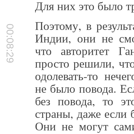
Для них это было т
Поэтому, в результ
00:08:29
Индии, они не смо
что авторитет Г
просто решили, что
одолевать-то нечег
не было повода. Ес
без повода, то э
страны, даже если 
Они не могут сами