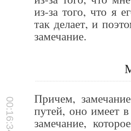
из-за того, что я 
так делает, и поэт
замечание.
М
Причем, замечание
00:16:34
путей, оно имеет в
замечание, которо