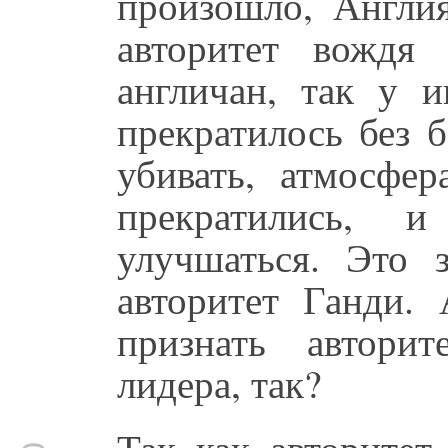
произошло, Англия
авторитет вождя
англичан, так у и
прекратилось без б
убивать, атмосфер
прекратились, и
улучшаться. Это з
авторитет Ганди.
признать автори
лидера, так?
Так как авторитет