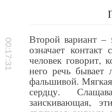
Второй вариант – 
00:17:31
означает контакт 
человек говорит, 
него речь бывает 
фальшивой. Мягкая 
сердцу. Слаща
заискивающая, э