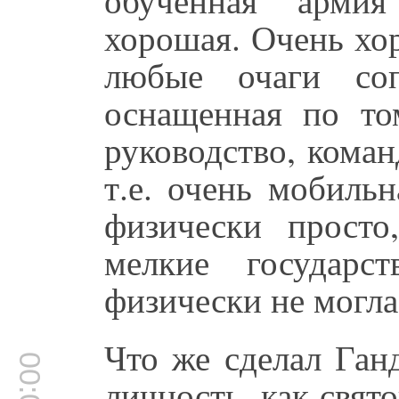
хорошая. Очень хо
любые очаги соп
оснащенная по то
руководство, кома
т.е. очень мобиль
физически просто
мелкие государс
физически не могла
Что же сделал Ган
личность, как свят