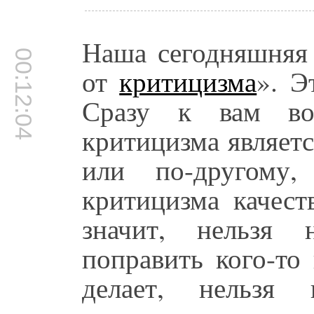
Наша сегодняшняя 
00:12:04
от
критицизма
». Э
Сразу к вам во
критицизма являетс
или по-другому,
критицизма качест
значит, нельзя 
поправить кого-то
делает, нельзя 