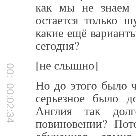
как мы не знаем 
остается только ш
какие ещё вариант
сегодня?
[не слышно]
00:02:16
Но до этого было ч
00:02:34
серьезное было д
Англия так дол
повиновении? Пот
обученная армия