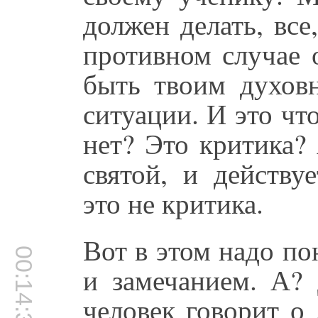
должен делать, все
противном случае 
быть твоим духов
ситуации. И это что
нет? Это критика?
святой, и действу
это не критика.
Вот в этом надо п
00:14:31
и замечанием. А? 
человек говорит о 