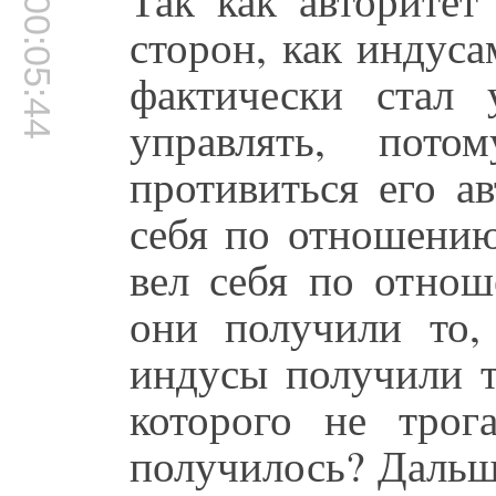
00:05:44
сторон, как индуса
фактически стал 
управлять, пот
противиться его а
себя по отношению
вел себя по отнош
они получили то,
индусы получили т
которого не трог
получилось? Дальш