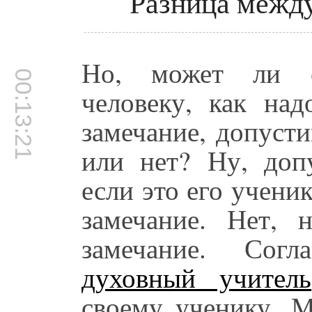
Разница между
Но, может ли св
00:13:21
человеку, как над
замечание, допуст
или нет? Ну, допу
если это его учени
замечание. Нет, 
замечание. Согл
духовный учитель
своему ученику. М