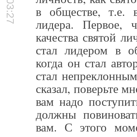
00:03:27
в обществе, т.е.
лидера. Первое, 
качества святой ли
стал лидером в о
когда он стал авто
стал непреклонным
сказал, поверьте мн
вам надо поступит
должны повиноват
вам. С этого мом