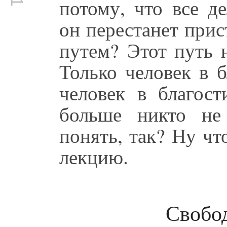
потому, что все д
он перестанет прис
путем? Этот путь 
Только человек в б
человек в благос
больше никто не
понять, так? Ну ч
лекцию.
Свобод