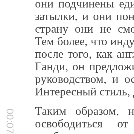
они подчинены еди
затылки, и они пон
страну они не смо
Тем более, что инд
после того, как ан
Ганди, он предлож
руководством, и о
Интересный стиль, 
Таким образом, н
00:07:41
освободиться от