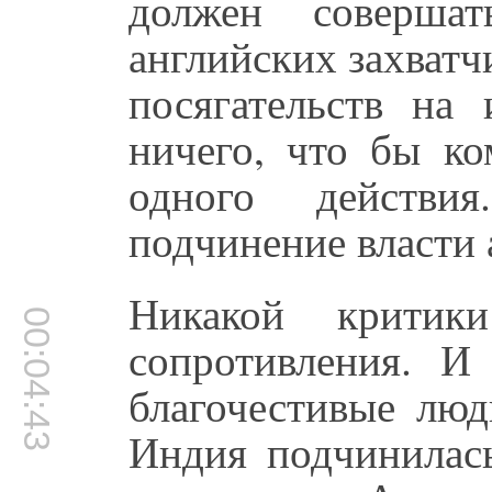
должен соверша
английских захватч
посягательств на
ничего, что бы ко
одного действ
подчинение власти 
Никакой критик
00:04:43
сопротивления. И
благочестивые люд
Индия подчинилась