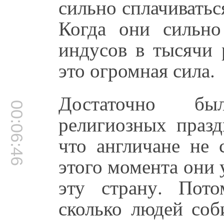
сильно сплачиватьс
Когда они сильно 
индусов в тысячи 
это огромная сила.
Достаточно бы
00:06:46
религиозных празд
что англичане не 
этого момента они 
эту страну. Пот
сколько людей соб