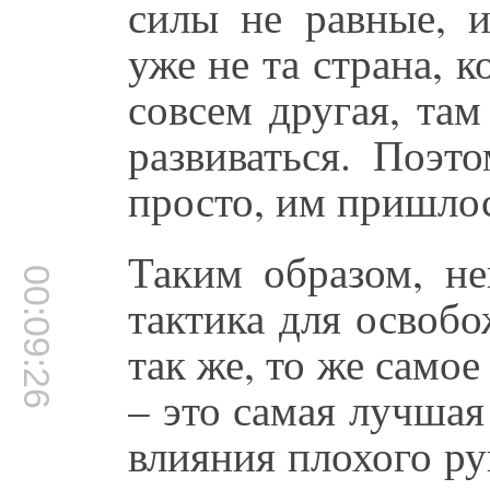
силы не равные, и
уже не та страна, к
совсем другая, та
развиваться. Поэт
просто, им пришлос
Таким образом, не
00:09:26
тактика для освобо
так же, то же самое
– это самая лучшая
влияния плохого ру