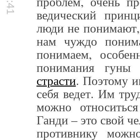
проблем, очень пр
ведический принци
люди не понимают, 
нам чуждо пони
понимаем, особен
понимания гуны 
страсти
. Поэтому и
себя ведет. Им тру
можно относитьс
Ганди – это свой че
противнику можно