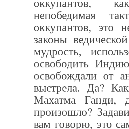
оккупантов, 
непобедимая та
оккупантов, это н
законы ведической
мудрость, исполь
освободить Индию
освобождали от а
выстрела. Да? Как
Махатма Ганди, д
произошло? Задави
вам говорю, это са