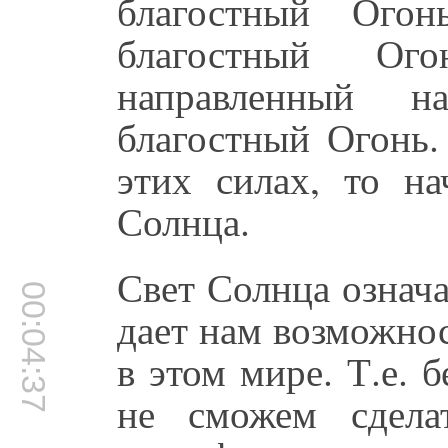
благостный Ого
благостный Ог
направленный н
благостный Огонь.
этих силах, то на
Солнца.
Свет Солнца означа
00:04:37
дает нам возможнос
в этом мире. Т.е. 
не сможем сдела