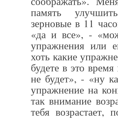
соображать». Ме
память улучшит
зерновые в 11 часо
«да и все», - «мо
упражнения или е
хоть какие упражне
будете в это время
не будет», - «ну к
упражнение на кон
так внимание возр
тебя возрастает, 