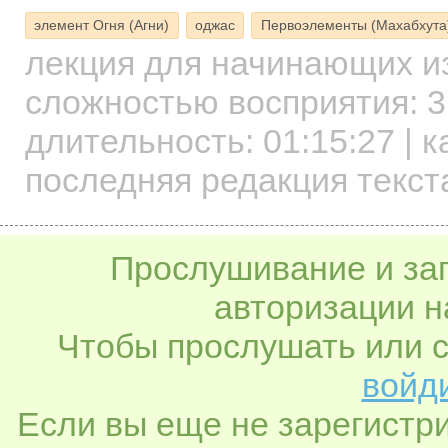
элемент Огня (Агни)
оджас
Первоэлементы (Махабхута
лекция для начинающих
и
сложностью восприятия: 3
длительность:
01:15:27
| к
последняя редакция текст
Прослушивание и заг
авторизации н
Чтобы прослушать или с
войди
Если вы еще не зарегистр