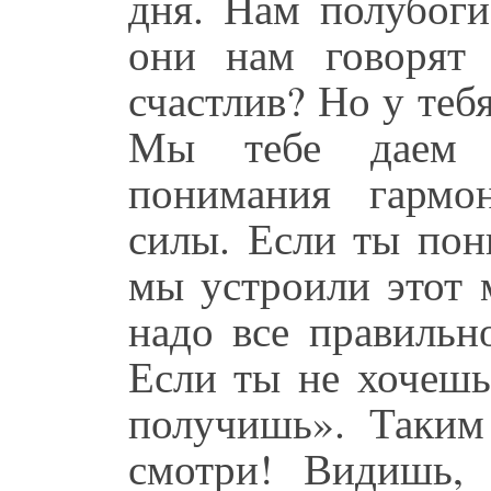
дня. Нам полубоги
они нам говорят
счастлив? Но у тебя
Мы тебе даем 
понимания гармо
силы. Если ты пон
мы устроили этот 
надо все правильн
Если ты не хочешь
получишь». Таким
смотри! Видишь,