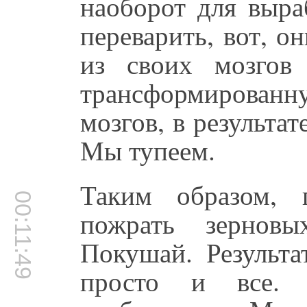
наоборот для выра
переварить, вот, о
из своих мозгов 
трансформирова
мозгов, в результат
Мы тупеем.
Таким образом, 
00:11:49
пожрать зернов
Покушай. Результа
просто и все.