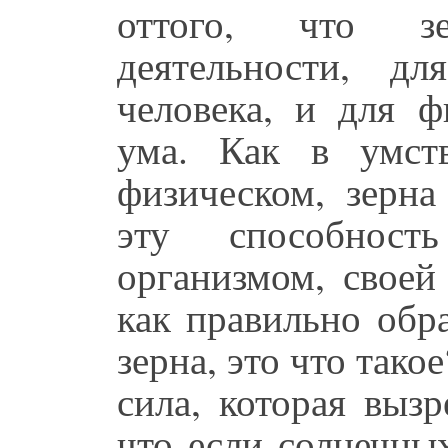
оттого, что з
деятельности, дл
человека, и для ф
ума. Как в умст
физическом, зерна
эту способнос
организмом, своей
как правильно обр
зерна, это что тако
сила, которая выз
что если солнечных