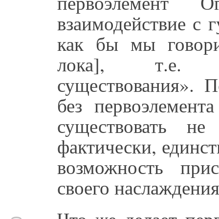
первоэлемент 
взаимодействие с г
как бы мы говори
лока], т.е. 
существования». П
без первоэлемент
существовать не
фактически, единст
возможность при
своего наслаждения
Что же делает пер