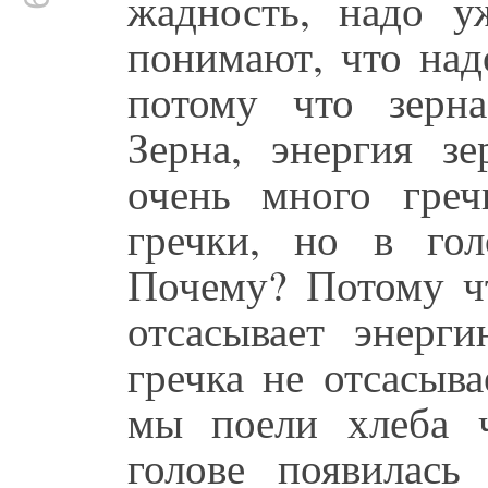
жадность, надо у
понимают, что над
потому что зерна
Зерна, энергия з
очень много гре
гречки, но в гол
Почему? Потому чт
отсасывает энерг
гречка не отсасыв
мы поели хлеба 
голове появилась