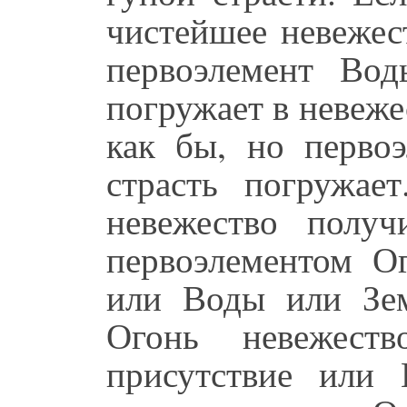
чистейшее невежес
первоэлемент Во
погружает в невеже
как бы, но перво
страсть погружае
невежество получ
первоэлементом О
или Воды или Зем
Огонь невежес
присутствие или