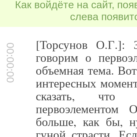
Как войдёте на сайт, по
слева появитс
[Торсунов О.Г.]:
00:00:00
говорим о первоэ
объемная тема. Вот
интересных момент
сказать, что 
первоэлементом 
больше, как бы, н
гуной страсти. Ес