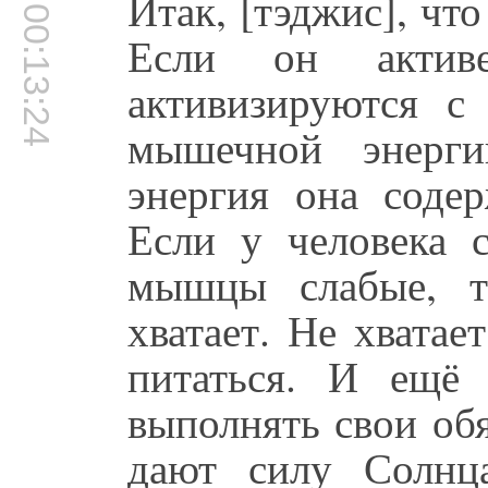
Итак, [тэджис], что
00:13:24
Если он актив
активизируются с
мышечной энерги
энергия она содер
Если у человека 
мышцы слабые, т
хватает. Не хвата
питаться. И ещё
выполнять свои об
дают силу Солнца