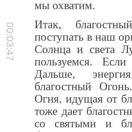
мы охватим.
Итак, благостн
00:03:47
поступать в наш ор
Солнца и света Л
пользуемся. Если
Дальше, энерг
благостный Огонь
Огня, идущая от б
тоже дает благост
со святыми и бл