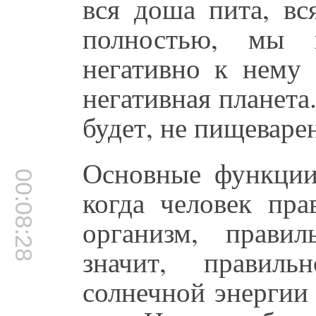
вся доша пита, вс
полностью, мы
негативно к нему 
негативная планета.
будет, не пищеваре
Основные функции 
00:08:28
когда человек пра
организм, прави
значит, правиль
солнечной энергии