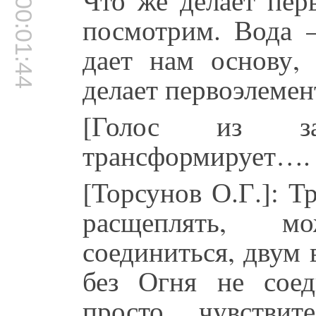
00:01:44
посмотрим. Вода –
дает нам основу,
делает первоэлемен
[Голос из за
трансформирует….
[Торсунов О.Г.]: Т
расщеплять, м
соединиться, двум
без Огня не сое
просто чувствит