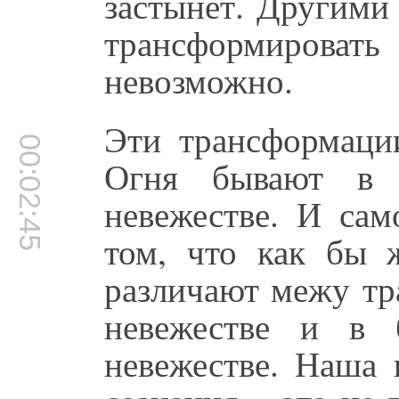
застынет. Другими
трансформироват
невозможно.
Эти трансформаци
00:02:45
Огня бывают в 
невежестве. И сам
том, что как бы 
различают межу тр
невежестве и в 
невежестве. Наша 