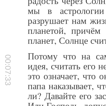
радость через Сол
мы в астрологии
разрушает нам жиз
планетой, причём
планет, Солнце счит
Потому что на са
00:07:33
идея, считать его 
это означает, что о
папа наказывает, ч
ли? Давайте его за
Или Господь, допус