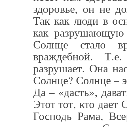
здоровье, он не д
Так как люди в ос
как разрушающую 
Солнце стало вр
враждебной. Т.е
разрушает. Она на
Солнце? Солнце – эт
Да – «дасть», дават
Этот тот, кто дает
Господь Рама, Вс