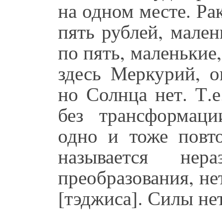
на одном месте. Ра
пять рублей, мален
по пять, маленькие,
здесь Меркурий, о
но Солнца нет. Т.е
без трансформаци
одно и тоже повто
называется нер
преобразования, нет
[тэджиса]. Силы нет