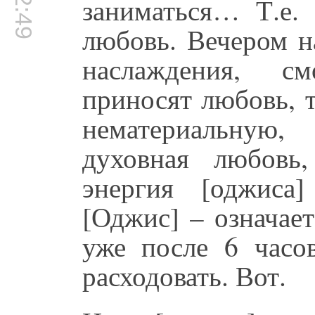
заниматься… Т.е. 
любовь. Вечером н
наслаждения, с
приносят любовь, т
нематериальную
духовная любовь
энергия [оджиса]
[Оджис] – означае
уже после 6 часо
расходовать. Вот.