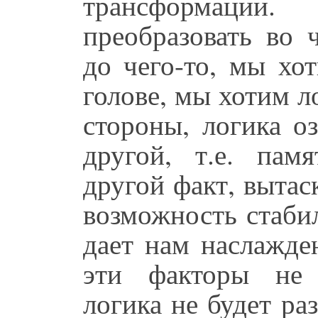
трансформации
преобразовать во 
до чего-то, мы хо
голове, мы хотим л
стороны, логика о
другой, т.е. пам
другой факт, вытас
возможность стаби
дает нам наслажде
эти факторы не 
логика не будет раз