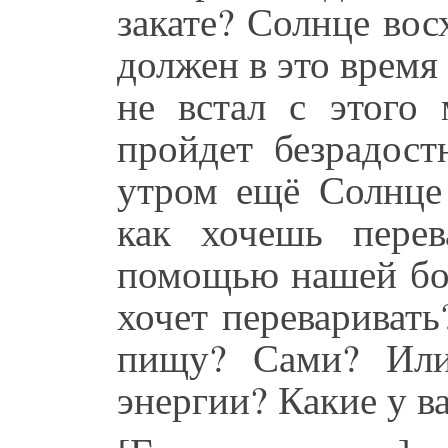
закате? Солнце вос
должен в это время 
не встал с этого 
пройдет безрадост
утром ещё Солнце 
как хочешь пере
помощью нашей бож
хочет переваривать
пищу? Сами? Или
энергии? Какие у в