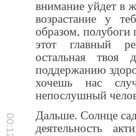
внимание уйдет в жи
возрастание у те
образом, полубоги 
этот главный р
остальная твоя д
поддержанию здоров
хочешь нас случ
непослушный челов
Дальше. Солнце сад
00:12:49
деятельность ак