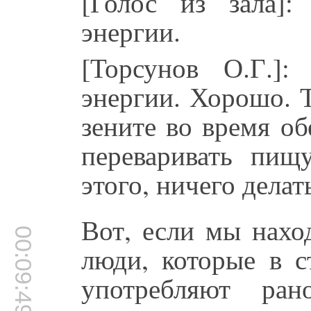
[Голос из зала]
энергии.
[Торсунов О.Г.]
энергии. Хорошо. 
зените во время об
переваривать пищ
этого, ничего делат
Вот, если мы наход
00:09:49
люди, которые в с
употребляют ра