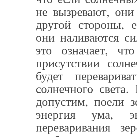
не вызревают, они
другой стороны, 
они наливаются си
это означает, чт
присутствии солн
будет переварива
солнечного света.
допустим, поели з
энергия ума, 
переваривания зе