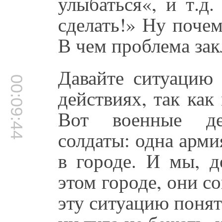
улыбаться«, и т.д
сделать!» Ну поче
В чем проблема за
Давайте ситуацию 
00:09:44
действиях, так ка
Вот военные де
солдаты: одна арми
в городе. И мы, д
этом городе, они с
эту ситуацию понят