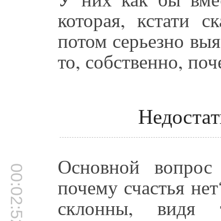
которая, кстати с
потом серьезно выя
то, собственно, поч
Недостат
Основной вопрос
00:02:52
почему счастья нет
склонны, видя 