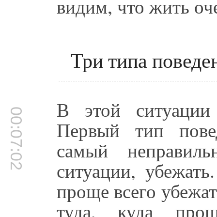
видим, что жить оч
Три типа поведе
В этой ситуации
00:07:02
Первый тип пове
самый неправиль
ситуации, убежать
проще всего убежать
туда, куда прощ