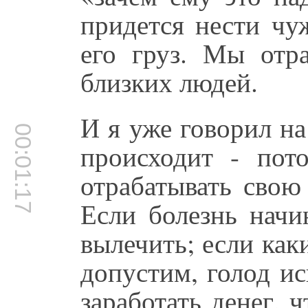
придется нести чу
его груз. Мы отр
близких людей.
И я уже говорил на
00:01:17
происходит - по
отрабатывать свою
Если болезнь начи
вылечить; если каки
допустим, голод и
заработать денег, 