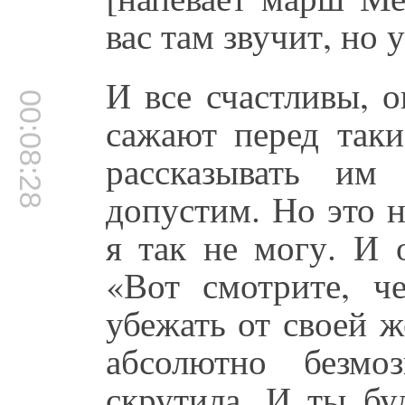
вас там звучит, но у
И все счастливы, 
00:08:28
сажают перед таки
рассказывать и
допустим. Но это н
я так не могу. И 
«Вот смотрите, че
убежать от своей ж
абсолютно безмо
скрутила. И ты бу