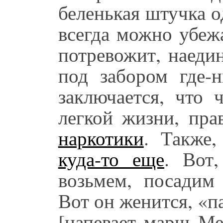
беленькая штучка од
всегда можно убеж
потревожит, наеди
под забором где-
заключается, что 
легкой жизни, пр
наркотики
. Также
куда-то еще
. Вот,
возьмем, посадим 
Вот он женится, «п
[напевает марш Ме