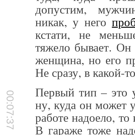
допустим, мужчи
никак, у него
про
кстати, не мень
тяжело бывает. Он
женщина, но его пр
Не сразу, в какой-т
Первый тип – это 
00:07:37
ну, куда он может 
работе надоело, то
В гараже тоже над