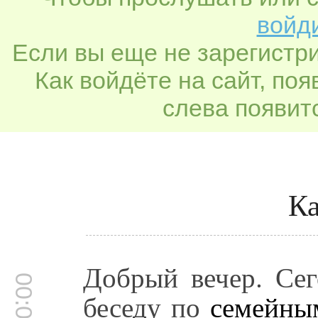
войди
Если вы еще не зарегистр
Как войдёте на сайт, по
слева появитс
Ка
Добрый вечер. Се
беседу по
семейны