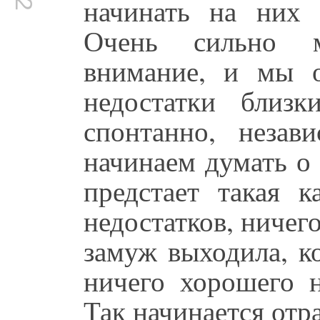
начинать на них 
Очень сильно м
внимание, и мы о
недостатки близ
спонтанно, неза
начинаем думать о
предстает такая к
недостатков, ничег
замуж выходила, к
ничего хорошего н
Так начинается отр