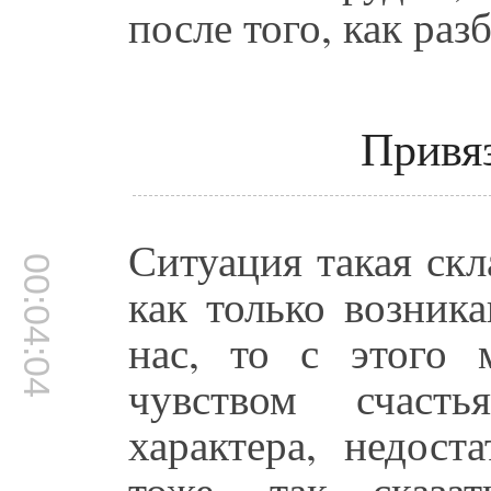
после того, как раз
Привяз
Ситуация такая скл
00:04:04
как только возник
нас, то с этого 
чувством счаст
характера, недост
тоже, так сказат