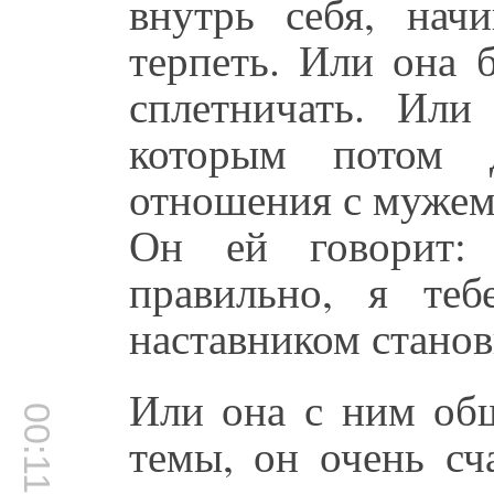
внутрь себя, начи
терпеть. Или она 
сплетничать. Или
которым потом 
отношения с мужем
Он ей говорит: 
правильно, я те
наставником станов
Или она с ним общ
00:11:28
темы, он очень сч