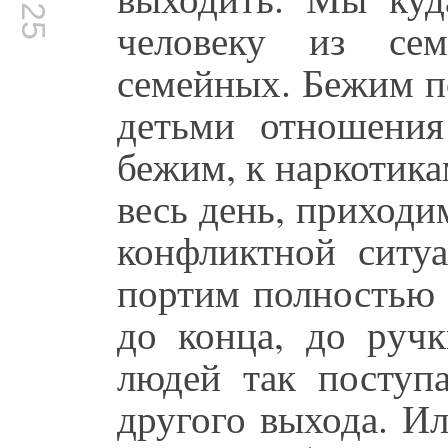
человеку из се
семейных. Бежим п
детьми отношени
бежим, к наркотика
весь день, приходи
конфликтной ситуа
портим полностью 
до конца, до руч
людей так поступ
другого выхода. И