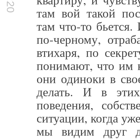
там вой такой пос
там что-то бьется.
по-черному, отра
втихаря, по секре
понимают, что им 
они одиноки в сво
делать. И в эти
поведения, собств
ситуации, когда уж
мы видим друг д