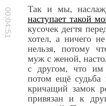
Так и мы, наслаж
00:04:51
наступает такой м
кусочек дегтя пере
хотел, а ничего н
нельзя, потому чт
муж с женой, насто
с другом, что им 
потом ещё судьба 
кричащий замок р
привязан и к дру