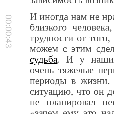
И иногда нам не нр
00:00:43
близкого человек
трудности от того,
можем с этим сдел
судьба
. И у наши
очень тяжелые пер
периоды в жизни, 
ситуацию, что он д
не планировал нес
«зачем ему это на