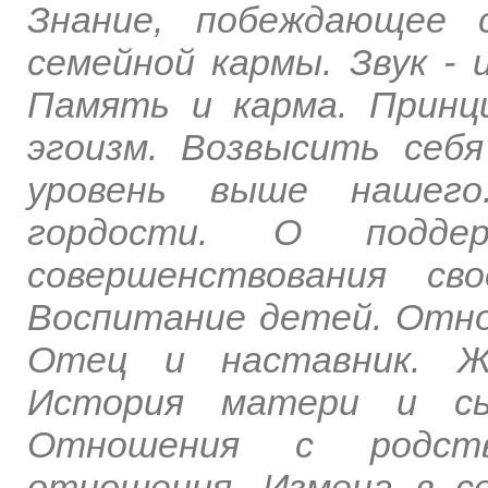
Знание, побеждающее с
семейной кармы. Звук - 
Память и карма. Принц
эгоизм. Возвысить себ
уровень выше нашего
гордости. О подде
совершенствования св
Воспитание детей. Отно
Отец и наставник. Же
История матери и сын
Отношения с родстве
отношения. Измена в с