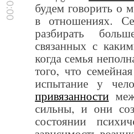
00:00:00
будем говорить о 
в отношениях. С
разбирать больш
связанных с каким
когда семья неполна
того, что семейна
испытание у чел
привязанности
меж
сильны, и они со
состоянии психич
зависимость возник