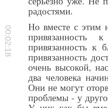
серьезно уже. Не п
радостями.
Но вместе с этим 
00:02:18
привязанность к
привязанность к б
привязанность дос
очень высокой, на
два человека начи
Они не могут оторв
проблемы - у друг
У них как бы вмес