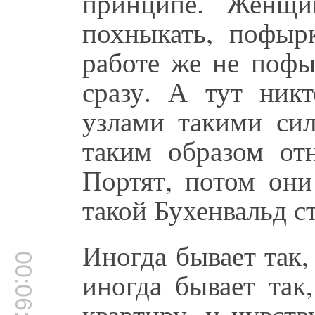
принципе. Женщи
похныкать, пофырк
работе же не пофы
сразу. А тут никт
узлами такими си
таким образом от
Портят, потом они
такой Бухенвальд с
Иногда бывает так, 
00:06:20
иногда бывает так
квартиру, и чувств