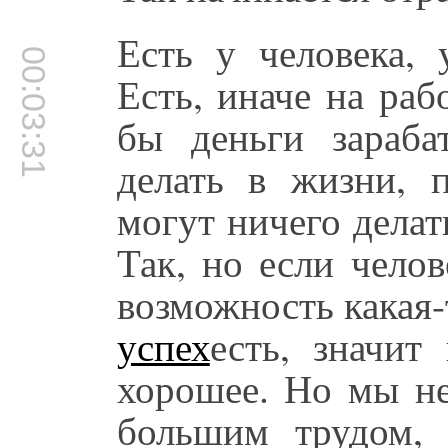
Есть у человека, 
00:03:31
Есть, иначе на раб
бы деньги зараба
делать в жизни, 
могут ничего делат
Так, но если челов
возможность какая-
успех
есть, значит
хорошее. Но мы не
большим трудом,