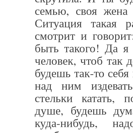
семью, своя жена 
Ситуация такая ра
смотрит и говорит
быть такого! Да я
человек, чтоб так д
будешь так-то себя
над ним издеват
стельки катать, 
душе, будешь дум
куда-нибудь, н