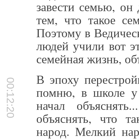
завести семью, он
тем, что такое се
Поэтому в Ведичес
людей учили вот э
семейная жизнь, об
В эпоху перестрой
00:12:20
помню, в школе у
начал объяснять.
объяснять, что та
народ. Мелкий нар