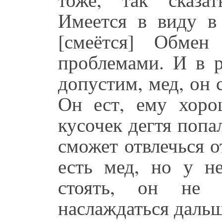
Имеется в виду в 
[смеётся] Обме
проблемами. И в ре
допустим, мед, он 
Он ест, ему хорош
кусочек дегтя попа
сможет отвлечься о
есть мед, но у не
стоять, он не 
наслаждаться дальш