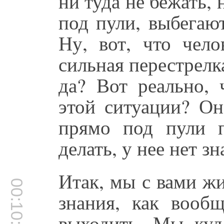
ни туда не бежать,
под пули, выбегаю
Ну, вот, что чело
сильная перестрелк
да? Вот реально, 
этой ситуации? Он
прямо под пули п
делать, у нее нет зн
Итак, мы с вами жи
00:10:25
знания, как вооб
выходить. Мы ку