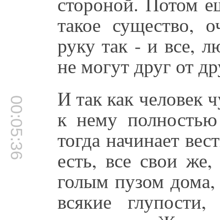
стороной. Потом е
такое существо, 
руку так - и все, 
не могут друг от др
И так как человек ч
00:05:36
к нему полностью 
тогда начинает вес
есть, все свои же
голым пузом дома,
всякие глупости,