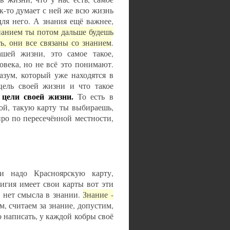
к-то думает с ней же всю жизнь
для него. А знания ещё важнее,
нанием ты потом дальше будешь
ь, они все связаны со знанием
.
шей жизни, это самое такое,
века, но не всё это понимают.
азум, который уже находятся в
цель своей жизни и что такое
 цели своей жизни.
То есть в
ой, такую карту ты выбираешь,
йро по пересечённой местности,
и надо Красноярскую карту,
игия имеет свои карты вот эти
о нет смысла в знании.
Знание -
, считаем за знание, допустим,
 написать, у каждой кобры своё