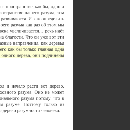
в пространстве, как бы, одно и
ространстве нашего разума, тем
 развиваются. И как определить
воего разума как раз об этом мы
ловека увеличивается… речь идёт
на благости. Что он уже вот эти
азные направления, как деревья
его как бы только главная одна
з одного дерева, они подчинены
ол и начало расти вот дерево,
духовного разума. Оно не может
риального разума потому, что в
ом разуме. Поэтому только из
 дерево разумности человека.