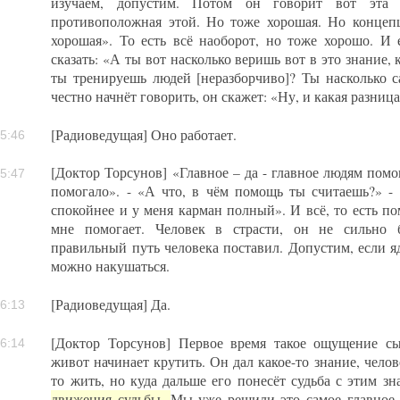
изучаем, допустим. Потом он говорит вот эта 
противоположная этой. Но тоже хорошая. Но концеп
хорошая». То есть всё наоборот, но тоже хорошо. И
сказать: «А ты вот насколько веришь вот в это знание, 
ты тренируешь людей [неразборчиво]? Ты насколько 
честно начнёт говорить, он скажет: «Ну, и какая разница
[Радиоведущая] Оно работает.
5:46
[Доктор Торсунов] «Главное – да - главное людям помог
5:47
помогало». - «А что, в чём помощь ты считаешь?» -
спокойнее и у меня карман полный». И всё, то есть по
мне помогает. Человек в страсти, он не сильно б
правильный путь человека поставил. Допустим, если я
можно накушаться.
[Радиоведущая] Да.
6:13
[Доктор Торсунов] Первое время такое ощущение сы
6:14
живот начинает крутить. Он дал какое-то знание, челов
то жить, но куда дальше его понесёт судьба с этим з
движения судьбы.
Мы уже решили это самое главное в