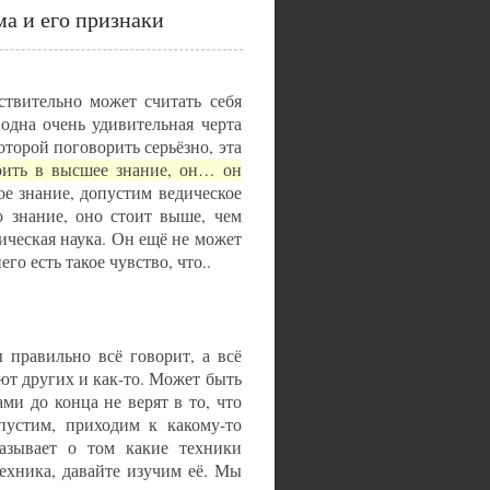
ма и его признаки
ствительно может считать себя
 одна очень удивительная черта
торой поговорить серьёзно, эта
рить в высшее знание, он… он
ное знание, допустим ведическое
о знание, оно стоит выше, чем
ическая наука. Он ещё не может
го есть такое чувство, что..
 правильно всё говорит, а всё
ют других и как-то. Может быть
ми до конца не верят в то, что
опустим, приходим к какому-то
азывает о том какие техники
техника, давайте изучим её. Мы