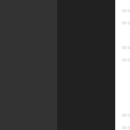
00:0
00:0
00:0
00:0
00:0
00:0