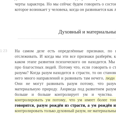
черты характера. Но мы сейчас будем говорить о состо
которое возникает у человека, когда он развивается как 
Духовный и материальны
На самом деле есть определённые признаки, по 
1:23
отслеживать. И когда мы эти все признаки разберём, 
каком этапе развития психического он находится. Мы
про благостных людей. Потому что, если говорить о ст
разума? Когда разум находится в страсти, то он станов
него много направлений и развивать там нечего,
люди 
Они не могут развивать разум потому, что разу
материальную природу. Аюрведа под развитием разума
больше и больше контролирует ум и чувства
контролировать ум потому, что ум имеет более то
говорится, разум рождён из страсти, а ум рождён и
контролировать только духовный разум, не материальны