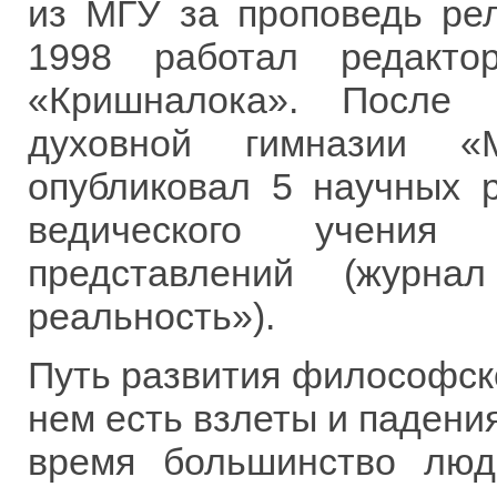
из МГУ за проповедь рел
1998 работал редакто
«Кришналока». После 
духовной гимназии «
опубликовал 5 научных 
ведического учения
представлений (журна
реальность»).
Путь развития философско
нем есть взлеты и падения
время большинство люд