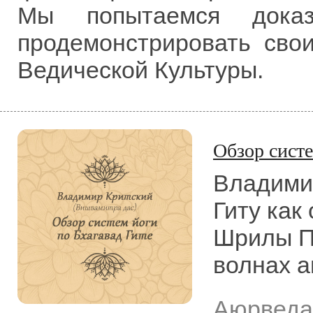
Мы попытаемся дока
продемонстрировать сво
Ведической Культуры.
Обзор систе
Владимир
Гиту как
Шрилы П
волнах а
Аюрведа