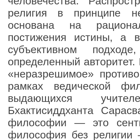
человечества. Распрос
религия в принципе не
основана на рациона
постижения истины, а 
субъективном подход
определенный авторитет. 
«неразрешимое» противо
рамках ведической фи
выдающихся учител
Бхактисиддханта Сарасв
философии — это сент
философия без религии 