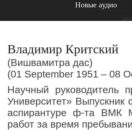
Новые аудио
adver
Владимир Критский
(Вишвамитра дас)
(01 September 1951 – 08 O
Научный руководитель п
Университет» Выпускник ф
аспирантуре ф-та ВМК М
работ за время пребывани