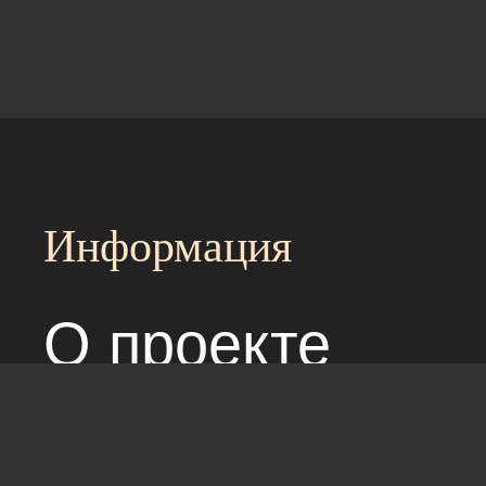
Информация
О проекте
Над сайтом раб