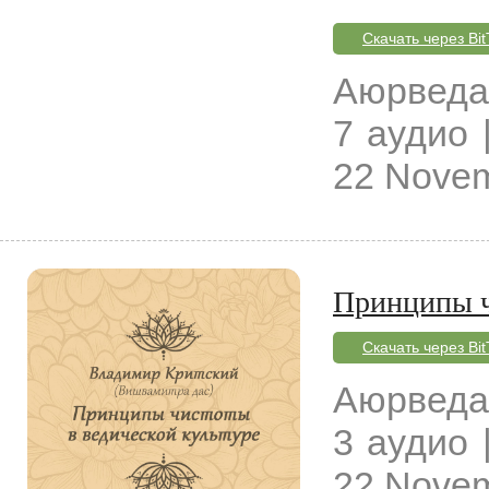
Скачать через Bit
Аюрведа
7 аудио |
22 Novem
Принципы ч
Скачать через Bit
Аюрведа
3 аудио |
22 Novem