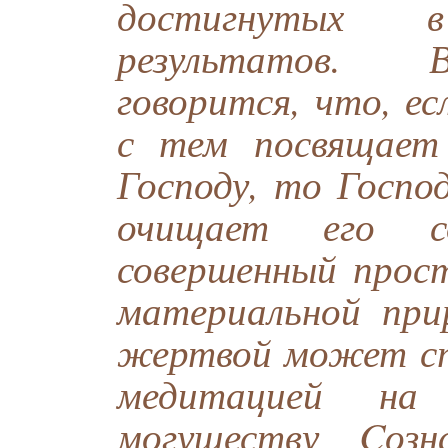
достигнутых 
результатов. 
говорится, что, ес
с тем посвящает
Господу, то Господ
очищает его с
совершенный прост
материальной при
жертвой может ст
медитацией на
могуществу Cоз