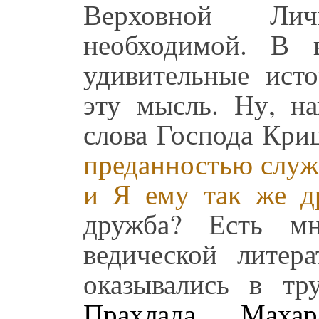
Верховной Лич
необходимой. В в
удивительные ист
эту мысль. Ну, на
слова Господа Кри
преданностью служи
и Я ему так же д
дружба? Есть мн
ведической литер
оказывались в тр
Прахлада Махар