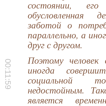
состоянии, ег
обусловленная д
заботой о потре
параллельно, а ин
друг с другом.
Поэтому человек
00:11:59
иногда соверши
социальной т
недостойным. Так
является врем