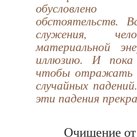
обусловлено
обстоятельств. В
служения, чел
материальной эне
иллюзию. И пока
чтобы отражать е
случайных падений
эти падения прекр
Очищение от