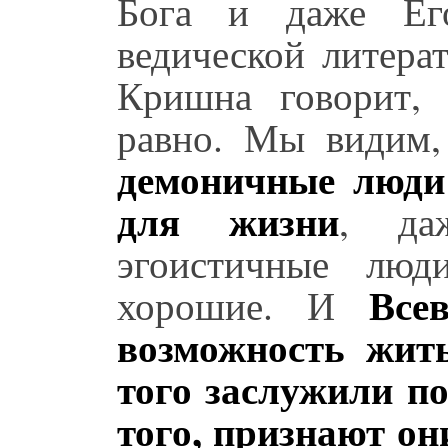
Бога и даже Его
ведической литера
Кришна говорит,
равно. Мы видим
демоничные люди
для жизни
, да
эгоистичные лю
Все
хорошие. И
возможность жит
того заслужили по
того, признают он