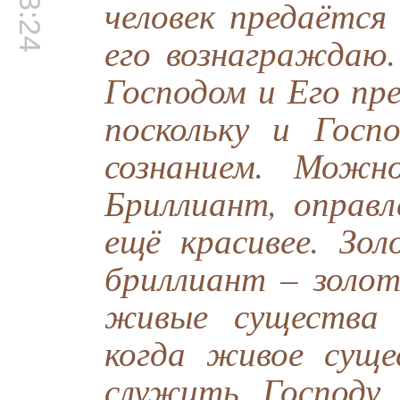
человек предаётся
его вознаграждаю
Господом и Его пр
поскольку и Госп
сознанием. Можн
Бриллиант, оправл
ещё красивее. Зо
бриллиант – золот
живые существа 
когда живое суще
служить Господу