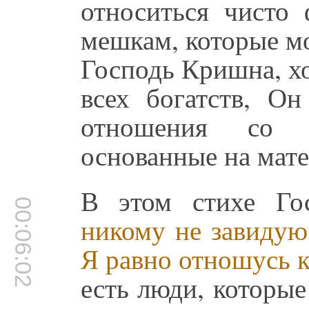
относиться чисто
мешкам, которые мо
Господь Кришна, хо
всех богатств, Он
отношения со 
основанные на мате
В этом стихе Го
00:06:02
никому не завидую
Я равно отношусь к
есть люди, которые