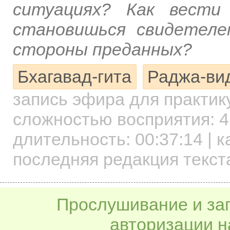
ситуациях? Как вести
становишься свидетеле
стороны преданных?
Бхагавад-гита
Раджа-вид
запись эфира для практи
сложностью восприятия: 4
длительность:
00:37:14
| к
последняя редакция текст
Прослушивание и заг
авторизации н