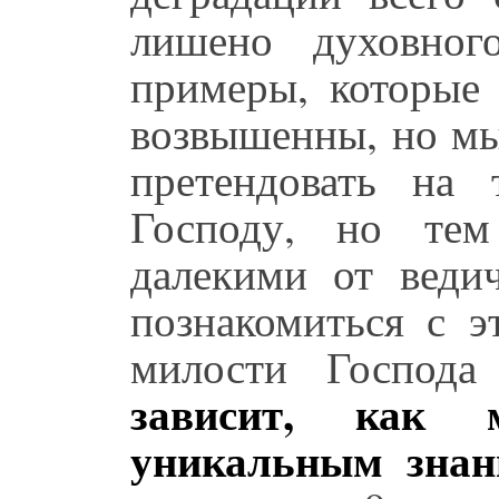
лишено духовног
примеры, которые 
возвышенны, но мы
претендовать на 
Господу, но тем
далекими от веди
познакомиться с 
милости Госпо
зависит, как 
уникальным знан