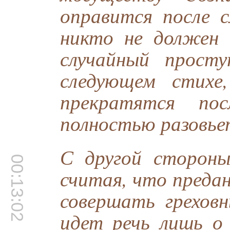
оправится после с
никто не должен 
случайный просту
следующем стихе
прекратятся по
полностью разовьет
С другой стороны
00:13:02
считая, что пред
совершать грехов
идет речь лишь о 