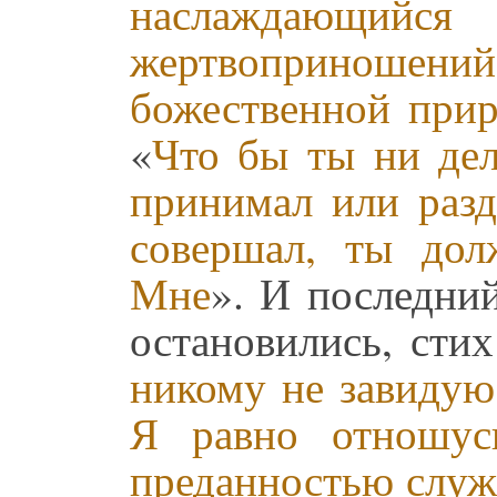
наслаждающи
жертвоприношений
божественной прир
«
Что бы ты ни дел
принимал или разд
совершал, ты дол
Мне
». И последни
остановились, стих
никому не завидую
Я равно отношус
преданностью служи