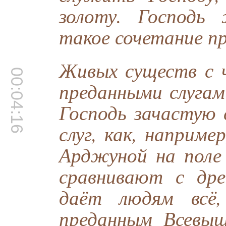
золоту. Господь
такое сочетание пр
Живых существ с 
00:04:16
преданными слугам
Господь зачастую 
слуг, как, наприме
Арджуной на поле
сравнивают с дре
даёт людям всё
преданным Всевыш