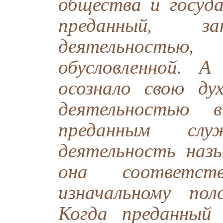
общества и госуда
преданный, за
деятельностью
обусловленной. 
осознало свою ду
деятельностью 
преданным слу
деятельность наз
она соответст
изначальному по
Когда преданный 