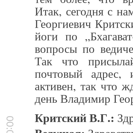
Итак, сегодня с н
Георгиевич Критск
йоги по „Бхагават
вопросы по ведиче
Так что присыла
почтовый адрес, 
активен, так что 
день Владимир Гео
Критский В.Г.:
Здр
Ведущая:
Здравств