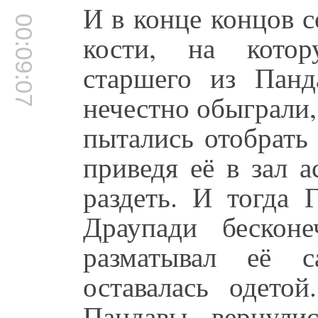
И в конце концов с
00:09:07
кости, на кото
старшего из Панд
нечестно обыграли,
пытались отобрать
приведя её в зал 
раздеть. И тогда 
Драупади бескон
разматывал её с
оставалась одето
Пандавы вернули