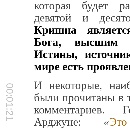
которая будет р
девятой и десят
Кришна являетс
Бога, высшим 
Истины, источни
мире есть проявле
И некоторые, наиб
00:01:21
были прочитаны в т
комментариев. 
Арджуне: «
Эт