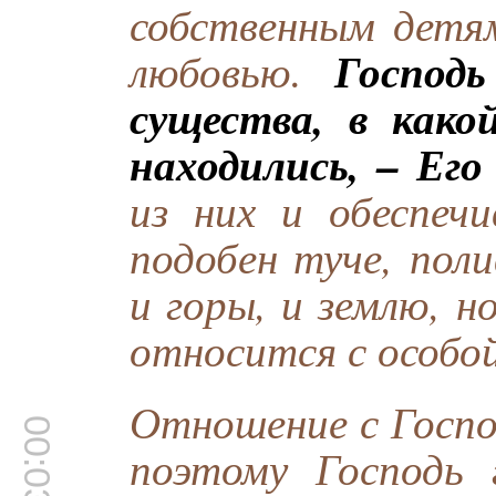
собственным детям
Господ
любовью.
существа, в как
находились, – Его
из них и обеспеч
подобен туче, пол
и горы, и землю, 
относится с особо
Отношение с Госпо
00:03:24
поэтому Господь 