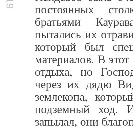
постоянных сто
братьями Каура
пытались их отрави
который был спе
материалов. В этот
отдыха, но Госп
через их дядю Вид
землекопа, котор
подземный ход. И
запылал, они благо