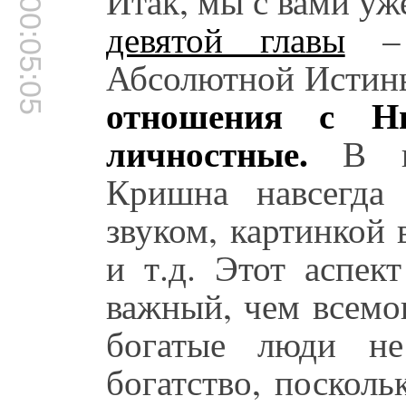
Итак, мы с вами уж
00:05:05
девятой главы
– 
Абсолютной Истин
отношения с Н
личностные.
В пр
Кришна навсегда
звуком, картинкой 
и т.д. Этот аспек
важный, чем всемо
богатые люди не
богатство, посколь