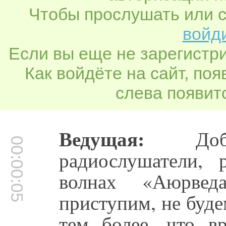
Чтобы прослушать или с
войди
Если вы еще не зарегистр
Как войдёте на сайт, по
слева появитс
Ведущая:
Добр
00:00:05
радиослушатели, 
волнах «Аюрвед
приступим, не буде
тем более, что в