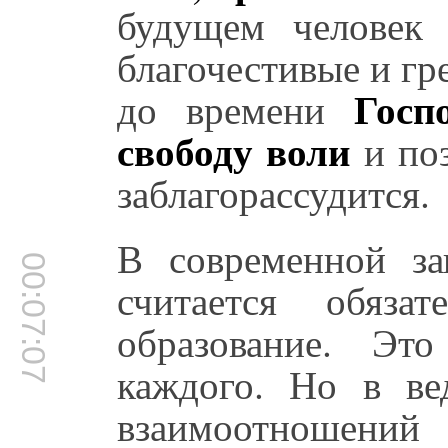
будущем человек 
благочестивые и гр
Госп
до времени
свободу воли
и поз
заблагорассудится.
В современной за
00:07:07
считается обяза
образование. Эт
каждого. Но в ве
взаимоотношени