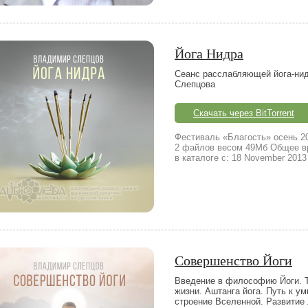
Йога Нидра
Сеанс расслабляющей йога-ни
Слепцова
Скачать через BitTorrent
Фестиваль «Благость» осень 2
2 файлов весом 49Мб Общее вр
в каталоге с: 18 November 2013
Совершенство Йоги
Введение в философию Йоги. Т
жизни. Аштанга йога. Путь к у
строение Вселенной. Развитие 