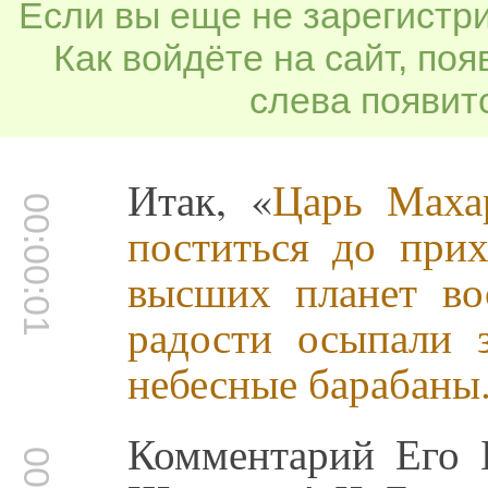
Если вы еще не зарегистр
Как войдёте на сайт, по
слева появитс
Итак, «
Царь Маха
00:00:01
поститься до прих
высших планет во
радости осыпали 
небесные барабаны
Комментарий Его