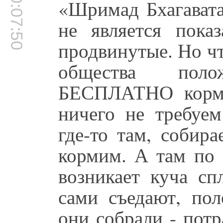
00:07:50
«Шримад Бхагавата
не является пока
продвинутые. Но что
общества пол
БЕСПЛАТНО корми
ничего не требуем
где-то там, собира
кормим. А там по
возникает куча сп
сами съедают, пол
они собрали - потр