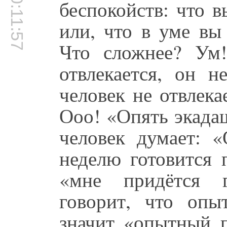
00:11:57
беспокойств: что 
или, что в уме вы
Что сложнее? Ум!
отвлекается, он н
человек не отвлек
Ооо! «Опять экадаш
человек думает: 
неделю готовится 
«мне придётся г
говорит, что опы
значит «опытный 