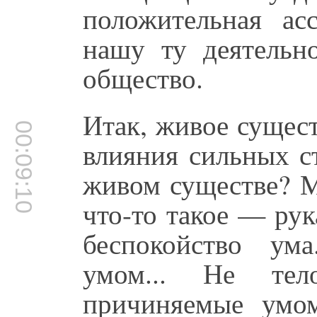
положительная ас
нашу ту деятельн
общество.
Итак, живое сущест
00:09:10
влияния сильных ст
живом существе? М
что-то такое — рук
беспокойство ум
умом... Не тел
причиняемые умо