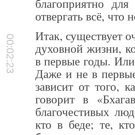
благоприятно для 
отвергать всё, что 
Итак, существует о
00:02:23
духовной жизни, к
в первые годы. Или
Даже и не в первы
зависит от того, 
говорит в «Бхага
благочестивых люд
кто в беде; те, к