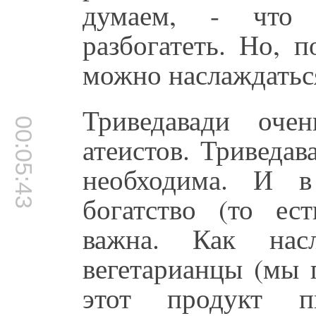
думаем, - что 
разбогатеть. Но, 
можно наслаждаться
Триведавади оче
00:05:43
атеистов. Триведав
необходима. И в
богатство (то ест
важна. Как насл
вегетарианцы (мы 
этот продукт п