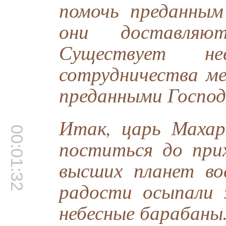
помочь преданным
они доставляют
Существует не
сотрудничества ме
преданными Господ
Итак, царь Маха
00:01:32
поститься до прих
высших планет во
радости осыпали 
небесные барабаны