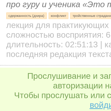
про гуру и ученика «Это 
сдержанность (дхира)
конфликт
тройственные страдан
лекция для практикующих
сложностью восприятия: 6
длительность:
02:51:13
| к
последняя редакция текст
Прослушивание и заг
авторизации н
Чтобы прослушать или с
войди