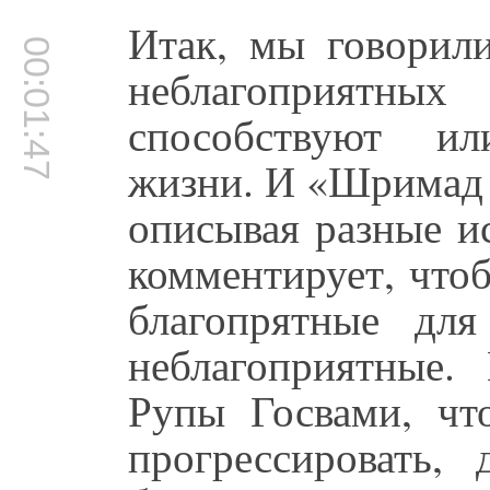
Итак, мы говорил
00:01:47
неблагоприятн
способствуют ил
жизни. И «Шримад 
описывая разные и
комментирует, что
благопрятные дл
неблагоприятные.
Рупы Госвами, чт
прогрессировать,