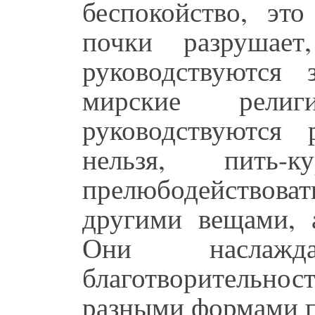
беспокойство, это
почки разрушае
руководствуются
мирские религ
руководствуются
нельзя, пить
прелюбодействоват
другими вещами, 
Они наслаждаю
благотворительн
разными формами п