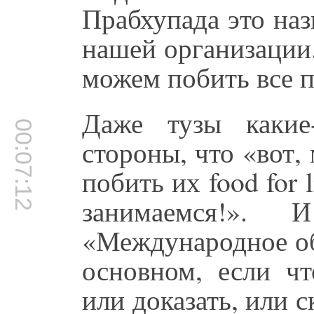
Прабхупада это наз
нашей организации.
можем побить все п
Даже тузы какие
00:07:12
стороны, что «вот,
побить их food for 
занимаемся!»
«Международное о
основном, если чт
или доказать, или 