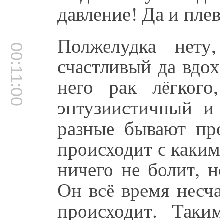
давление! Да и плев
Полжелудка нету
00:11:00
счастливый да вдо
него рак лёгког
энтузиистичный и
разные бывают пр
происходит с каким
ничего не болит, 
Он всё время несча
происходит. Так