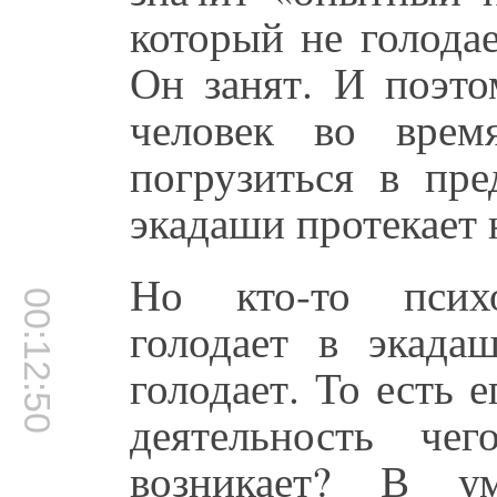
который не голодае
Он занят. И поэто
человек во врем
погрузиться в пре
экадаши протекает 
Но кто-то психо
00:12:50
голодает в экада
голодает. То есть 
деятельность че
возникает? В у