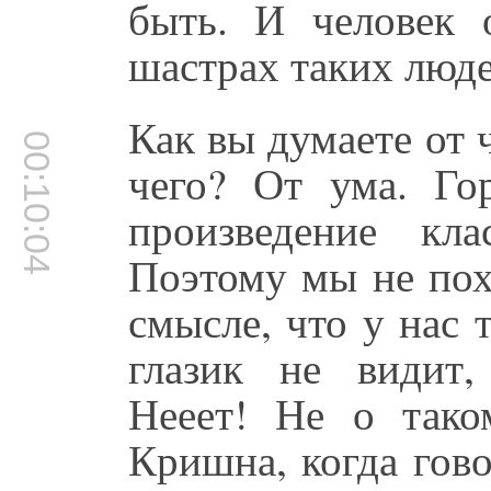
быть. И человек 
шастрах таких люд
Как вы думаете от 
00:10:04
чего? От ума. Го
произведение кл
Поэтому мы не пох
смысле, что у нас 
глазик не видит,
Нееет! Не о тако
Кришна, когда гов