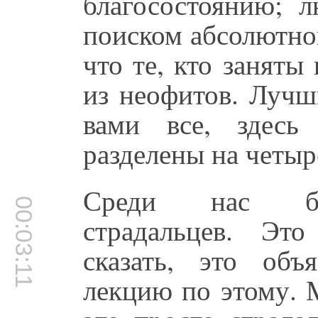
благосостоянию; л
поиском абсолютно
что те, кто занят
из неофитов. Лучш
вами все, здесь
разделены на четыр
Среди нас бол
00:03:11
страдальцев. Эт
сказать, это об
лекцию по этому. 