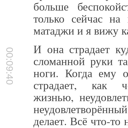
больше беспокойс
только сейчас на 
матаджи и я вижу ка
И она страдает ку
00:09:40
сломанной руки та
ноги. Когда ему 
страдает, как ч
жизнью, неудовлет
неудовлетворённый 
делает. Всё что-то 