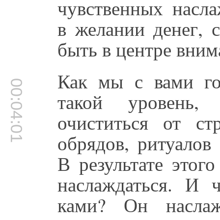
чувственных насла
в желании денег, 
быть в центре вним
Как мы с вами го
00:04:01
такой уровень, 
очиститься от ст
обрядов, ритуалов
В результате этого
наслаждаться. И 
ками? Он наслаж