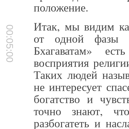
положение.
Итак, мы видим ка
00:05:00
от одной фазы
Бхагаватам» ест
восприятия религи
Таких людей назыв
не интересует спас
богатство и чувс
точно знают, чт
разбогатеть и нас