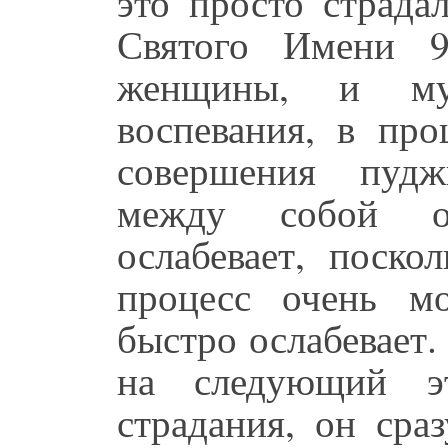
это просто страда
Святого Имени 9
женщины, и му
воспевания, в про
совершения пудж
между собой о
ослабевает, поско
процесс очень м
быстро ослабевает.
на следующий эт
страдания, он сра