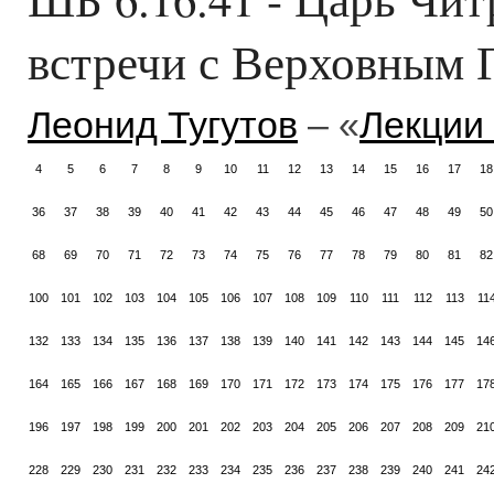
встречи с Верховным 
Леонид Тугутов
– «
Лекции
4
5
6
7
8
9
10
11
12
13
14
15
16
17
18
36
37
38
39
40
41
42
43
44
45
46
47
48
49
50
68
69
70
71
72
73
74
75
76
77
78
79
80
81
82
100
101
102
103
104
105
106
107
108
109
110
111
112
113
11
132
133
134
135
136
137
138
139
140
141
142
143
144
145
14
164
165
166
167
168
169
170
171
172
173
174
175
176
177
17
196
197
198
199
200
201
202
203
204
205
206
207
208
209
21
228
229
230
231
232
233
234
235
236
237
238
239
240
241
24