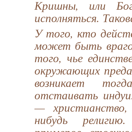
Кришны, или Бог
исполняться. Таков
У того, кто дейст
может быть врагов
того, чье единст
окружающих преда
возникает тог
отстаивать индуи
— христианство,
нибудь религию
примеров столкно