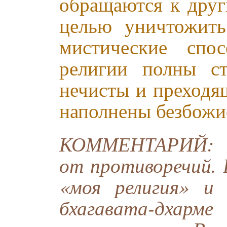
обращаются к друг
целью уничтожить
мистические спо
религии полны с
нечисты и преходя
наполнены безбожи
КОММЕНТАРИЙ: Бх
от противоречий.
«моя религия» и 
бхагавата-дха