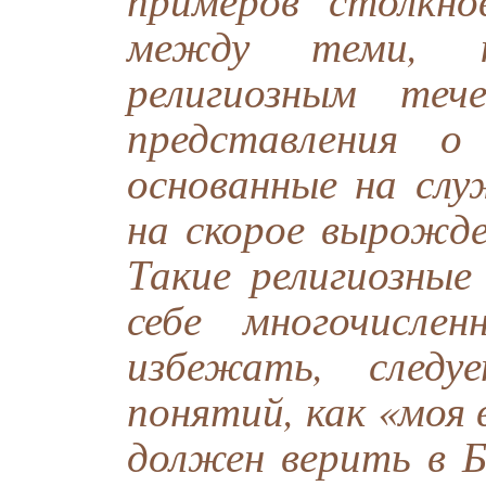
между теми, к
религиозным теч
представления о
основанные на слу
на скорое вырожде
Такие религиозны
себе многочисле
избежать, след
понятий, как «моя
должен верить в Б