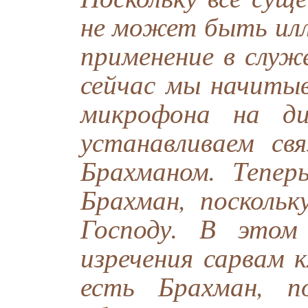
не может быть ил
применение в служ
сейчас мы начиты
микрофона на д
устанавливаем св
Брахманом. Тепе
Брахман, поскольк
Господу. В этом
изречения сарвам 
есть Брахман, п