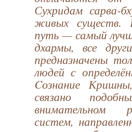
Сухридам сарва-б
живых существ. 
путь — самый лучш
дхармы, все друг
предназначены тол
людей с определён
Cознание Кришны,
связано подобн
внимательном р
систем, направлен