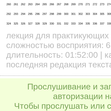
260
261
262
263
264
265
266
267
268
269
270
271
272
273
27
292
293
294
295
296
297
298
299
300
301
302
303
304
305
30
324
325
326
327
328
329
330
331
332
333
334
335
336
337
33
лекция для практикующих
сложностью восприятия: 6
длительность:
01:52:00
| к
последняя редакция текста
Прослушивание и заг
авторизации н
Чтобы прослушать или с