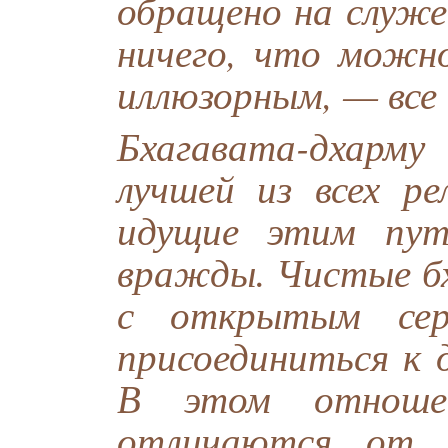
обращено на служе
ничего, что можн
иллюзорным, — все 
Бхагавата-дхарм
лучшей из всех ре
идущие этим пу
вражды. Чистые бх
с открытым сер
присоединиться к
В этом отноше
отличаются от В