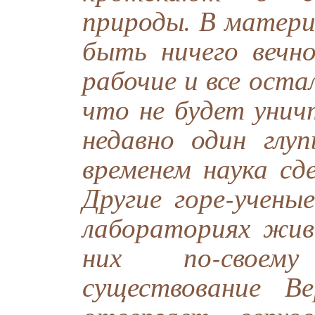
природы. В матери
быть ничего вечно
рабочие и все ост
что не будет унич
недавно один глу
временем наука сд
Другие горе-учены
лабораториях жив
них по-своем
существование В