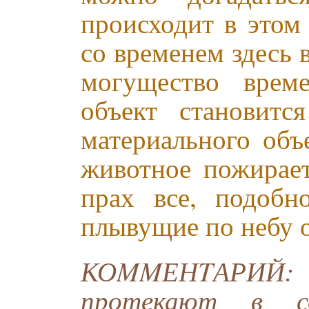
происходит в этом
со временем здесь 
могущество врем
объект становитс
материального объ
животное пожирает
прах все, подобн
плывущие по небу о
КОMMЕНTАРИЙ:
протекают в с