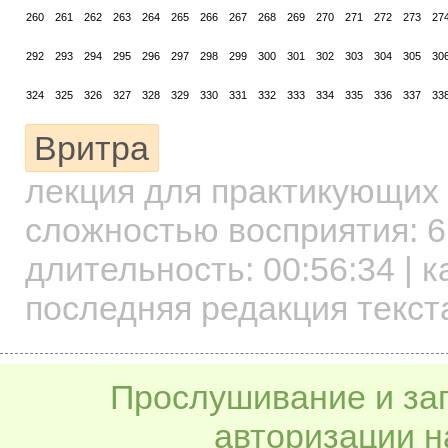
260
261
262
263
264
265
266
267
268
269
270
271
272
273
27
292
293
294
295
296
297
298
299
300
301
302
303
304
305
30
324
325
326
327
328
329
330
331
332
333
334
335
336
337
33
Вритра
лекция для практикующих
сложностью восприятия: 6
длительность:
00:56:34
| к
последняя редакция текста
Прослушивание и заг
авторизации н