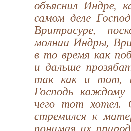
объяснил Индре, к
самом деле Господ
Вритрасуре, пос
молнии Индры, Ври
в то время как по
и дальше прозяба
так как и тот, 
Господь каждому 
чего тот хотел. 
стремился к мате
понимая их природ