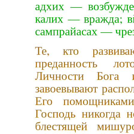
адхих — возбужде
калих — вражда; в
сампрайасах — чре
Те, кто развива
преданность ло
Личности Бога 
завоевывают распо
Его помощниками
Господь никогда н
блестящей мишур