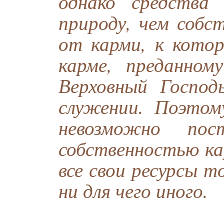
однако средства
природу, чем собс
от карми, к кото
карме, преданно
Верховный Господ
служении. Поэтом
невозможно по
собственностью ка
все свои ресурсы т
ни для чего иного.