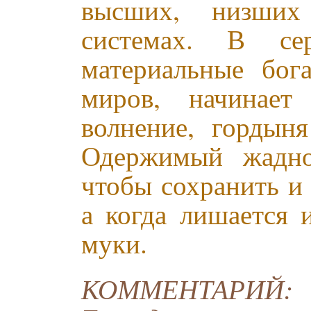
высших, низших
системах. В се
материальные бог
миров, начинает 
волнение, гордын
Одержимый жадно
чтобы сохранить и
а когда лишается 
муки.
КОММЕНТАРИЙ: В