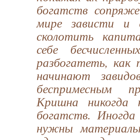
богатств сопряж
мире зависти и 
сколотить капит
себе бесчисленн
разбогатеть, как 
начинают завидо
беспримесным пр
Кришна никогда 
богатств. Иногда
нужны материальн