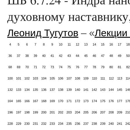
духовному наставнику
Леонид Тугутов
– «
Лекции
4
5
6
7
8
9
10
11
12
13
14
15
16
17
18
36
37
38
39
40
41
42
43
44
45
46
47
48
49
50
68
69
70
71
72
73
74
75
76
77
78
79
80
81
82
100
101
102
103
104
105
106
107
108
109
110
111
112
113
11
132
133
134
135
136
137
138
139
140
141
142
143
144
145
14
164
165
166
167
168
169
170
171
172
173
174
175
176
177
17
196
197
198
199
200
201
202
203
204
205
206
207
208
209
21
228
229
230
231
232
233
234
235
236
237
238
239
240
241
24