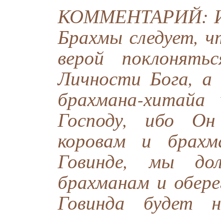
КОММЕНТАРИЙ: Из
Брахмы следует, ч
верой поклонять
Личности Бога, а
брахмана-хитай
Господу, ибо Он
коровам и брахм
Говинде, мы до
брахманам и обере
Говинда будет н