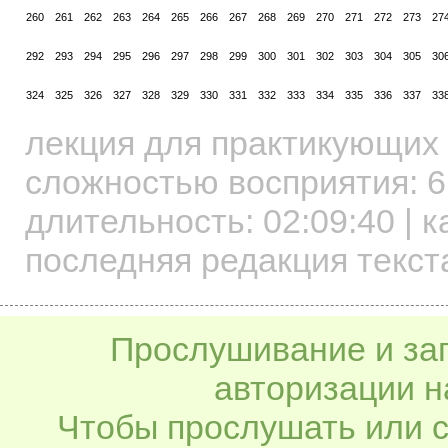
260
261
262
263
264
265
266
267
268
269
270
271
272
273
27
292
293
294
295
296
297
298
299
300
301
302
303
304
305
30
324
325
326
327
328
329
330
331
332
333
334
335
336
337
33
лекция для практикующих
сложностью восприятия: 6
длительность:
02:09:40
| к
последняя редакция текста
Прослушивание и заг
авторизации н
Чтобы прослушать или с