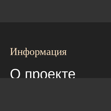
Информация
О проекте
Над сайтом раб
Соглашение с 