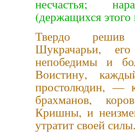
несчастья; на
(держащихся этого 
Твердо решив 
Шукрачарьи, его
непобедимы и бо
Воистину, каж
простолюдин, — к
брахманов, коро
Кришны, и неизмен
утратит своей силы