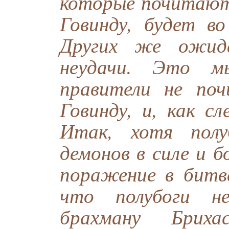
которые почитают 
Говинду, будет во
Других же ожид
неудачи. Это м
правители не по
Говинду, и, как с
Итак, хотя полу
демонов в силе и 
поражение в битв
что полубоги не
брахману Бриха