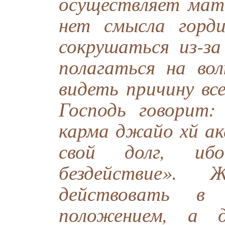
осуществляет мат
нет смысла горд
сокрушаться из-з
полагаться на во
видеть причину вс
Господь говорит
карма джайо хй ак
свой долг, иб
бездействие». 
действовать в
положением, а 