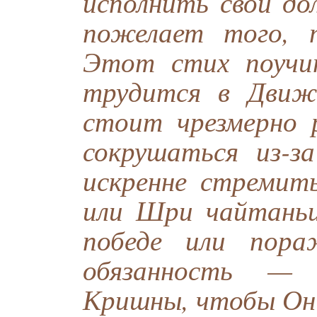
исполнить свой до
пожелает того, 
Этот стих поучит
трудится в Движ
стоит чрезмерно 
сокрушаться из-
искренне стремит
или Шри чайтаньи
победе или пора
обязанность — 
Кришны, чтобы Он