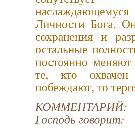
наслаждающемуся
Личности Бога. О
сохранения и раз
остальные полност
постоянно меняют 
те, кто охвачен
побеждают, то терп
КОММЕНТАРИЙ: В 
Господь говорит: