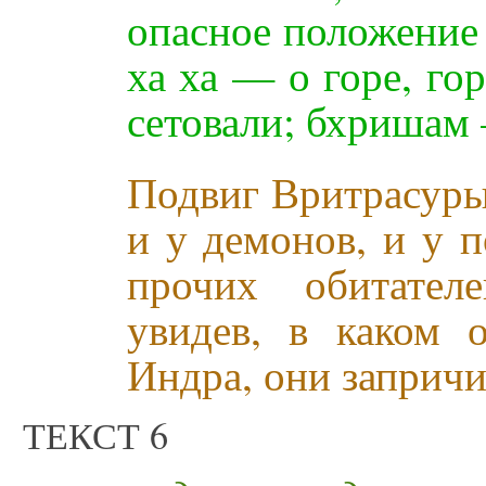
опасное положение
ха ха — о горе, г
сетовали; бхришам
Подвиг Вритрасуры
и у демонов, и у п
прочих обитател
увидев, в каком 
Индра, они запричи
ТЕКСТ 6