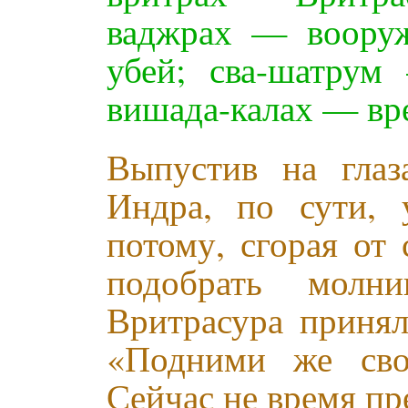
ваджрах — воору
убей; сва-шатрум
вишада-калах — вре
Выпустив на глаз
Индра, по сути, 
потому, сгорая от
подобрать мол
Вритрасура принял
«Подними же сво
Сейчас не время пр