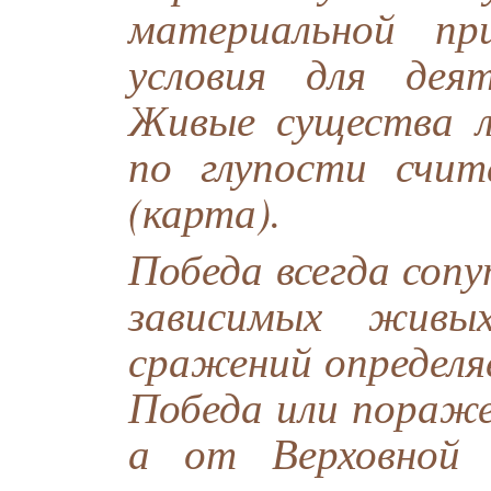
материальной пр
условия для дея
Живые существа л
по глупости счи
(карта).
Победа всегда соп
зависимых живы
сражений определя
Победа или пораже
а от Верховной 