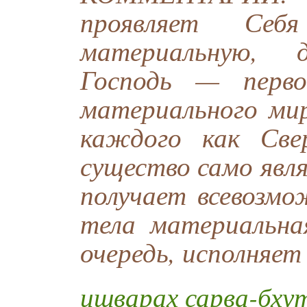
проявляет Себ
материальную, 
Господь — перво
материального мир
каждого как Све
существо само явл
получает всевозмо
тела материальна
очередь, исполняет
ишварах сарва-бху