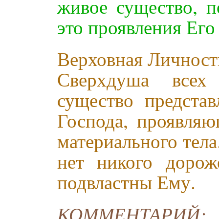
живое существо, 
это проявления Его
Верховная Личность
Сверхдуша всех
существо представ
Господа, проявля
материального тел
нет никого дорож
подвластны Ему.
КОММЕНТАРИЙ: В