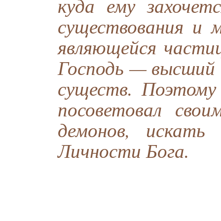
куда ему захочет
существования и м
являющейся частиц
Господь — высший 
существ. Поэтому
посоветовал свои
демонов, искать 
Личности Бога.