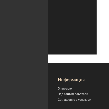
Информация
О проекте
Над сайтом работали...
Соглашение с условими