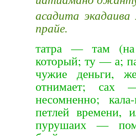
асадита экадаива
прайе.
татра — там (на
который; ту — а; п
чужие деньги, ж
отнимает; сах 
несомненно; кала
петлей времени, 
пурушаих — пом