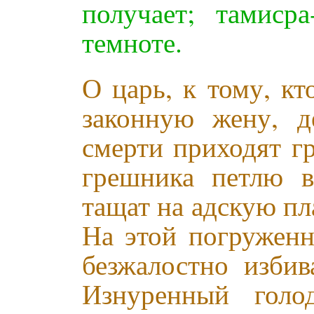
получает; тамис
темноте.
О царь, к тому, к
законную жену, д
смерти приходят г
грешника петлю в
тащат на адскую пл
На этой погруженн
безжалостно избив
Изнуренный гол