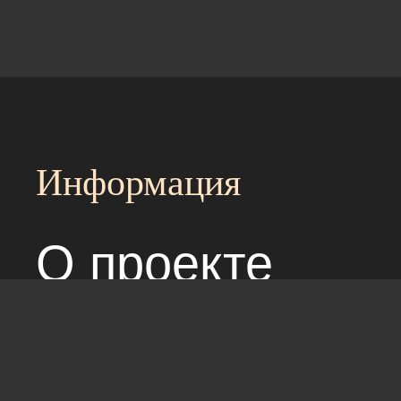
Информация
О проекте
Над сайтом раб
Соглашение с 