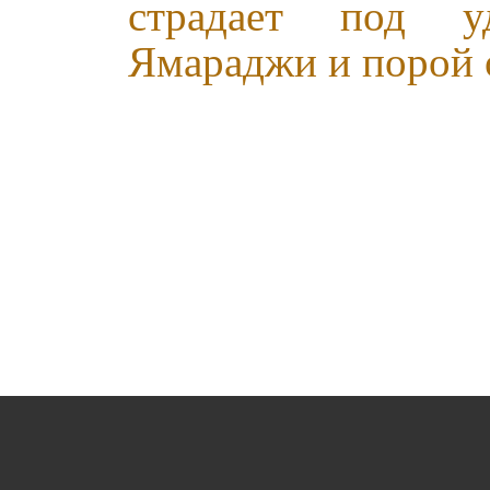
страдает под у
Ямараджи и порой о