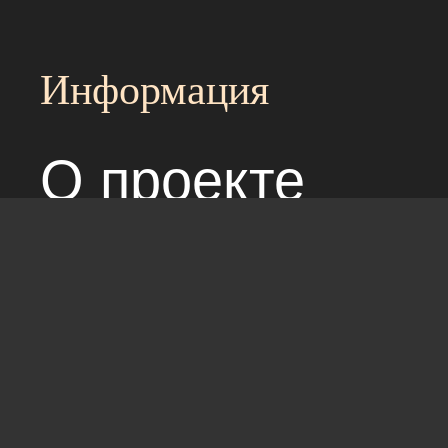
Информация
О проекте
Над сайтом раб
Соглашение с 