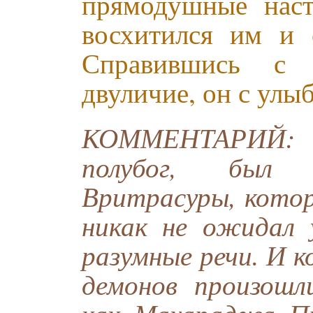
прямодушные наст
восхитился им и 
Справившись с 
двуличие, он с улы
КОММЕНТАРИЙ: 
полубог, был 
Вритрасуры, котор
никак не ожидал
разумные речи. И к
демонов произошл