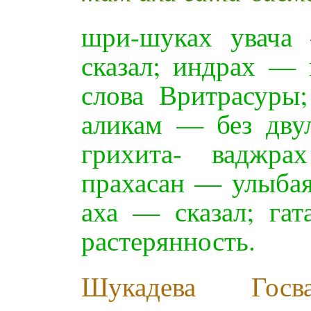
шри-шуках увача
сказал; индрах — 
слова Вритрасуры
аликам — без дву
грихита- ваджр
прахасан — улыбая
аха — сказал; га
растерянность.
Шукадева Госв