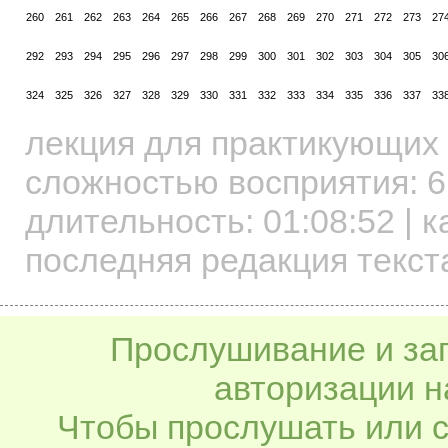
260
261
262
263
264
265
266
267
268
269
270
271
272
273
27
292
293
294
295
296
297
298
299
300
301
302
303
304
305
30
324
325
326
327
328
329
330
331
332
333
334
335
336
337
33
лекция для практикующих
сложностью восприятия: 6
длительность:
01:08:52
| к
последняя редакция текста
Прослушивание и заг
авторизации н
Чтобы прослушать или с