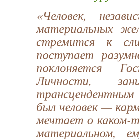
«Человек, незав
материальных жел
стремится к сл
поступает разумн
поклоняется Го
Личности, за
трансцендентным 
был человек — карм
мечтает о каком-т
материальном, е