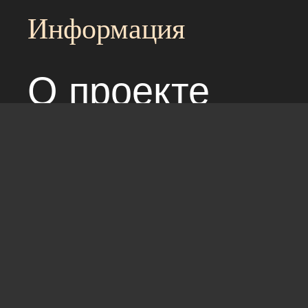
Информация
О проекте
Над сайтом раб
Соглашение с 