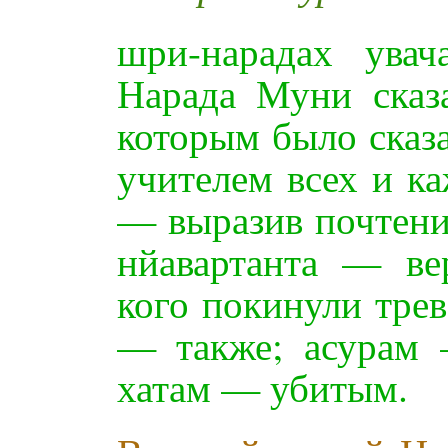
шри-нарадах ува
Нарада Муни сказ
которым было сказ
учителем всех и к
— выразив почтени
нйавартанта — вер
кого покинули тре
— также; асурам 
хатам — убитым.