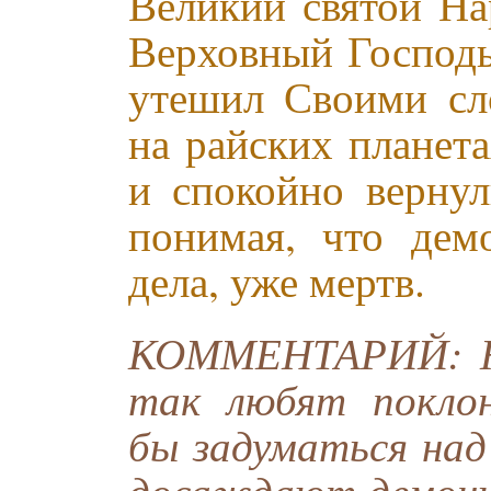
Великий святой На
Верховный Господь
утешил Своими сл
на райских планет
и спокойно вернул
понимая, что дем
дела, уже мертв.
КОММЕНТАРИЙ: Не
так любят поклон
бы задуматься над
досаждают демоны