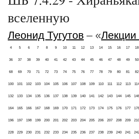
вселенную
Леонид Тугутов
– «
Лекции
4
5
6
7
8
9
10
11
12
13
14
15
16
17
18
36
37
38
39
40
41
42
43
44
45
46
47
48
49
50
68
69
70
71
72
73
74
75
76
77
78
79
80
81
82
100
101
102
103
104
105
106
107
108
109
110
111
112
113
11
132
133
134
135
136
137
138
139
140
141
142
143
144
145
14
164
165
166
167
168
169
170
171
172
173
174
175
176
177
17
196
197
198
199
200
201
202
203
204
205
206
207
208
209
21
228
229
230
231
232
233
234
235
236
237
238
239
240
241
24