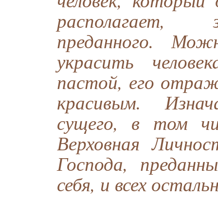
располагает, 
преданного. Мож
украсить челове
пастой, его отраж
красивым. Изнач
сущего, в том чи
Верховная Личнос
Господа, предан
себя, и всех осталь