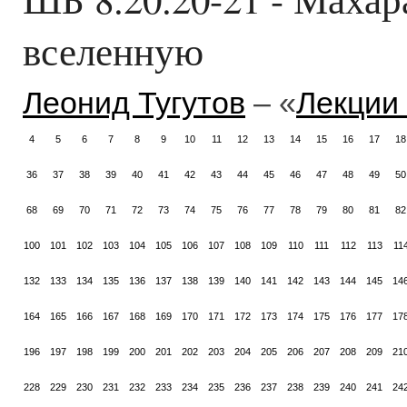
вселенную
Леонид Тугутов
– «
Лекции
4
5
6
7
8
9
10
11
12
13
14
15
16
17
18
36
37
38
39
40
41
42
43
44
45
46
47
48
49
50
68
69
70
71
72
73
74
75
76
77
78
79
80
81
82
100
101
102
103
104
105
106
107
108
109
110
111
112
113
11
132
133
134
135
136
137
138
139
140
141
142
143
144
145
14
164
165
166
167
168
169
170
171
172
173
174
175
176
177
17
196
197
198
199
200
201
202
203
204
205
206
207
208
209
21
228
229
230
231
232
233
234
235
236
237
238
239
240
241
24