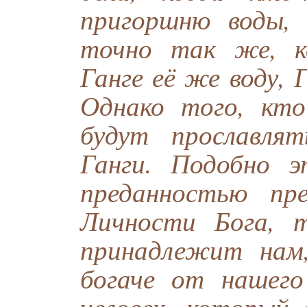
пригоршню воды, 
точно так же, к
Ганге её же воду, 
Однако того, кто
будут прославля
Ганги. Подобно 
преданностью пр
Личности Бога, 
принадлежит нам
богаче от нашег
человек, который 