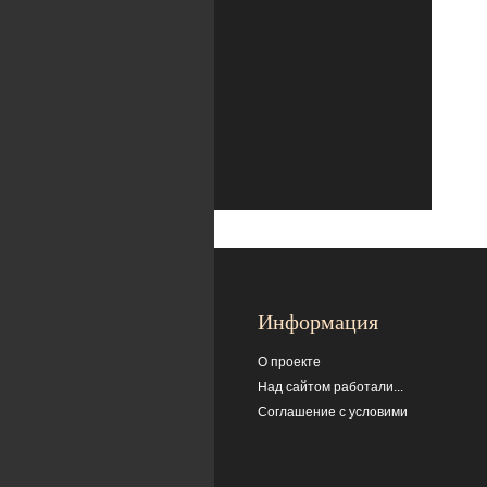
Информация
О проекте
Над сайтом работали...
Соглашение с условими