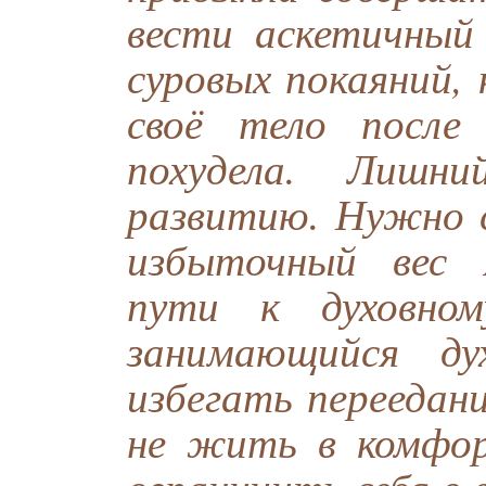
вести аскетичный
суровых покаяний,
своё тело после
похудела. Лишн
развитию. Нужно с
избыточный вес 
пути к духовном
занимающийся ду
избегать переедан
не жить в комфор