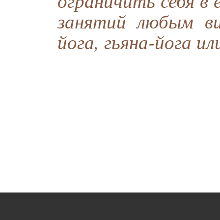
ограничить себя в 
занятий любым ви
йога, гьяна-йога ил