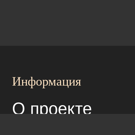
Информация
О проекте
Над сайтом раб