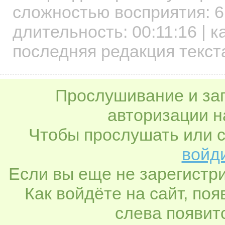
сложностью восприятия: 6
длительность:
00:11:16
| к
последняя редакция текст
Прослушивание и заг
авторизации н
Чтобы прослушать или с
войди
Если вы еще не зарегистр
Как войдёте на сайт, по
слева появитс