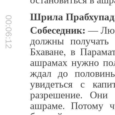
Шрила Прабхупад
00:06:12
Собеседник:
— Люб
должны получать 
Бхаване, в Парама
ашрамах нужно пол
ждал до половины
увидеться с кап
разрешение. Они
ашраме. Потому ч