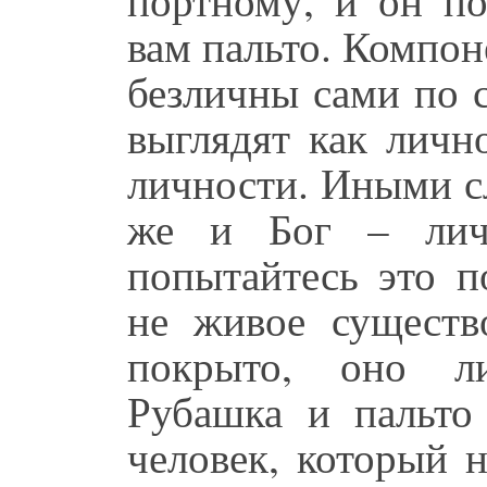
вам пальто. Компоне
безличны сами по с
выглядят как личн
личности. Иными с
же и Бог – личн
попытайтесь это п
не живое существ
покрыто, оно ли
Рубашка и пальто 
человек, который 