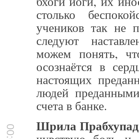
бхоги йоги, их ин
столько беспоко
учеников так не п
следуют наставл
можем понять, чт
осознаётся в серд
настоящих преданн
людей преданными
счета в банке.
Шрила Прабхупад
чувствую боль и 