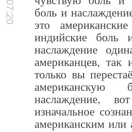
00:07:20
боль и наслаждени
это американски
индийские боль 
наслаждение один
американцев, так 
только вы переста
американскую 
наслаждение, в
изначальное созна
американским или 