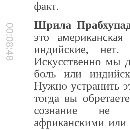
факт.
Шрила Прабхупад
00:08:48
это американская
индийские, нет.
Искусственно мы д
боль или индийск
Нужно устранить э
тогда вы обретает
сознание не я
африканскими или