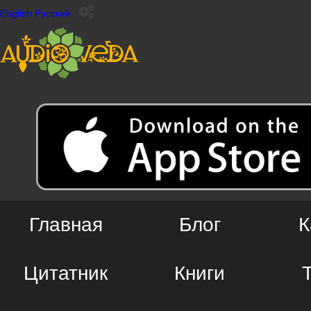
English
Русский
Главная
Блог
К
Цитатник
Книги