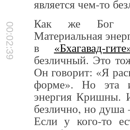
является чем-то бе
Как же Бог м
00:02:39
Материальная энерг
в
«Бхагавад-гите
безличный. Это то
Он говорит: «Я ра
форме». Но эта 
энергия Кришны. И
безлично, но душа 
Если у кого-то е