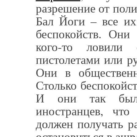
разрешение от пол
Бал Йоги – все их
беспокойств. Они 
кого-то ловили
пистолетами или р
Они в обществен
Столько беспокойс
И они так был
иностранцев, что
должен получать р
остановиться в ашр