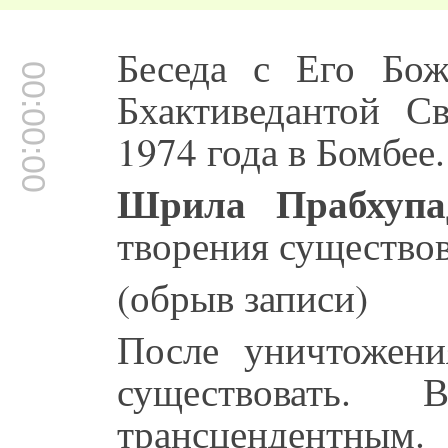
Беседа с Его Бо
00:00:00
Бхактиведантой С
1974 года в Бомбее.
Шрила Прабхупа
творения существов
(обрыв записи)
После уничтожени
существовать.
трансцендентным.