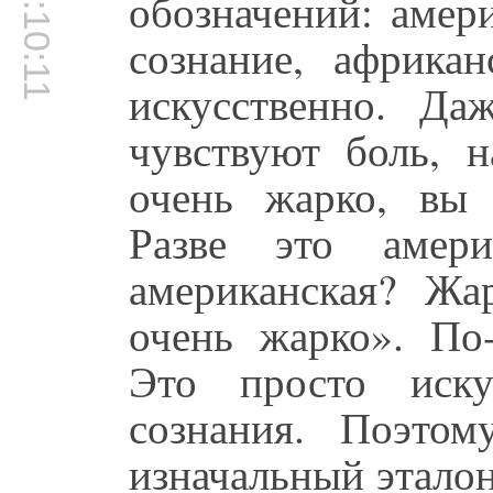
00:10:11
обозначений: амер
сознание, африкан
искусственно. Да
чувствуют боль, н
очень жарко, вы 
Разве это амери
американская? Жа
очень жарко». По
Это просто иску
сознания. Поэто
изначальный эталон