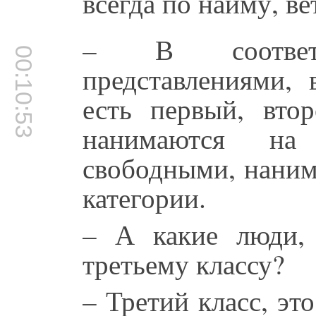
всегда по найму, ве
– В соответ
00:10:53
представлениями, 
есть первый, вто
нанимаются на
свободными, наним
категории.
– А какие люди, 
третьему классу?
– Третий класс, эт