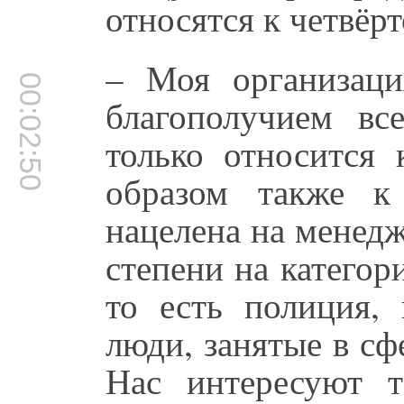
относятся к четвёрт
– Моя организаци
00:02:50
благополучием вс
только относится 
образом также к
нацелена на менедж
степени на катего
то есть полиция, 
люди, занятые в сф
Нас интересуют т