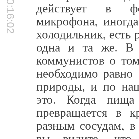
00:16:02
действует в ф
микрофона, иногда
холодильник, есть 
одна и та же. В 
коммунистов о том
необходимо равно 
природы, и по на
это. Когда пища
превращается в к
разным сосудам, в
вы видите, что