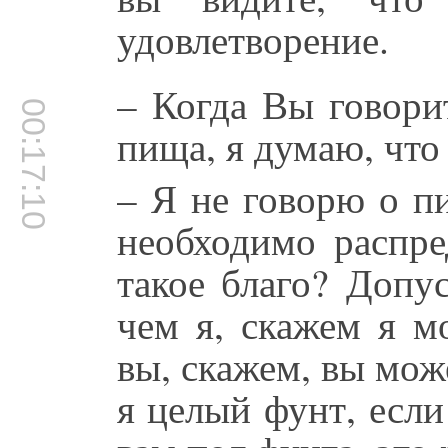
удовлетворение.
– Когда Вы говори
00:17:10
пища, я думаю, что 
– Я не говорю о пи
необходимо распре
такое благо? Допу
чем я, скажем я м
вы, скажем, вы може
я целый фунт, есл