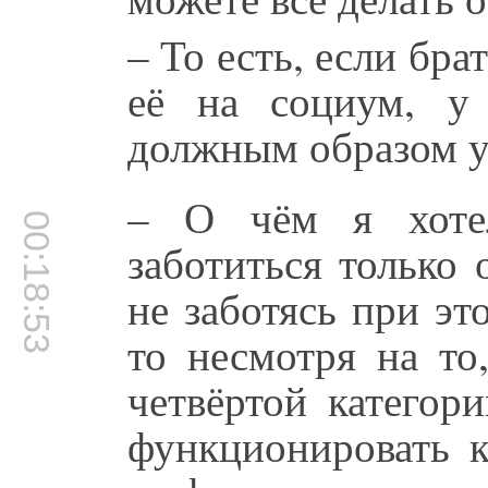
– То есть, если бра
её на социум, у
должным образом 
– О чём я хотел
00:18:53
заботиться только 
не заботясь при эт
то несмотря на то
четвёртой категор
функционировать к