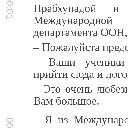
00:00:01
Прабхупадой и
Международной
департамента ООН, 
– Пожалуйста предо
– Ваши ученики 
прийти сюда и пого
– Это очень любез
Вам большое.
– Я из Междунаро