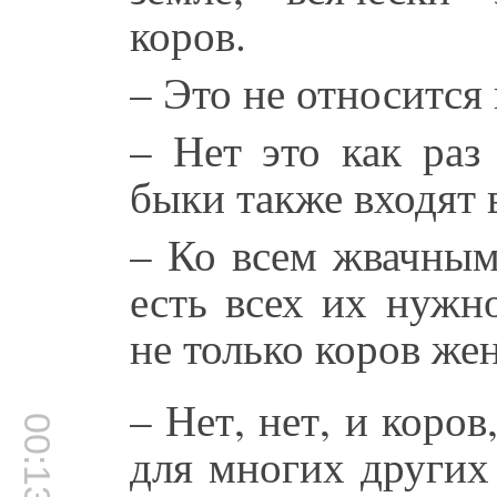
коров.
– Это не относится
– Нет это как раз
быки также входят 
– Ко всем жвачным
есть всех их нужн
не только коров жен
– Нет, нет, и коро
00:13:20
для многих других