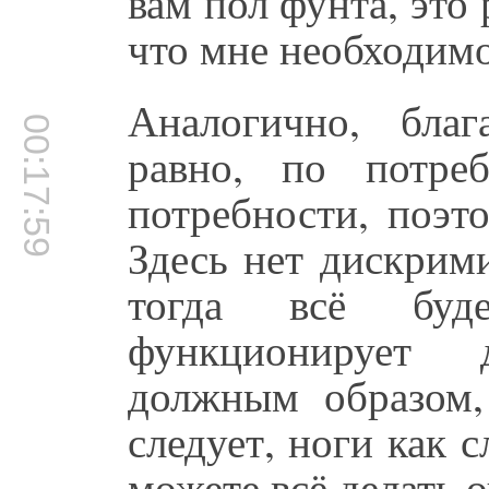
вам пол фунта, это
что мне необходим
Аналогично, благ
00:17:59
равно, по потре
потребности, поэт
Здесь нет дискрим
тогда всё буд
функционирует
должным образом,
следует, ноги как с
можете всё делать 