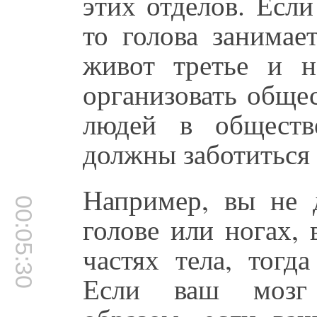
этих отделов. Если
то голова занимае
живот третье и 
организовать общес
людей в обществ
должны заботиться 
Например, вы не 
00:05:30
голове или ногах,
частях тела, тогд
Если ваш мозг