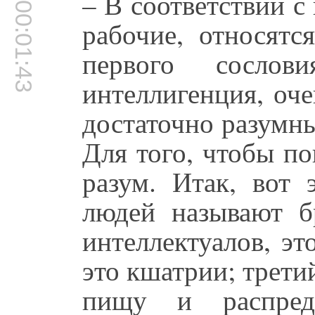
– В соответствии с
00:01:43
рабочие, относятс
первого сослов
интеллигенция, оче
достаточно разумны
Для того, чтобы п
разум. Итак, вот 
людей называют б
интеллектуалов, эт
это кшатрии; третий
пищу и распред