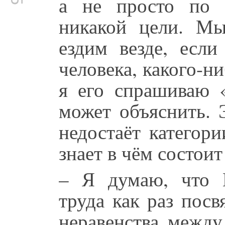
а не просто по 
никакой цели. М
ездим везде, если
человека, какого-н
я его спрашиваю 
может объяснить. 
недостаёт категор
знает в чём состоит
– Я думаю, что 
труда как раз пос
неравенства между