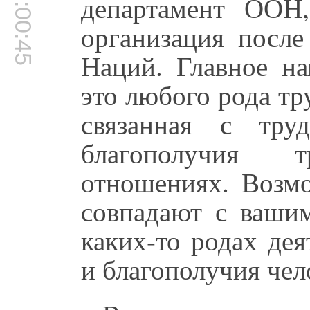
00:00:45
департамент ООН,
организация посл
Наций. Главное на
это любого рода тр
связанная с тр
благополучия 
отношениях. Возм
совпадают с вашим
каких-то родах дея
и благополучия чел