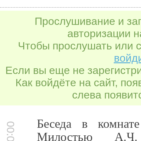
Прослушивание и заг
авторизации н
Чтобы прослушать или с
войди
Если вы еще не зарегистр
Как войдёте на сайт, по
слева появитс
Беседа в комнат
Милостью А.Ч.