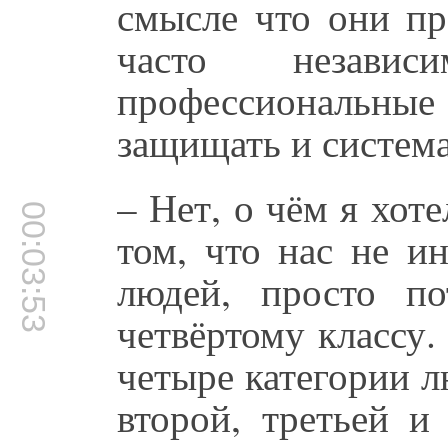
смысле что они пр
часто незав
профессиональны
защищать и система
– Нет, о чём я хоте
00:03:53
том, что нас не ин
людей, просто п
четвёртому классу. 
четыре категории л
второй, третьей и