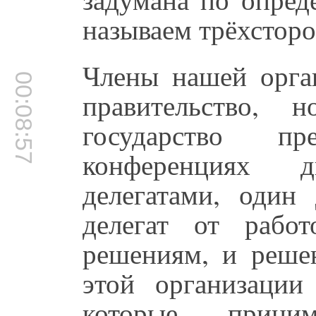
называем трёхсторо
Члены нашей орган
00:08:57
правительство, 
государство п
конференциях д
делегатами, один 
делегат от рабо
решениям, и реше
этой организации
которые прини