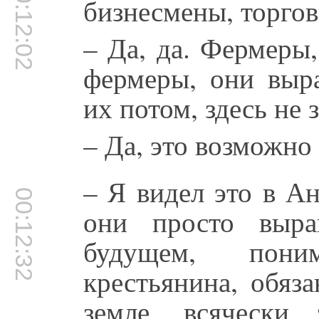
00:12:02
бизнесмены, торго
– Да, да. Фермеры,
фермеры, они выр
их потом, здесь не
– Да, это возможно
– Я видел это в Ан
00:12:32
они просто выр
будущем, пони
крестьянина, обяза
земле, всячески