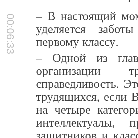
– В настоящий мом
00:06:33
уделяется заботы
первому классу.
– Одной из глав
организации т
справедливость. Эт
трудящихся, если 
на четыре категор
интеллектуалы, 
защитников и клас