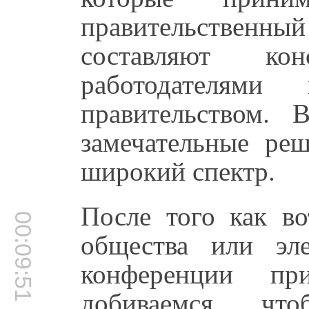
правительственный
составляют ко
работодателям
правительством.
замечательные ре
широкий спектр.
После того как во
00:09:51
общества или эл
конференции п
добиваемся, ч