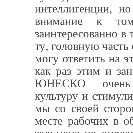
интеллигенции, н
внимание к то
заинтересованно в 
ту, головную част
могу ответить на э
как раз этим и за
ЮНЕСКО очень 
культуру и стимул
мы со своей сторо
месте рабочих в о
задумана по опред