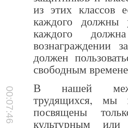
из этих классов е
каждого должны 
каждого долж
вознаграждении з
должен пользовать
свободным временем
В нашей между
00:07:46
трудящихся, м
посвящены тольк
культурным или 