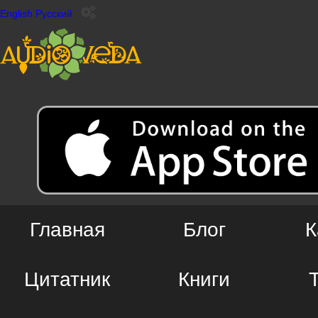
English
Русский
Главная
Блог
К
Цитатник
Книги