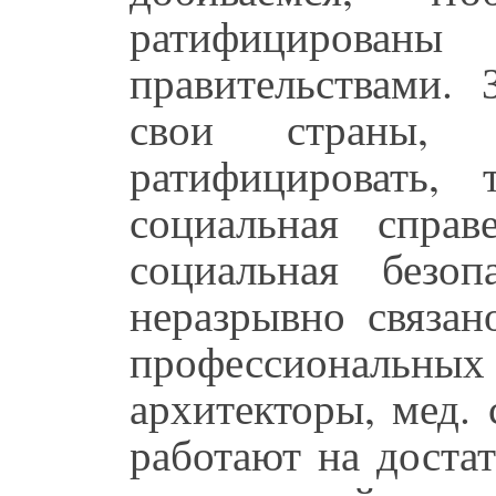
ратифициров
правительствами.
свои страны, 
ратифицировать, 
социальная справ
социальная безо
неразрывно связан
профессиональ
архитекторы, мед. 
работают на доста