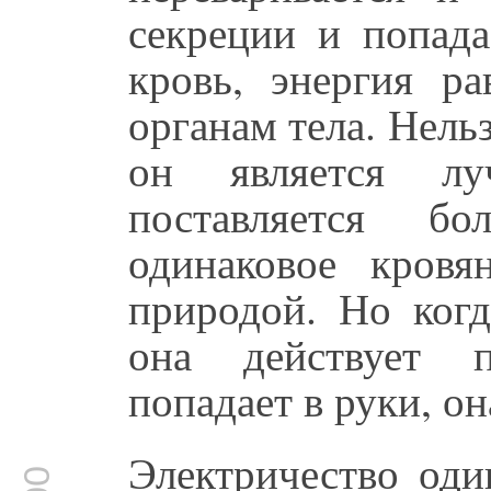
секреции и попада
кровь, энергия ра
органам тела. Нельз
он является л
поставляется б
одинаковое кровя
природой. Но когд
она действует п
попадает в руки, он
Электричество оди