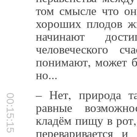
том смысле что о
хороших плодов жи
начинают дости
человеческого с
понимают, может б
но...
– Нет, природа т
00:15:15
равные возможно
кладём пищу в рот,
переваривается и