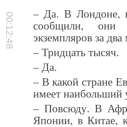
– Да. В Лондоне, 
00:12:48
сообщили, они 
экземпляров за два 
– Тридцать тысяч.
– Да.
– В какой стране 
имеет наибольший 
– Повсюду. В Афри
Японии, в Китае, 