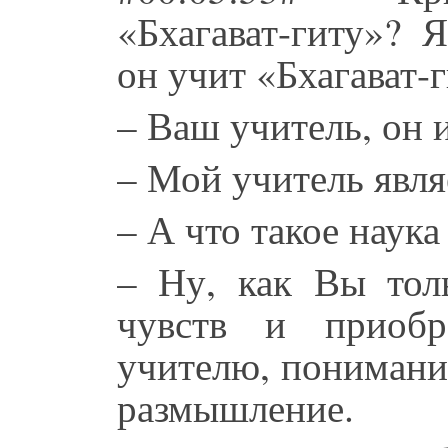
«Бхагават-гиту»? 
он учит «Бхагават-
– Ваш учитель, он 
– Мой учитель явля
– А что такое наука
– Ну, как Вы тол
чувств и приобр
учителю, понимани
размышление.