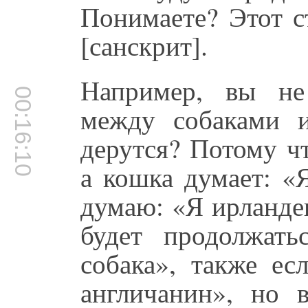
Понимаете? Этот с
[санскрит].
Например, вы не
00:16:10
между собаками 
дерутся? Потому чт
а кошка думает: «
думаю: «Я ирландец
будет продолжать
собака», также ес
англичанин», но 