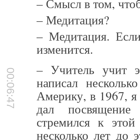
– Смысл в том, что
– Медитация?
– Медитация. Есл
изменится.
– Учитель учит 
00:06:47
написал нескольк
Америку, в 1967, я
дал посвящение
стремился к этой
несколько лет до 