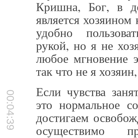
Кришна, Бог, в д
является хозяином
удобно пользова
рукой, но я не хоз
любое мгновение э
так что не я хозяин
Если чувства заня
00:04:39
это нормальное со
достигаем освобож
осуществимо п