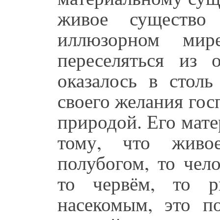
живое существо
иллюзорном мир
переселяться из 
оказалось в столь
своего желания гос
природой. Его мат
тому, что живо
полубогом, то чело
то червём, то р
насекомым, это по