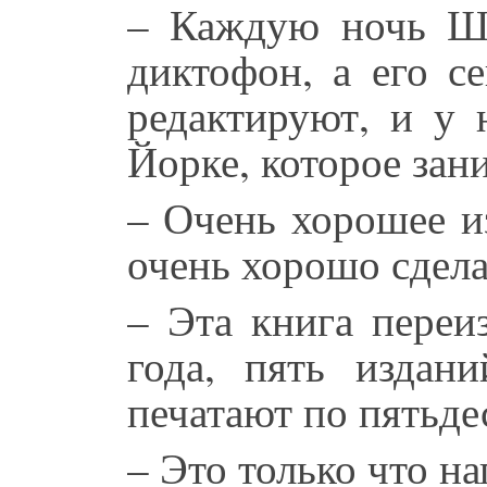
– Каждую ночь Шр
диктофон, а его с
редактируют, и у 
Йорке, которое зан
– Очень хорошее и
очень хорошо сдела
– Эта книга переи
года, пять издан
печатают по пятьде
– Это только что н