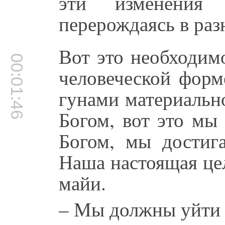
эти изменения с
перерождаясь в ра
Вот это необходим
00:01:46
человеческой форм
гунами материально
Богом, вот это мы
Богом, мы достиг
Наша настоящая цел
майи.
– Мы должны уйти 