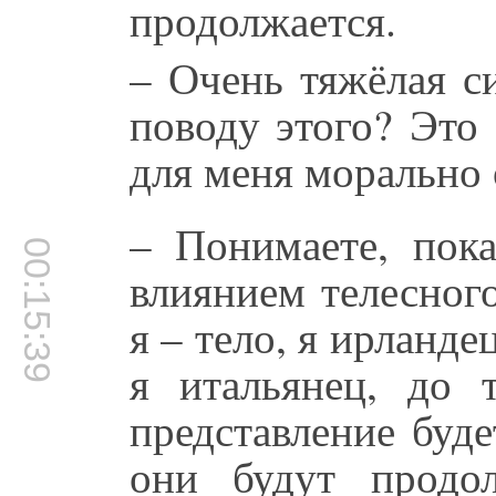
продолжается.
– Очень тяжёлая с
поводу этого? Это
для меня морально 
– Понимаете, пок
00:15:39
влиянием телесного
я – тело, я ирланде
я итальянец, до 
представление буде
они будут продол