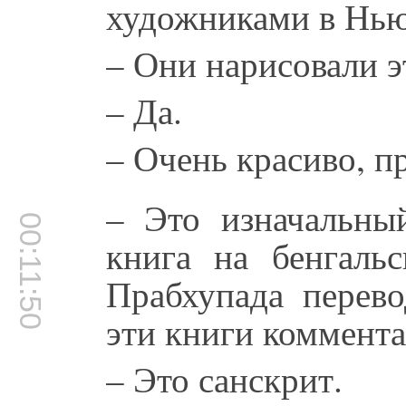
художниками в Нью
– Они нарисовали э
– Да.
– Очень красиво, п
– Это изначальный
00:11:50
книга на бенгальс
Прабхупада перево
эти книги коммент
– Это санскрит.