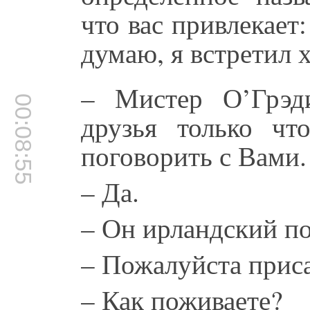
что вас привлекает:
думаю, я встретил 
– Мистер О’Грэд
00:08:55
друзья только чт
поговорить с Вами.
– Да.
– Он ирландский по
– Пожалуйста прис
– Как поживаете?