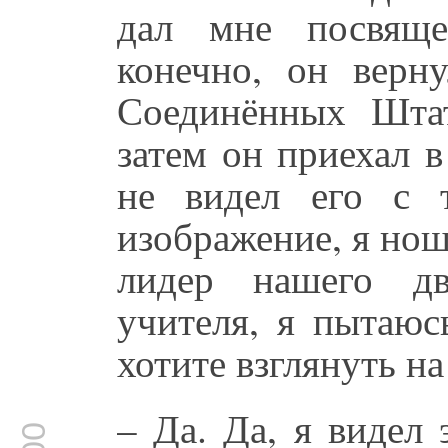
дал мне посвяще
конечно, он верн
Соединённых Штат
затем он приехал в
не видел его с 
изображение, я нош
лидер нашего д
учителя, я пытаюс
хотите взглянуть н
– Да. Да, я видел 