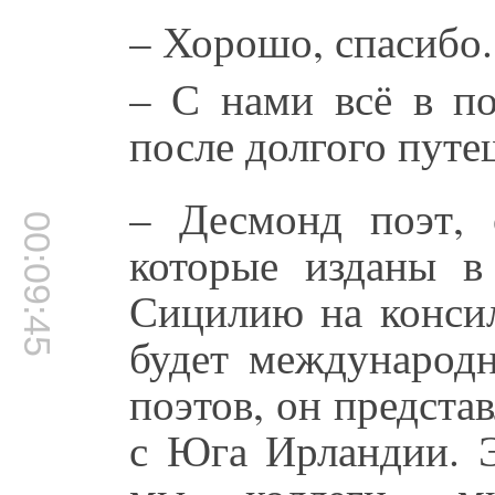
– Хорошо, спасибо.
– С нами всё в по
после долгого путе
– Десмонд поэт, 
00:09:45
которые изданы в
Сицилию на консил
будет международн
поэтов, он предста
с Юга Ирландии. Э