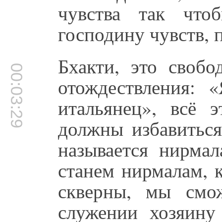
чувства так что
господину чувств, 
Бхакти, это свобо
00:03:29
отождествления: 
итальянец», всё 
должны избавиться
называется нирма
станем нирмалам, 
скверны, мы смо
служении хозяину 