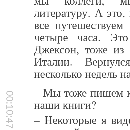
мы коллеги, м
литературу. А это
все путешествуем 
четыре часа. Эт
Джексон, тоже из
Италии. Вернул
несколько недель на
– Мы тоже пишем к
00:10:47
наши книги?
– Некоторые я вид