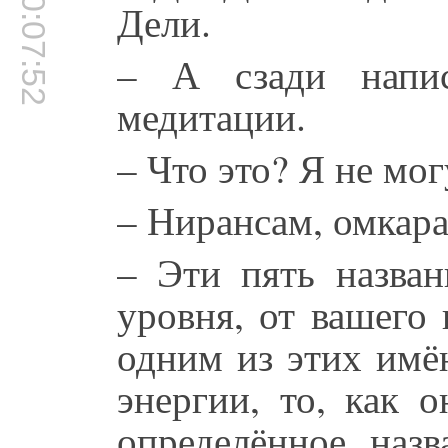
00:07:52
Дели.
– А сзади напис
медитации.
– Что это? Я не мог
– Нирансам, омкара
– Эти пять назван
уровня, от вашего 
одним из этих имё
энергии, то, как 
определённое назв