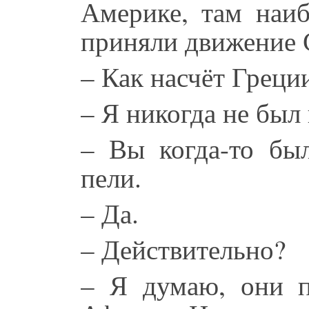
Америке, там наи
приняли движение
– Как насчёт Греци
– Я никогда не был 
– Вы когда-то бы
пели.
– Да.
– Действительно?
– Я думаю, они п