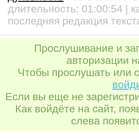
длительность:
01:00:54
| к
последняя редакция текст
Прослушивание и заг
авторизации н
Чтобы прослушать или с
войди
Если вы еще не зарегистр
Как войдёте на сайт, по
слева появитс