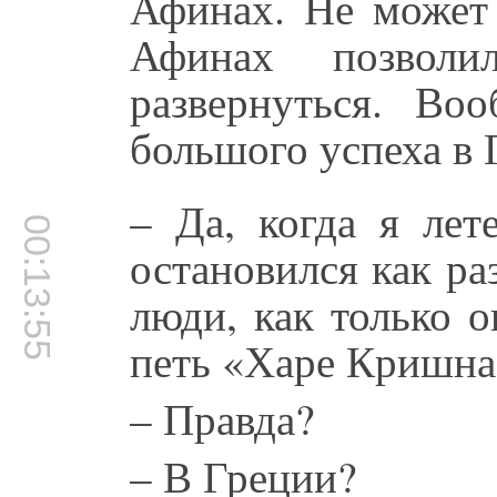
Афинах. Не может 
Афинах позвол
развернуться. Во
большого успеха в 
– Да, когда я лет
00:13:55
остановился как ра
люди, как только 
петь «Харе Кришна
– Правда?
– В Греции?