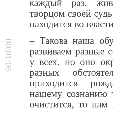
каждый раз, жив
творцом своей судь
находится во власт
– Такова наша обу
00:01:06
развиваем разные 
у всех, но оно ок
разных обстоят
приходится рожд
нашему сознанию т
очистится, то нам