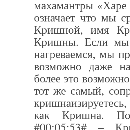
махамантры «Харе
означает что мы с
Кришной, имя Кр
Кришны. Если мы 
нагреваемся, мы пр
возможно даже на
более это возможно
тот же самый, соп
кришнаизируетесь,
как Кришна. По
#00:05:53# – Кр