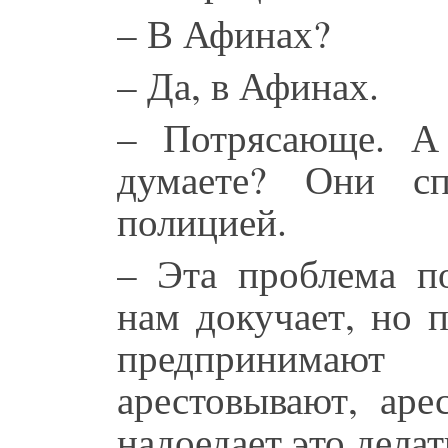
– В Афинах?
– Да, в Афинах.
– Потрясающе. А
думаете? Они с
полицией.
– Эта проблема по
нам докучает, но 
предпринимают
арестовывают, аре
надоедает это делат