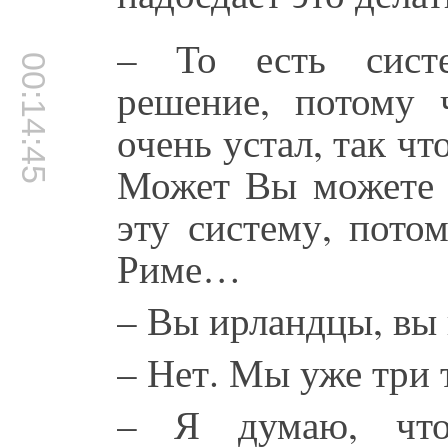
– То есть систе
00:14:45
решение, потому 
очень устал, так чт
Может Вы можете п
эту систему, пото
Риме…
– Вы ирландцы, вы н
– Нет. Мы уже три 
– Я думаю, чт