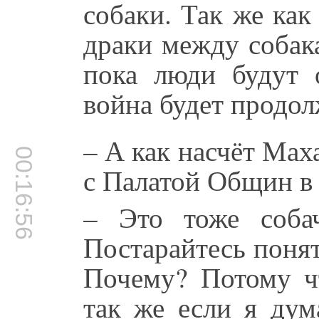
собаки. Так же ка
драки между собака
пока люди будут о
война будет продолж
– А как насчёт Мах
00:16:56
с Палатой Общин в
– Это тоже собач
Постарайтесь понят
Почему? Потому чт
так же если я дум