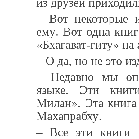
из друзей приходил
– Вот некоторые и
ему. Вот одна книг
«Бхагават-гиту» на
– О да, но не это из
– Недавно мы оп
языке. Эти книг
Милан». Эта книга
Махапрабху.
– Все эти книги