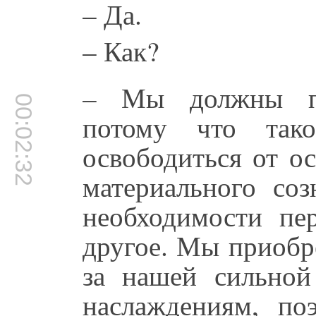
– Да.
– Как?
– Мы должны пр
00:02:32
потому что так
освободиться от о
материального соз
необходимости пер
другое. Мы приобр
за нашей сильной
наслаждениям, п