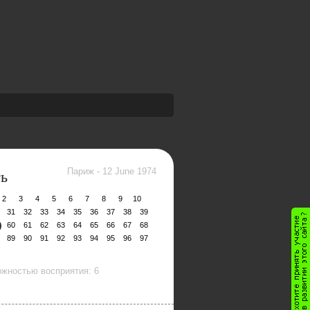
ть
Париж
-
12 June 1974
2
3
4
5
6
7
8
9
10
31
32
33
34
35
36
37
38
39
60
61
62
63
64
65
66
67
68
89
90
91
92
93
94
95
96
97
жностью восприятия: 6