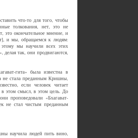
тавить что-то для того, чтобы
нные толкования, нет, это не
, это окончательное мнение, и
т], и мы, обращаемся к людям:
 этому мы научили всех этих
, делая так, они продвигаются,
агават-гита» была известна в
ша не стала преданным Кришны,
звестно, если человек читает
в этом смысл, в этом цель. До
они проповедовали «Бхагават-
век не стал чистым преданным
шны научила людей пить вино,