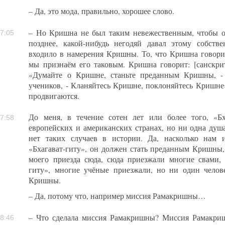
– Да, это мода, правильно, хорошее слово.
– Но Кришна не был таким невежественным, чтобы ос
7:05
позднее, какой-нибудь негодяй давал этому собстве
входило в намерения Кришны. То, что Кришна говорит
мы признаём его таковым. Кришна говорит: [санскри
«Думайте о Кришне, станьте преданным Кришны, -
учеников, - Кланяйтесь Кришне, поклоняйтесь Кришне»
продвигаются.
До меня, в течение сотен лет или более того, «Бх
7:58
европейских и американских странах, но ни одна ду
нет таких случаев в истории. Да, насколько нам и
«Бхагават-гиту», он должен стать преданным Кришны, 
моего приезда сюда, сюда приезжали многие свами, 
гиту», многие учёные приезжали, но ни один чело
Кришны.
– Да, потому что, например миссия Рамакришны…
– Что сделала миссия Рамакришны? Миссия Рамакри
8:46