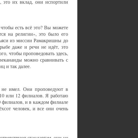
, это их вклад, они испортили
 чтобы есть всё это? Вы можете
тся на религии», это было его
ньяси из миссии Рамакришны до
 рыбе даже и речи не идёт, это
го, чтобы проповедовать здесь,
векананды можно сравнивать с
ц и так далее.
а не имел. Они проповедуют в
 10 или 12 филиалов. Я работаю
50 филиалов, и в каждом филиале
ёхсот человек, и все они очень
оответствуют стандартам, они не