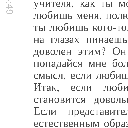
учителя, как ты 
любишь меня, полю
ты любишь кого-то,
на глазах пинаешь
доволен этим? Он 
попадайся мне бол
смысл, если любиш
Итак, если люб
становится довол
Если представит
естественным обра