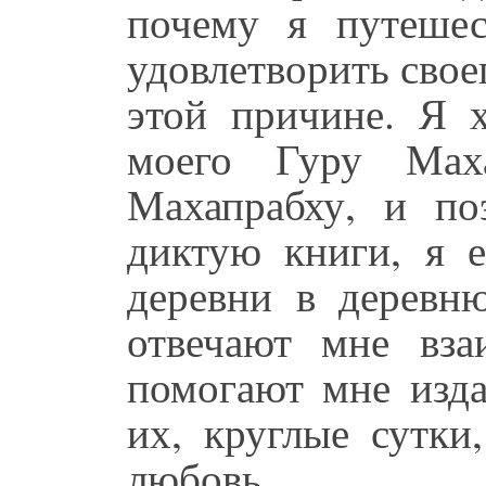
почему я путеше
удовлетворить свое
этой причине. Я х
моего Гуру Маха
Махапрабху, и п
диктую книги, я е
деревни в деревню
отвечают мне вз
помогают мне изда
их, круглые сутки
любовь.