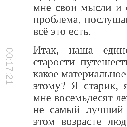
мне свои мысли и 
проблема, послуша
всё это есть.
Итак, наша еди
00:17:21
старости путешест
какое материальное
этому? Я старик, 
мне восемьдесят лет
не самый лучший 
этом возрасте люд