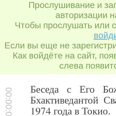
Прослушивание и заг
авторизации н
Чтобы прослушать или с
войди
Если вы еще не зарегистр
Как войдёте на сайт, по
слева появитс
Беседа с Его Бо
00:00:01
Бхактиведантой Св
1974 года в Токио.