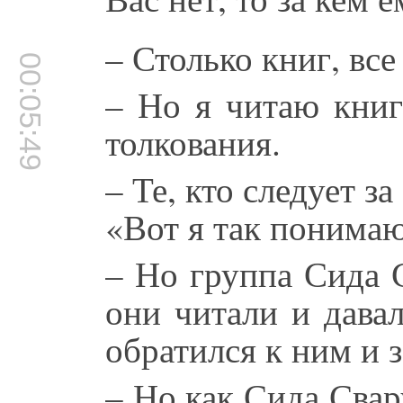
– Столько книг, все
00:05:49
– Но я читаю книг
толкования.
– Те, кто следует з
«Вот я так понимаю
– Но группа Сида 
они читали и дава
обратился к ним и 
– Но как Сида Свар