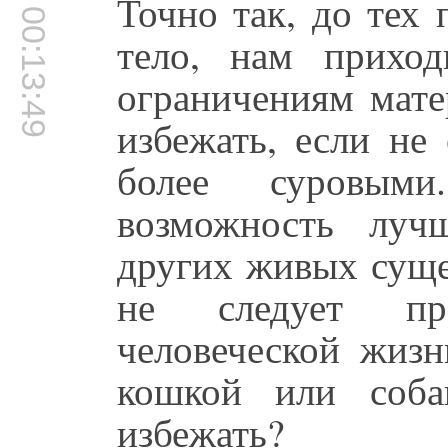
Точно так, до тех 
00:13:49
тело, нам приход
ограничениям мате
избежать, если не 
более суровым
возможность лу
других живых суще
не следует пр
человеческой жизн
кошкой или соба
избежать?