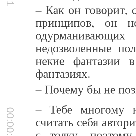
– Как он говорит,
принципов, он н
одурманивающих
недозволенные по
некие фантазии 
фантазиях.
– Почему бы не поз
– Тебе многому 
00:00:39
считать себя автор
с толку, поэтому