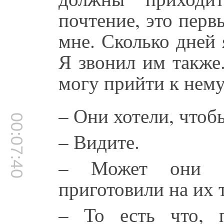
почтение, это пер
мне. Сколько дней 
Я звонил им также
могу прийти к нем
– Они хотели, чтоб
00:07:40
– Видите.
– Может они ч
приготовили на их 
– То есть что, 