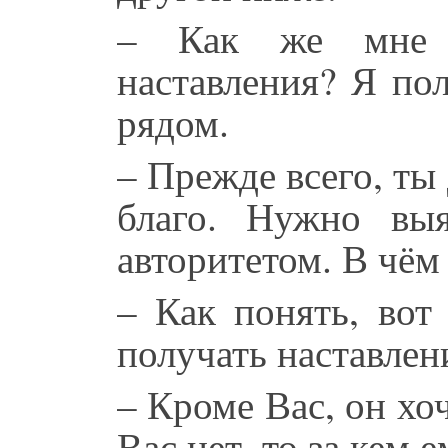
– Как же мне 
наставления? Я по
рядом.
– Прежде всего, ты
благо. Нужно выя
авторитетом. В чём
– Как понять, вот
получать наставлен
– Кроме Вас, он хоч
Вас нет, то за кем 