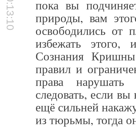
00:13:10
пока вы подчиняе
природы, вам этог
освободились от п
избежать этого,
Сознания Кришны:
правил и ограниче
права нарушать
следовать, если вы 
ещё сильней накажу
из тюрьмы, тогда о