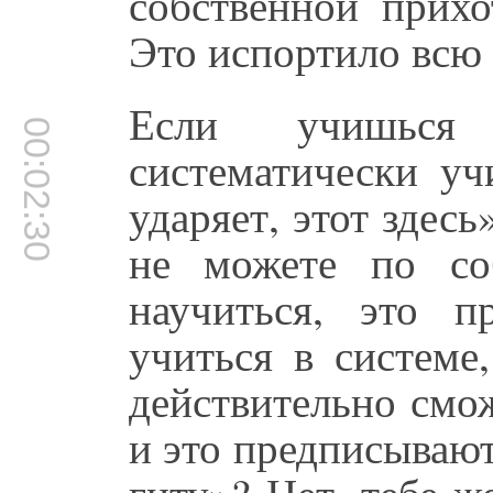
собственной прихо
Это испортило всю
Если учишься
00:02:30
систематически уч
ударяет, этот здесь
не можете по со
научиться, это 
учиться в системе
действительно смож
и это предписывают
гиту»? Нет, тебе ж