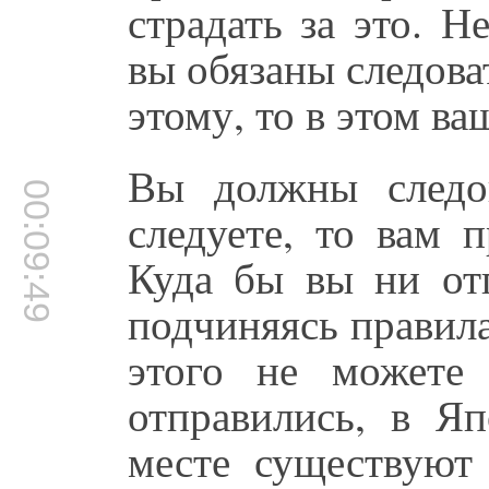
страдать за это. 
вы обязаны следова
этому, то в этом ва
Вы должны следо
00:09:49
следуете, то вам п
Куда бы вы ни отп
подчиняясь правил
этого не можете
отправились, в Я
месте существуют