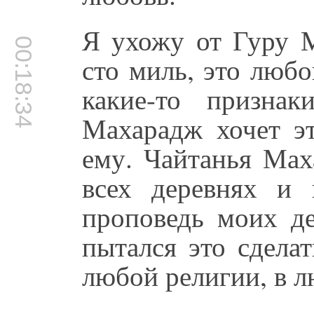
Я ухожу от Гуру М
00:18:34
сто миль, это любо
какие-то призна
Махарадж хочет эт
ему. Чайтанья Мах
всех деревнях и
проповедь моих д
пытался это сдела
любой религии, в 