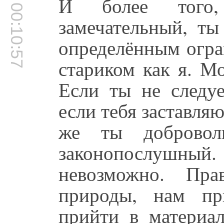
И более того
00:10:57
замечательный, ты
определённым огра
стариком как я. М
Если ты не следуе
если тебя заставляю
же ты добровол
законопослушн
невозможно. Пра
природы, нам пр
прийти в материа