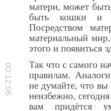
матери, может быт
быть кошки и с
Посредством мат
материальный мир,
этого и появиться з
Так что с самого н
00:12:06
правилам. Аналоги
не думайте, что вы
неизбежно, сегодня 
вам придётся ум