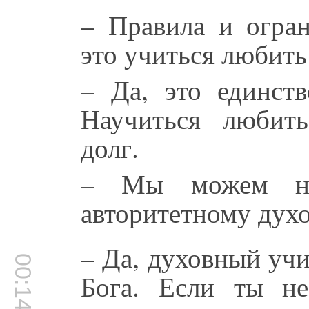
– Правила и огран
это учиться любить
– Да, это единств
Научиться любит
долг.
– Мы можем нау
авторитетному дух
– Да, духовный учи
00:14:49
Бога. Если ты н