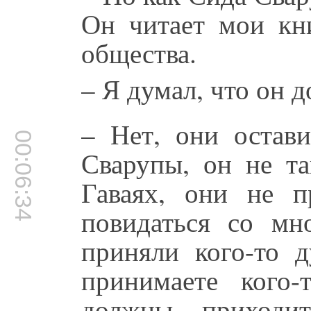
Он читает мои кни
общества.
– Я думал, что он 
– Нет, они остав
00:06:34
Сварупы, он не та
Гаваях, они не 
повидаться со мн
приняли кого-то 
принимаете кого
должны приходит