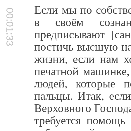
Если мы по собств
00:01:33
в своём созна
предписывают [сан
постичь высшую на
жизни, если нам х
печатной машинке,
людей, которые п
пальцы. Итак, есл
Верховного Господа
требуется помощь