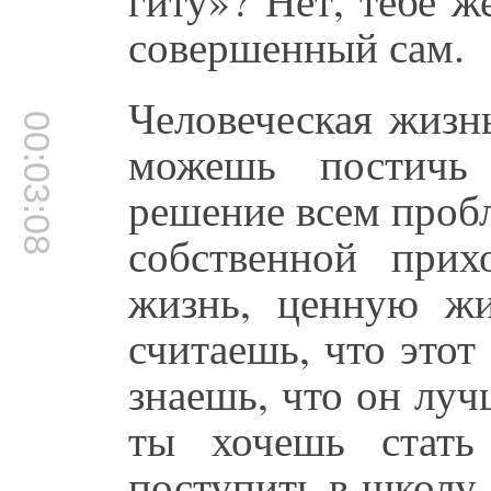
совершенный сам.
Человеческая жизн
00:03:08
можешь постичь
решение всем проб
собственной при
жизнь, ценную жи
считаешь, что это
знаешь, что он луч
ты хочешь стать
поступить в школу,