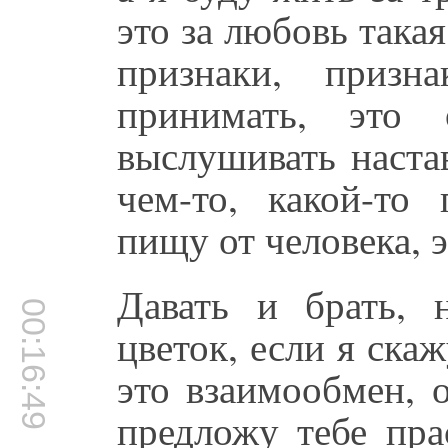
это за любовь така
признаки, призн
принимать, это
выслушивать наста
чем-то, какой-то
пищу от человека, 
Давать и брать, 
00:16:49
цветок, если я скаж
это взаимообмен, 
предложу тебе пра