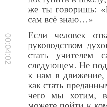
же ты говоришь: «
сам всё знаю…»
Если человек отк
00:04:02
руководством духо
стать учителем 
следующем. Не под
к нам в движение,
как стать преданны
чего мы хотим, 
можете пойти к ком