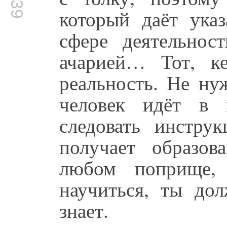
который даёт указ
сфере деятельнос
ачарией… Тот, ке
реальность. Не ну
человек идёт в 
следовать инстру
получает образо
любом поприще,
научиться, ты дол
знает.