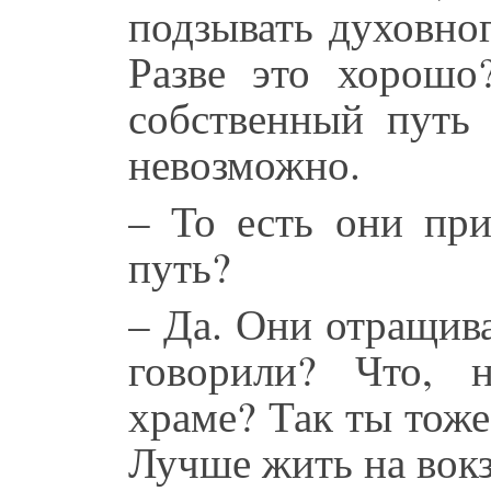
подзывать духовно
Разве это хорошо
собственный путь 
невозможно.
– То есть они пр
путь?
– Да. Они отращив
говорили? Что, 
храме? Так ты тоже
Лучше жить на вок